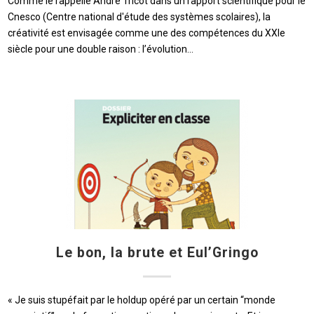
Comme le rappelle André Tricot dans un rapport scientifique pour le
Cnesco (Centre national d'étude des systèmes scolaires), la
créativité est envisagée comme une des compétences du XXIe
siècle pour une double raison : l’évolution…
Le bon, la brute et Eul’Gringo
« Je suis stupéfait par le holdup opéré par un certain “monde