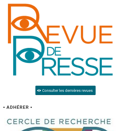
Consulter les dernières revues
▪ ADHÉRER ▪