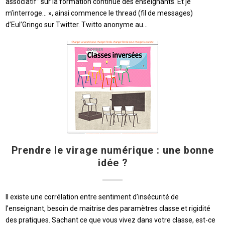
associatif” sur la formation continue des enseignants. Et je
m’interroge… », ainsi commence le thread (fil de messages)
d’Eul’Gringo sur Twitter. Twitto anonyme au…
Prendre le virage numérique : une bonne
idée ?
Il existe une corrélation entre sentiment d’insécurité de
l’enseignant, besoin de maitrise des paramètres classe et rigidité
des pratiques. Sachant ce que vous vivez dans votre classe, est-ce