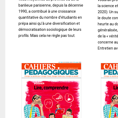
banlieue parisienne, depuis la décennie
la science e
1990, a contribué à une croissance
2020). Un su
quantitative du nombre d’étudiants en
le doute con
prépa ainsi qu’à une diversification et
heurte au d
démocratisation sociologique de leurs
généralisée
profils. Mais cela ne règle pas tout.
de la « vérit
concerne au 
Entretien av