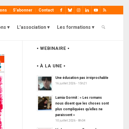
ions
S’abonner
Contact
ons
L’association
Les formations
▪ WEBINAIRE ▪
▪ À LA UNE ▪
Une éducation pas irréprochable
16 juillet 2026 - 15h21
Lamia Gormit : « Les romans
nous disent que les choses sont
plus compliquées qu’elles ne
paraissent »
10 juillet 2026 - 8h04