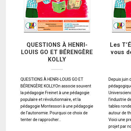
QUESTIONS À HENRI-
Les T’
LOUIS GO ET BÉRENGÈRE
vous d
KOLLY
QUESTIONS À HENRI-LOUIS GO ET
Depuis juin 
BÉRENGÈRE KOLLYOn associe souvent
pédagogique
la pédagogie Freinet à une pédagogie
Universcienc
populaire et révolutionnaire, et la
l’industrie 
pédagogie Montessori à une pédagogie
tables ronde
de l’autonomie. Pourquoi ce choix de
autour de 
tenter de rapprocher…
Voici une p
projet par n