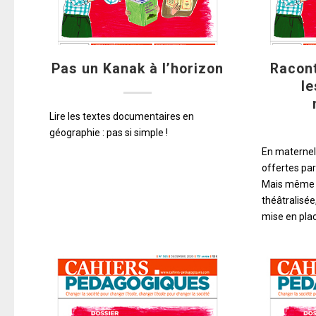
Pas un Kanak à l’horizon
Racont
l
Lire les textes documentaires en
géographie : pas si simple !
En maternell
offertes par
Mais même 
théâtralisée
mise en plac