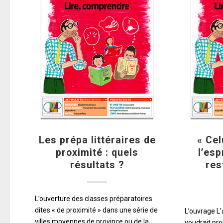
Les prépa littéraires de
« Cel
proximité : quels
l’esp
résultats ?
res
L’ouverture des classes préparatoires
dites « de proximité » dans une série de
L’ouvrage L’
villes moyennes de province ou de la
voudrait pr