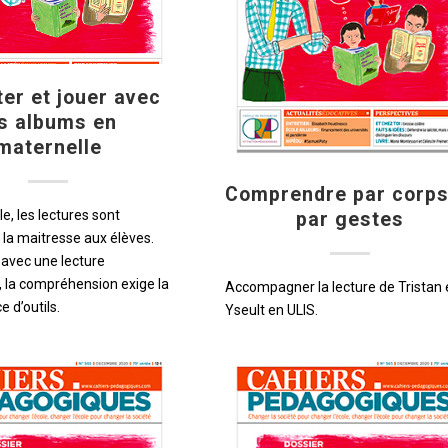
er et jouer avec
es albums en
maternelle
Comprendre par corps
e, les lectures sont
par gestes
 la maitresse aux élèves.
avec une lecture
, la compréhension exige la
Accompagner la lecture de Tristan 
e d’outils.
Yseult en ULIS.