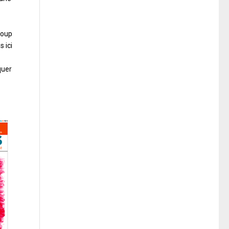
coup
 ici
quer