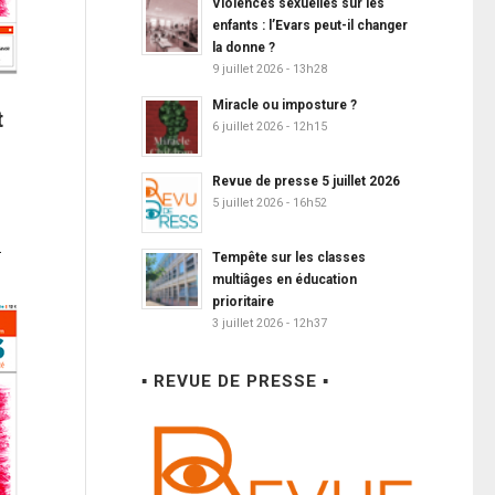
Violences sexuelles sur les
enfants : l’Evars peut-il changer
la donne ?
9 juillet 2026 - 13h28
Miracle ou imposture ?
t
6 juillet 2026 - 12h15
Revue de presse 5 juillet 2026
5 juillet 2026 - 16h52
.
Tempête sur les classes
multiâges en éducation
prioritaire
3 juillet 2026 - 12h37
▪ REVUE DE PRESSE ▪