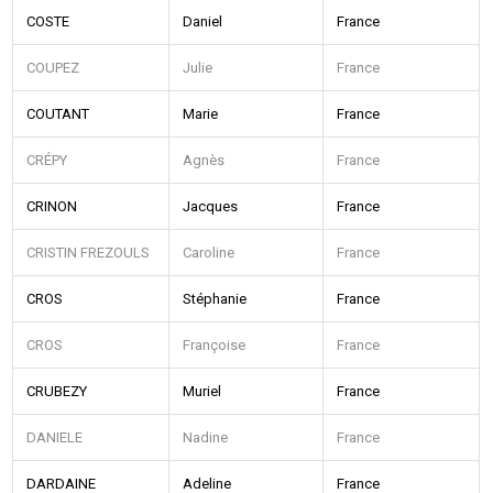
COSTE
Daniel
France
COUPEZ
Julie
France
COUTANT
Marie
France
CRÉPY
Agnès
France
CRINON
Jacques
France
CRISTIN FREZOULS
Caroline
France
CROS
Stéphanie
France
CROS
Françoise
France
CRUBEZY
Muriel
France
DANIELE
Nadine
France
DARDAINE
Adeline
France