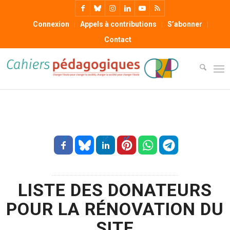
Connexion
Appels à contributions
S’abonner
Contact
LISTE DES DONATEURS
POUR LA RÉNOVATION DU
SITE