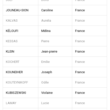
JOUNEAU-SION
Caroline
France
KALVAS
Aurelia
France
KÉLOUFI
Mélina
France
KESSAS
Pierre
France
KLEIN
Jean-pierre
France
KOCHERT
Emilie
France
KOUNEIHER
Joseph
France
KOUTEYNIKOFF
Odile
France
KUBISZEWSKI
Violaine
France
LAMAY
Lucie
France