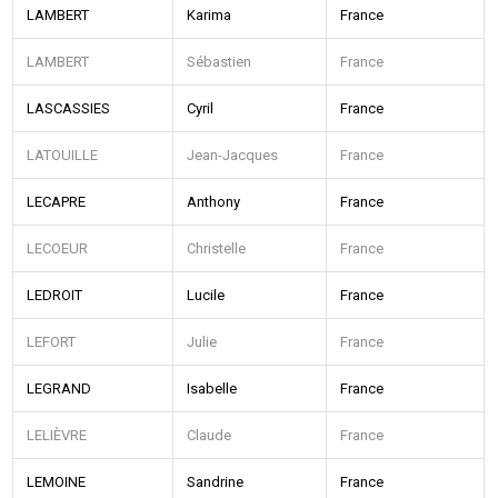
LAMBERT
Karima
France
LAMBERT
Sébastien
France
LASCASSIES
Cyril
France
LATOUILLE
Jean-Jacques
France
LECAPRE
Anthony
France
LECOEUR
Christelle
France
LEDROIT
Lucile
France
LEFORT
Julie
France
LEGRAND
Isabelle
France
LELIÈVRE
Claude
France
LEMOINE
Sandrine
France