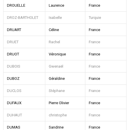
DROUELLE
Laurence
France
DROZ-BARTHOLET
Isabelle
Turquie
DRUART
Céline
France
DRUET
Rachel
France
DRUOT
Véronique
France
DUBOIS
Gwenaël
France
DUBOZ
Géraldine
France
DUCLOS
Stéphane
France
DUFAUX
Pierre Olivier
France
DUHAUT
christophe
France
DUMAS
Sandrine
France