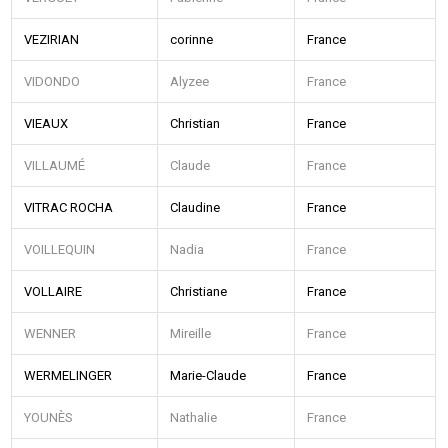
VEZIRIAN
corinne
France
VIDONDO
Alyzee
France
VIEAUX
Christian
France
VILLAUMÉ
Claude
France
VITRAC ROCHA
Claudine
France
VOILLEQUIN
Nadia
France
VOLLAIRE
Christiane
France
WENNER
Mireille
France
WERMELINGER
Marie-Claude
France
YOUNÈS
Nathalie
France