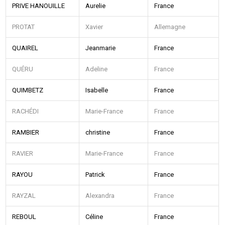
PRIVE HANOUILLE
Aurelie
France
PROTAT
Xavier
Allemagne
QUAIREL
Jeanmarie
France
QUÉRU
Adeline
France
QUIMBETZ
Isabelle
France
RACHÉDI
Marie-France
France
RAMBIER
christine
France
RAVIER
Marie-France
France
RAYOU
Patrick
France
RAYZAL
Alexandra
France
REBOUL
Céline
France