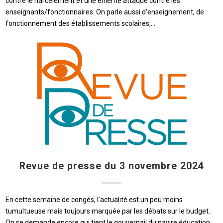
contre le harcèlement et une énième attaque contre les
enseignants/fonctionnaires. On parle aussi d'enseignement, de
fonctionnement des établissements scolaires,…
Revue de presse du 3 novembre 2024
En cette semaine de congés, l’actualité est un peu moins
tumultueuse mais toujours marquée par les débats sur le budget.
On se demande encore qui tient le gouvernail du navire éducation