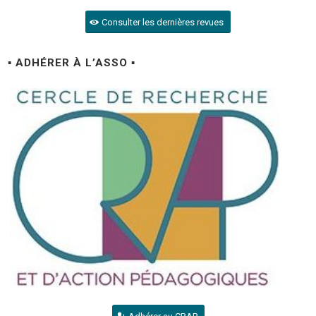
Consulter les dernières revues
▪ ADHÉRER À L’ASSO ▪