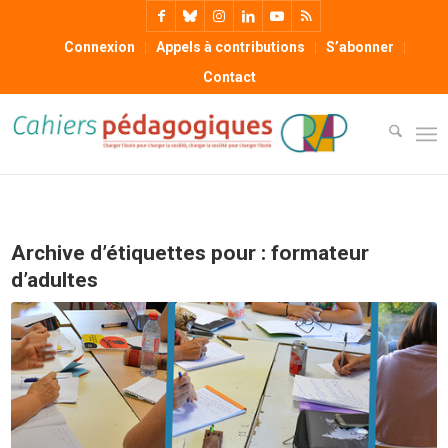
Connexion
Appels à contributions
S’abonner
Contact
Archive d’étiquettes pour :
formateur
d’adultes