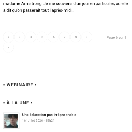
madame Armstrong. Je me souviens d’un jour en particulier, où elle
a dit qu’on passerait tout l’après-midi…
«
‹
4
5
6
7
8
›
Page 6 sur 9
»
▪ WEBINAIRE ▪
▪ À LA UNE ▪
Une éducation pas irréprochable
16 juillet 2026 - 15h21