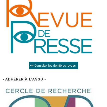
Consulter les dernières revues
▪ ADHÉRER À L’ASSO ▪