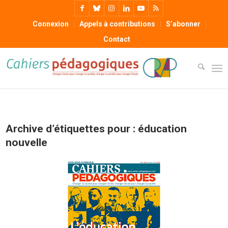
Connexion
Appels à contributions
S’abonner
Contact
Archive d’étiquettes pour :
éducation
nouvelle