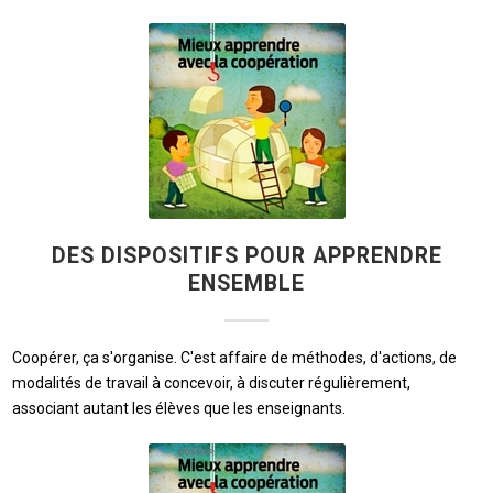
DES DISPOSITIFS POUR APPRENDRE
ENSEMBLE
Coopérer, ça s'organise. C'est affaire de méthodes, d'actions, de
modalités de travail à concevoir, à discuter régulièrement,
associant autant les élèves que les enseignants.