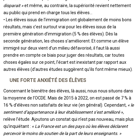
disparait »
et même, au contraire, la supériorité revient nettement
au public qui prend en charge tous les élèves…
• Les élèves issus de l’immigration ont globalement de moins bons
résultats, mais c’est surtout vrai pour les élèves issus de la
première génération d’immigration (5 % des élèves). Dès la
seconde génération, les choses s’améliorent. Et comme un élève
immigré sur deux vient d’un milieu défavorisé, il faut là aussi
prendre en compte ce biais pour juger des résultats, car toutes
choses égales sur ce point, l’écart est inexistant par rapport aux
autres élèves (d’autres études suggèrent qu’ils font même mieux).
UNE FORTE ANXIÉTÉ DES ÉLÈVES
Concernant le bienêtre des élèves, là aussi, nous nous situons dans
la moyenne de l’OCDE. Mais de 2015 à 2022, on est passé de 7 % à
16 % d’élèves non satisfaits de leur vie (en général). Cependant,
« le
sentiment d’appartenance à leur établissement s’est amélioré »
,
relève l’étude. Ajoutons un constat qui n’est pas nouveau, mais plus
qu’inquiétant :
« La France est un des pays où les élèves déclarent
percevoir le moins de soutien de la part de leurs enseignants. »