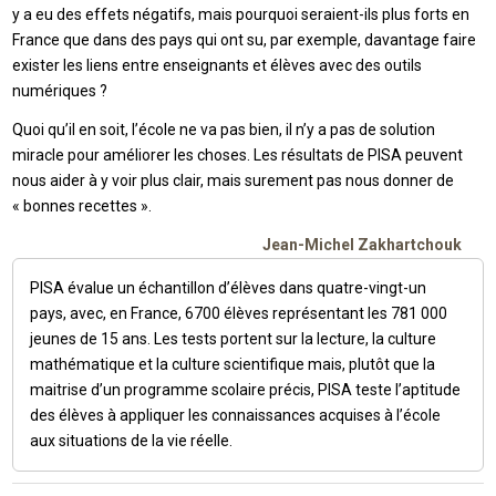
y a eu des effets négatifs, mais pourquoi seraient-ils plus forts en
France que dans des pays qui ont su, par exemple, davantage faire
exister les liens entre enseignants et élèves avec des outils
numériques ?
Quoi qu’il en soit, l’école ne va pas bien, il n’y a pas de solution
miracle pour améliorer les choses. Les résultats de PISA peuvent
nous aider à y voir plus clair, mais surement pas nous donner de
« bonnes recettes ».
Jean-Michel Zakhartchouk
PISA évalue un échantillon d’élèves dans quatre-vingt-un
pays, avec, en France, 6700 élèves représentant les 781 000
jeunes de 15 ans. Les tests portent sur la lecture, la culture
mathématique et la culture scientifique mais, plutôt que la
maitrise d’un programme scolaire précis, PISA teste l’aptitude
des élèves à appliquer les connaissances acquises à l’école
aux situations de la vie réelle.