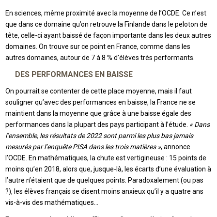
En sciences, même proximité avec la moyenne de l’OCDE. Ce n’est
que dans ce domaine qu’on retrouve la Finlande dans le peloton de
tête, celle-ci ayant baissé de façon importante dans les deux autres
domaines. On trouve sur ce point en France, comme dans les
autres domaines, autour de 7 à 8 % d’élèves très performants.
DES PERFORMANCES EN BAISSE
On pourrait se contenter de cette place moyenne, mais il faut
souligner qu’avec des performances en baisse, la France ne se
maintient dans la moyenne que grâce à une baisse égale des
performances dans la plupart des pays participant à l’étude.
« Dans
l’ensemble, les résultats de 2022 sont parmi les plus bas jamais
mesurés par l’enquête PISA dans les trois matières »
, annonce
l’OCDE. En mathématiques, la chute est vertigineuse : 15 points de
moins qu’en 2018, alors que, jusque-là, les écarts d’une évaluation à
l’autre n’étaient que de quelques points. Paradoxalement (ou pas
?), les élèves français se disent moins anxieux qu’il y a quatre ans
vis-à-vis des mathématiques…