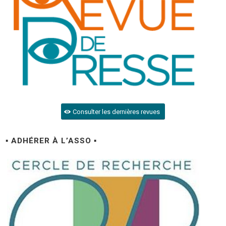
Consulter les dernières revues
▪ ADHÉRER À L’ASSO ▪