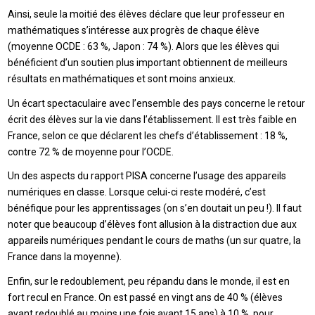
Ainsi, seule la moitié des élèves déclare que leur professeur en
mathématiques s’intéresse aux progrès de chaque élève
(moyenne OCDE : 63 %, Japon : 74 %). Alors que les élèves qui
bénéficient d’un soutien plus important obtiennent de meilleurs
résultats en mathématiques et sont moins anxieux.
Un écart spectaculaire avec l’ensemble des pays concerne le retour
écrit des élèves sur la vie dans l’établissement. Il est très faible en
France, selon ce que déclarent les chefs d’établissement : 18 %,
contre 72 % de moyenne pour l’OCDE.
Un des aspects du rapport PISA concerne l’usage des appareils
numériques en classe. Lorsque celui-ci reste modéré, c’est
bénéfique pour les apprentissages (on s’en doutait un peu !). Il faut
noter que beaucoup d’élèves font allusion à la distraction due aux
appareils numériques pendant le cours de maths (un sur quatre, la
France dans la moyenne).
Enfin, sur le redoublement, peu répandu dans le monde, il est en
fort recul en France. On est passé en vingt ans de 40 % (élèves
ayant redoublé au moins une fois avant 15 ans) à 10 %, pour