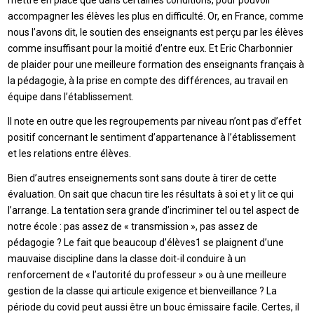
mettre en place que dans certaines conditions, pour pouvoir
accompagner les élèves les plus en difficulté. Or, en France, comme
nous l’avons dit, le soutien des enseignants est perçu par les élèves
comme insuffisant pour la moitié d’entre eux. Et Eric Charbonnier
de plaider pour une meilleure formation des enseignants français à
la pédagogie, à la prise en compte des différences, au travail en
équipe dans l’établissement.
Il note en outre que les regroupements par niveau n’ont pas d’effet
positif concernant le sentiment d’appartenance à l’établissement
et les relations entre élèves.
Bien d’autres enseignements sont sans doute à tirer de cette
évaluation. On sait que chacun tire les résultats à soi et y lit ce qui
l’arrange. La tentation sera grande d’incriminer tel ou tel aspect de
notre école : pas assez de « transmission », pas assez de
pédagogie ? Le fait que beaucoup d’élèves1 se plaignent d’une
mauvaise discipline dans la classe doit-il conduire à un
renforcement de « l’autorité du professeur » ou à une meilleure
gestion de la classe qui articule exigence et bienveillance ? La
période du covid peut aussi être un bouc émissaire facile. Certes, il