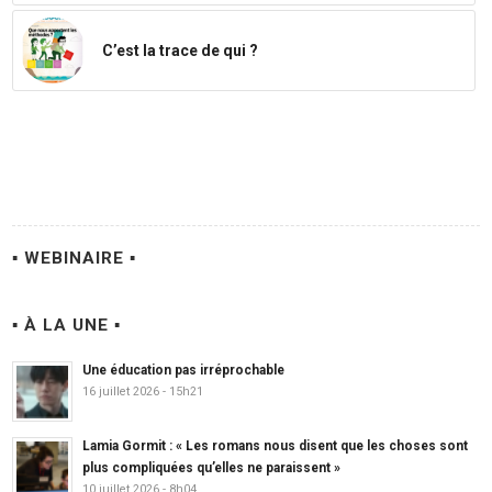
C’est la trace de qui ?
▪ WEBINAIRE ▪
▪ À LA UNE ▪
Une éducation pas irréprochable
16 juillet 2026 - 15h21
Lamia Gormit : « Les romans nous disent que les choses sont
plus compliquées qu’elles ne paraissent »
10 juillet 2026 - 8h04