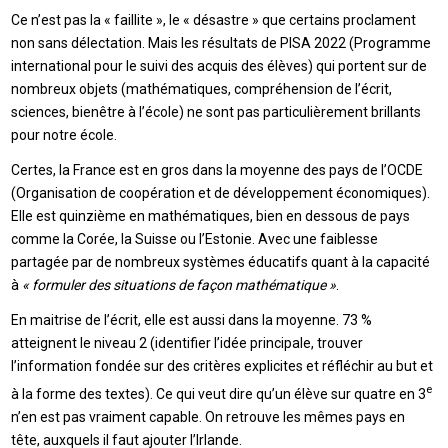
Ce n’est pas la « faillite », le « désastre » que certains proclament
non sans délectation. Mais les résultats de PISA 2022 (Programme
international pour le suivi des acquis des élèves) qui portent sur de
nombreux objets (mathématiques, compréhension de l’écrit,
sciences, bienêtre à l’école) ne sont pas particulièrement brillants
pour notre école.
Certes, la France est en gros dans la moyenne des pays de l’OCDE
(
Organisation de coopération et de développement économiques
).
Elle est quinzième en mathématiques, bien en dessous de pays
comme la Corée, la Suisse ou l’Estonie. Avec une faiblesse
partagée par de nombreux systèmes éducatifs quant à la capacité
à
« formuler des situations de façon mathématique »
.
En maitrise de l’écrit, elle est aussi dans la moyenne. 73 %
atteignent le niveau 2 (identifier l’idée principale, trouver
l’information fondée sur des critères explicites et réfléchir au but et
e
à la forme des textes). Ce qui veut dire qu’un élève sur quatre en 3
n’en est pas vraiment capable. On retrouve les mêmes pays en
tête, auxquels il faut ajouter l’Irlande.