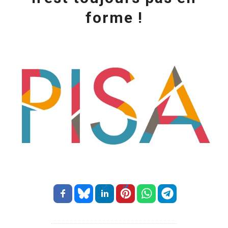
forme !