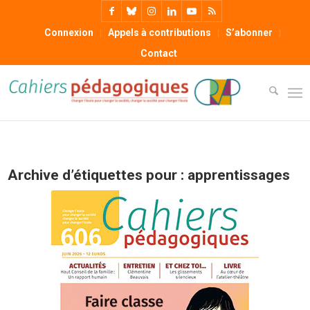
Connexion
Appels à contributions
S’abonner
Contact
Archive d’étiquettes pour :
apprentissages