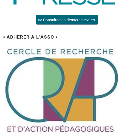
Consulter les dernières revues
▪ ADHÉRER À L’ASSO ▪