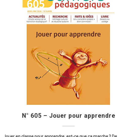
N° 605 – Jouer pour apprendre
Jouer en classe pour apprendre, est-ce que ça marche ? De