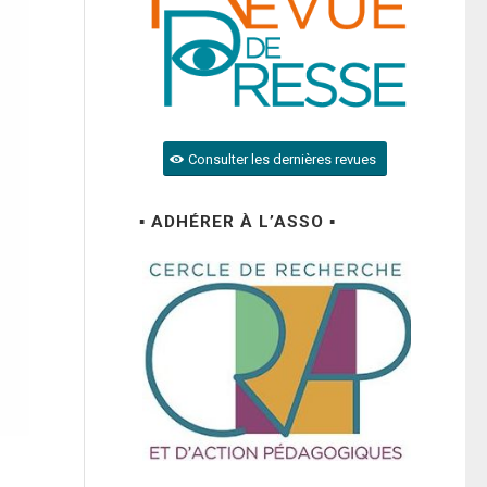
Consulter les dernières revues
▪ ADHÉRER À L’ASSO ▪