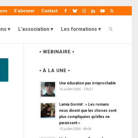
ions
S’abonner
Contact
ons
L’association
Les formations
▪ WEBINAIRE ▪
▪ À LA UNE ▪
Une éducation pas irréprochable
16 juillet 2026 - 15h21
Lamia Gormit : « Les romans
nous disent que les choses sont
plus compliquées qu’elles ne
paraissent »
10 juillet 2026 - 8h04