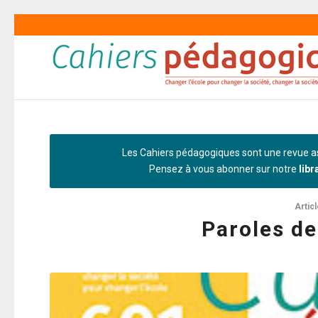
Les Cahiers pédagogiques sont une revue as
Pensez à vous abonner sur notre
libr
Artic
Paroles d