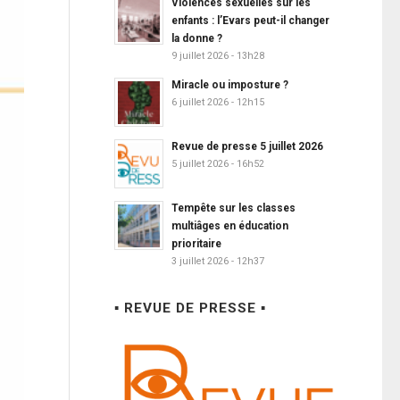
Violences sexuelles sur les
enfants : l’Evars peut-il changer
la donne ?
9 juillet 2026 - 13h28
Miracle ou imposture ?
6 juillet 2026 - 12h15
Revue de presse 5 juillet 2026
5 juillet 2026 - 16h52
Tempête sur les classes
multiâges en éducation
prioritaire
3 juillet 2026 - 12h37
▪ REVUE DE PRESSE ▪