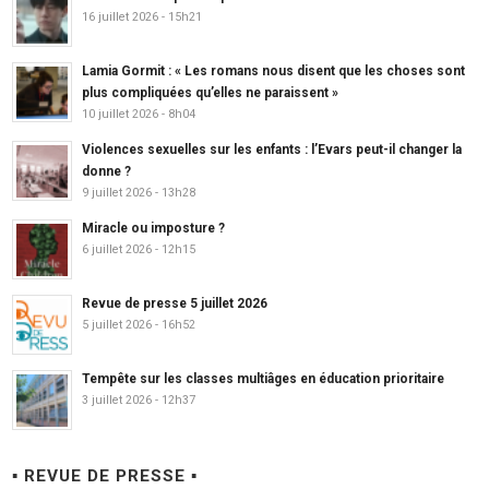
16 juillet 2026 - 15h21
Lamia Gormit : « Les romans nous disent que les choses sont
plus compliquées qu’elles ne paraissent »
10 juillet 2026 - 8h04
Violences sexuelles sur les enfants : l’Evars peut-il changer la
donne ?
9 juillet 2026 - 13h28
Miracle ou imposture ?
6 juillet 2026 - 12h15
Revue de presse 5 juillet 2026
5 juillet 2026 - 16h52
Tempête sur les classes multiâges en éducation prioritaire
3 juillet 2026 - 12h37
▪ REVUE DE PRESSE ▪