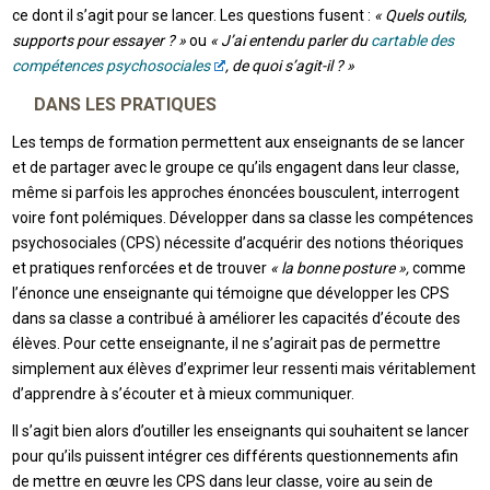
ce dont il s’agit pour se lancer. Les questions fusent :
« Quels outils,
supports pour essayer ? »
ou
« J’ai entendu parler du
cartable des
compétences psychosociales
, de quoi s’agit-il ? »
DANS LES PRATIQUES
Les temps de formation permettent aux enseignants de se lancer
et de partager avec le groupe ce qu’ils engagent dans leur classe,
même si parfois les approches énoncées bousculent, interrogent
voire font polémiques. Développer dans sa classe les compétences
psychosociales (CPS) nécessite d’acquérir des notions théoriques
et pratiques renforcées et de trouver
« la bonne posture »,
comme
l’énonce une enseignante qui témoigne que développer les CPS
dans sa classe a contribué à améliorer les capacités d’écoute des
élèves. Pour cette enseignante, il ne s’agirait pas de permettre
simplement aux élèves d’exprimer leur ressenti mais véritablement
d’apprendre à s’écouter et à mieux communiquer.
Il s’agit bien alors d’outiller les enseignants qui souhaitent se lancer
pour qu’ils puissent intégrer ces différents questionnements afin
de mettre en œuvre les CPS dans leur classe, voire au sein de