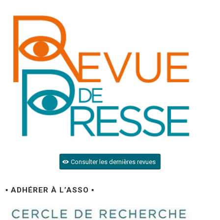
Consulter les dernières revues
▪ ADHÉRER À L’ASSO ▪