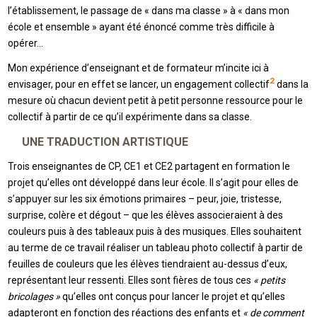
l’établissement, le passage de « dans ma classe » à « dans mon
école et ensemble » ayant été énoncé comme très difficile à
opérer…
Mon expérience d’enseignant et de formateur m’incite ici à
2
envisager, pour en effet se lancer, un engagement collectif
dans la
mesure où chacun devient petit à petit personne ressource pour le
collectif à partir de ce qu’il expérimente dans sa classe.
UNE TRADUCTION ARTISTIQUE
Trois enseignantes de CP, CE1 et CE2 partagent en formation le
projet qu’elles ont développé dans leur école. Il s’agit pour elles de
s’appuyer sur les six émotions primaires – peur, joie, tristesse,
surprise, colère et dégout – que les élèves associeraient à des
couleurs puis à des tableaux puis à des musiques. Elles souhaitent
au terme de ce travail réaliser un tableau photo collectif à partir de
feuilles de couleurs que les élèves tiendraient au-dessus d’eux,
représentant leur ressenti. Elles sont fières de tous ces
« petits
bricolages »
qu’elles ont conçus pour lancer le projet et qu’elles
adapteront en fonction des réactions des enfants et
« de comment