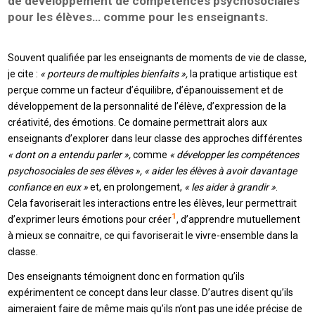
de développement de compétences psychosociales
pour les élèves… comme pour les enseignants.
Souvent qualifiée par les enseignants de moments de vie de classe,
je cite :
« porteurs de multiples bienfaits »,
la pratique artistique est
perçue comme un facteur d’équilibre, d’épanouissement et de
développement de la personnalité de l’élève, d’expression de la
créativité, des émotions. Ce domaine permettrait alors aux
enseignants d’explorer dans leur classe des approches différentes
« dont on a entendu parler »,
comme
« développer les compétences
psychosociales de ses élèves », « aider les élèves à avoir davantage
confiance en eux »
et, en prolongement,
« les aider à grandir »
.
Cela favoriserait les interactions entre les élèves, leur permettrait
1
d’exprimer leurs émotions pour créer
, d’apprendre mutuellement
à mieux se connaitre, ce qui favoriserait le vivre-ensemble dans la
classe.
Des enseignants témoignent donc en formation qu’ils
expérimentent ce concept dans leur classe. D’autres disent qu’ils
aimeraient faire de même mais qu’ils n’ont pas une idée précise de