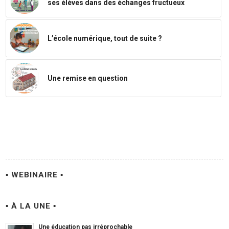
ses élèves dans des échanges fructueux
L’école numérique, tout de suite ?
Une remise en question
▪ WEBINAIRE ▪
▪ À LA UNE ▪
Une éducation pas irréprochable