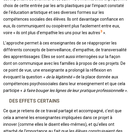
choix de cette entrée par les arts plastiques par l’impact constaté
de l’éducation artistique et ses diverses formes sur les
compétences sociales des élèves. Ils ont davantage confiance en
eux, ils communiquent ou coopèrent plus facilement entre eux,
3
voire « ils ont plus d’empathie les uns pour les autres
».
L’approche permet à ces enseignantes de se réapproprier les
différents concepts de bienveillance, d’empathie, de transversalité
des apprentissages. Elles se sont aussi interrogées sur la façon
dont on communique avec les familles à propos de ces projets. De
ce point de vue, une enseignante a prolongé la réflexion en
évoquant la question
« de la légitimité »
de la place donnée aux
compétences psychosociales dans leur enseignement et que cela
participe «
à faire bouger les lignes de leur pratique professionnelle ».
DES EFFETS CERTAINS
Ce que je retiens de ce travail partagé et accompagné, c’est que
cela a amené les enseignantes impliquées dans ce projet à
innover (comme elles le disent elles-mêmes), et qu’elles ont
attaché de l’importance au fait que les élèves construisaient des