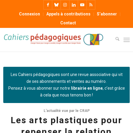
Connexion
Appels à contributions
S’abonner
Contact
Les Cahiers pédagogiques sont une revue associative qui vit
de ses abonnements et ventes au numéro.
Pensez à vous abonner sur notre
librairie en ligne
, c’est grâce
à cela que nous tenons bon !
L'actualité vue par le CRAP
Les arts plastiques pour
repenser la relation