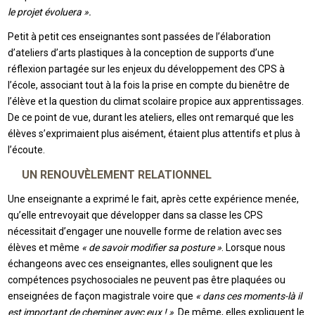
le projet évoluera ».
Petit à petit ces enseignantes sont passées de l’élaboration
d’ateliers d’arts plastiques à la conception de supports d’une
réflexion partagée sur les enjeux du développement des CPS à
l’école, associant tout à la fois la prise en compte du bienêtre de
l’élève et la question du climat scolaire propice aux apprentissages.
De ce point de vue, durant les ateliers, elles ont remarqué que les
élèves s’exprimaient plus aisément, étaient plus attentifs et plus à
l’écoute.
UN RENOUVÈLEMENT RELATIONNEL
Une enseignante a exprimé le fait, après cette expérience menée,
qu’elle entrevoyait que développer dans sa classe les CPS
nécessitait d’engager une nouvelle forme de relation avec ses
élèves et même
« de savoir modifier sa posture »
. Lorsque nous
échangeons avec ces enseignantes, elles soulignent que les
compétences psychosociales ne peuvent pas être plaquées ou
enseignées de façon magistrale voire que
« dans ces moments-là il
est important de cheminer avec eux ! »
. De même, elles expliquent le