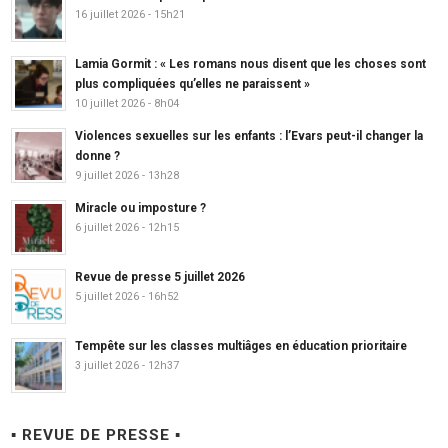
16 juillet 2026 - 15h21
Lamia Gormit : « Les romans nous disent que les choses sont
plus compliquées qu’elles ne paraissent »
10 juillet 2026 - 8h04
Violences sexuelles sur les enfants : l’Evars peut-il changer la
donne ?
9 juillet 2026 - 13h28
Miracle ou imposture ?
6 juillet 2026 - 12h15
Revue de presse 5 juillet 2026
5 juillet 2026 - 16h52
Tempête sur les classes multiâges en éducation prioritaire
3 juillet 2026 - 12h37
▪ REVUE DE PRESSE ▪