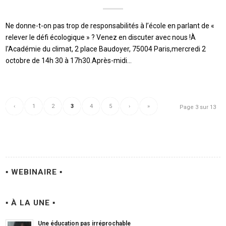
Ne donne-t-on pas trop de responsabilités à l’école en parlant de «
relever le défi écologique » ? Venez en discuter avec nous !À
l'Académie du climat, 2 place Baudoyer, 75004 Paris,mercredi 2
octobre de 14h 30 à 17h30.Après-midi…
‹
1
2
3
4
5
›
»
Page 3 sur 13
▪ WEBINAIRE ▪
▪ À LA UNE ▪
Une éducation pas irréprochable