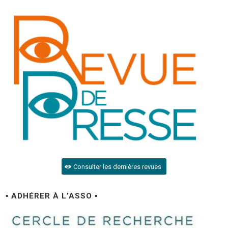
Consulter les dernières revues
▪ ADHÉRER À L’ASSO ▪