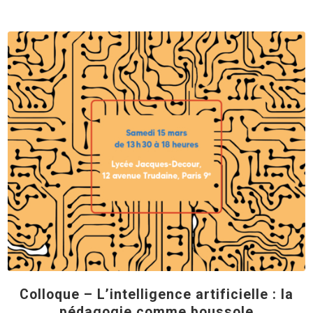
Colloque – L’intelligence artificielle : la
pédagogie comme boussole