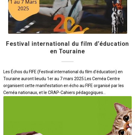
Festival international du film d’éducation
en Touraine
Les Échos du FIFE (Festival international du film d'éducation) en
Touraine auront lieudu 1er au 7 mars 2025.Les Ceméa Centre
organisent cette manifestation en écho au FIFE organisé par les
Ceméa nationaux, et le CRAP-Cahiers pédagogiques…