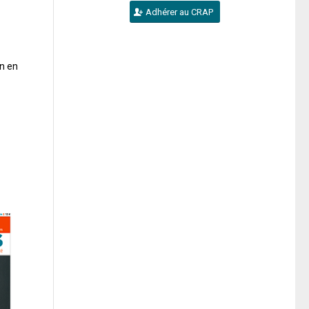
Adhérer au CRAP
n en