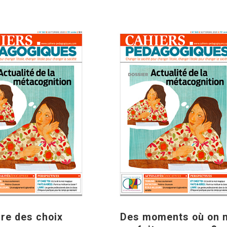
ire des choix
Des moments où on 