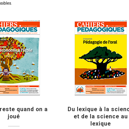
sibles.
 reste quand on a
Du lexique à la scien
joué
et de la science au
lexique