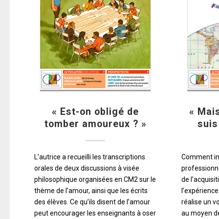
« Est-on obligé de
« Mai
tomber amoureux ? »
suis
L’autrice a recueilli les transcriptions
Comment imp
orales de deux discussions à visée
professionn
philosophique organisées en CM2 sur le
de l’acquisi
thème de l’amour, ainsi que les écrits
l’expérience
des élèves. Ce qu’ils disent de l’amour
réalise un v
peut encourager les enseignants à oser
au moyen de