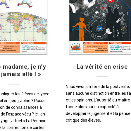
s madame, je n’y
La vérité en crise
 jamais allé ! »
Nous vivons à l’ère de la postvérité,
sans aucune distinction entre les fa
liquer les élèves de lycée
et les opinions. L’autorité du maitre
el en géographie ? Passer
fonde alors sur sa capacité à
tion de connaissances à
développer le jugement et la pensé
 de l’espace vécu ? Ici, on
critique des élèves.
oyage virtuel à La Réunion
 la confection de cartes