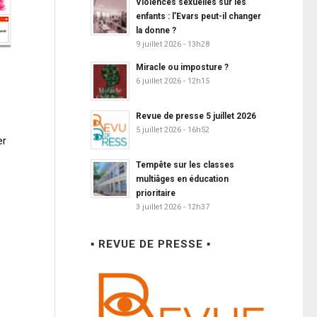
Violences sexuelles sur les
enfants : l’Evars peut-il changer
la donne ?
9 juillet 2026 - 13h28
Miracle ou imposture ?
6 juillet 2026 - 12h15
Revue de presse 5 juillet 2026
5 juillet 2026 - 16h52
er
Tempête sur les classes
multiâges en éducation
prioritaire
3 juillet 2026 - 12h37
▪ REVUE DE PRESSE ▪