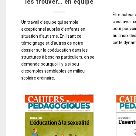
les trouver… en équipe
Être acteur
c’est avoir 
Un travail d’équipe qui semble
pour pouvoir
exceptionnel auprès d’enfants en
au choix dès 
situation d’autisme. En lisant ce
cette dynam
témoignage et d’autres de notre
dossier sur la coéducation dans les
structures à besoins particuliers, on se
demande pourquoi il y a si peu
d’exemples semblables en milieu
scolaire ordinaire.