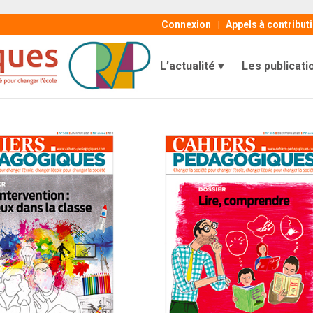
Connexion
Appels à contribut
L’actualité
Les publicati