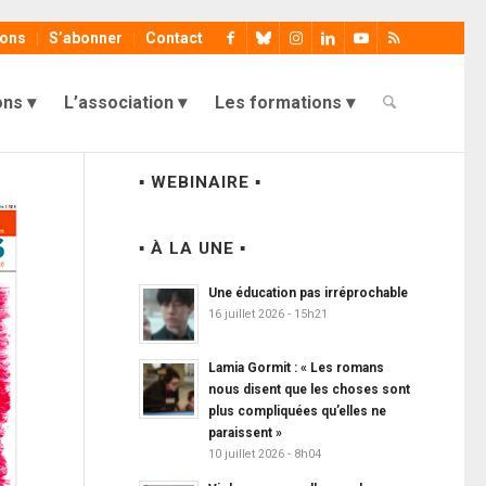
ions
S’abonner
Contact
ons
L’association
Les formations
▪ WEBINAIRE ▪
▪ À LA UNE ▪
Une éducation pas irréprochable
16 juillet 2026 - 15h21
Lamia Gormit : « Les romans
nous disent que les choses sont
plus compliquées qu’elles ne
paraissent »
10 juillet 2026 - 8h04