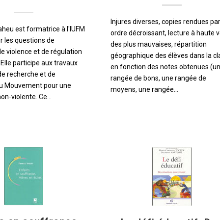
Injures diverses, copies rendues pa
aheu est formatrice à l'IUFM
ordre décroissant, lecture à haute v
r les questions de
des plus mauvaises, répartition
e violence et de régulation
géographique des élèves dans la cl
 Elle participe aux travaux
en fonction des notes obtenues (u
t de recherche et de
rangée de bons, une rangée de
du Mouvement pour une
moyens, une rangée…
non-violente. Ce…