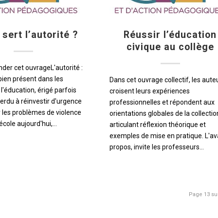
 sert l’autorité ?
Réussir l’éducation
civique au collège
der cet ouvrageL'autorité :
bien présent dans les
Dans cet ouvrage collectif, les aute
 l'éducation, érigé parfois
croisent leurs expériences
erdu à réinvestir d'urgence
professionnelles et répondent aux
r les problèmes de violence
orientations globales de la collectio
'école aujourd'hui,…
articulant réflexion théorique et
exemples de mise en pratique. L'av
propos, invite les professeurs…
Page 13 su