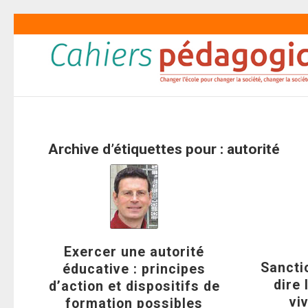
Archive d’étiquettes pour :
autorité
Exercer une autorité
Sancti
éducative : principes
dire 
d’action et dispositifs de
vi
formation possibles