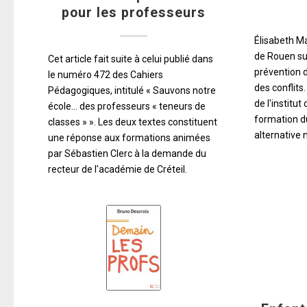
pour les professeurs
Élisabeth M
de Rouen su
Cet article fait suite à celui publié dans
prévention d
le numéro 472 des Cahiers
des conflits.
Pédagogiques, intitulé « Sauvons notre
de l'institu
école... des professeurs « teneurs de
formation 
classes » ». Les deux textes constituent
alternative 
une réponse aux formations animées
par Sébastien Clerc à la demande du
recteur de l'académie de Créteil.