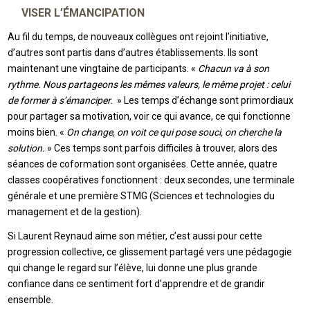
VISER L’ÉMANCIPATION
Au fil du temps, de nouveaux collègues ont rejoint l’initiative,
d’autres sont partis dans d’autres établissements. Ils sont
maintenant une vingtaine de participants. «
Chacun va à son
rythme. Nous partageons les mêmes valeurs, le même projet : celui
de former à s’émanciper.
» Les temps d’échange sont primordiaux
pour partager sa motivation, voir ce qui avance, ce qui fonctionne
moins bien. «
On change, on voit ce qui pose souci, on cherche la
solution.
» Ces temps sont parfois difficiles à trouver, alors des
séances de coformation sont organisées. Cette année, quatre
classes coopératives fonctionnent : deux secondes, une terminale
générale et une première STMG (Sciences et technologies du
management et de la gestion).
Si Laurent Reynaud aime son métier, c’est aussi pour cette
progression collective, ce glissement partagé vers une pédagogie
qui change le regard sur l’élève, lui donne une plus grande
confiance dans ce sentiment fort d’apprendre et de grandir
ensemble.