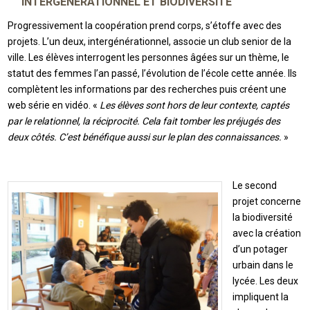
INTERGÉNÉRATIONNEL ET BIODIVERSITÉ
Progressivement la coopération prend corps, s’étoffe avec des
projets. L’un deux, intergénérationnel, associe un club senior de la
ville. Les élèves interrogent les personnes âgées sur un thème, le
statut des femmes l’an passé, l’évolution de l’école cette année. Ils
complètent les informations par des recherches puis créent une
web série en vidéo. «
Les élèves sont hors de leur contexte, captés
par le relationnel, la réciprocité. Cela fait tomber les préjugés des
deux côtés. C’est bénéfique aussi sur le plan des connaissances.
»
Le second
projet concerne
la biodiversité
avec la création
d’un potager
urbain dans le
lycée. Les deux
impliquent la