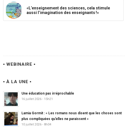
«L’enseignement des sciences, cela stimule
aussi l’imagination des enseignants !»
▪ WEBINAIRE ▪
▪ À LA UNE ▪
Une éducation pas irréprochable
16 juillet 2026 - 15h21
Lamia Gormit : « Les romans nous disent que les choses sont
plus compliquées qu’elles ne paraissent »
10 juillet 2026 - 8h04