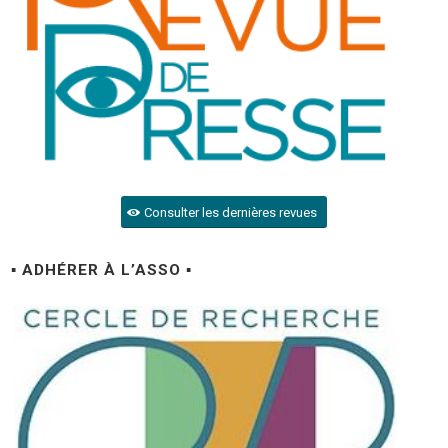
Consulter les dernières revues
▪ ADHÉRER À L’ASSO ▪