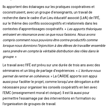
Ils apportent des éclairages sur les pratiques coopératives et
coconstruisent, avec un groupe d’enseignants, un travail de
recherche dans le cadre d’un Lieu éducatif associé (LéA) de l’IFÉ,
sur le thème des conflits sociocognitifs et relationnels dans les
contextes d’apprentissages coopératifs. «
Les apports théoriques
entraient en résonance avec ce que nous faisions. Nous avons
compris comment nous pouvions être contre-productifs comme
lorsque nous donnions l’injonction à des élèves de travailler ensemble
sans prendre en compte la véritable distribution des rôles dans le
groupe.
»
Le travail avec l’IFÉ est prévu sur une durée de trois ans avec des
séminaires et un blog de partage d’expériences. «
L’écriture nous
permet de rentrer en cohérence.
» La CARDIE apporte son appui
aussi pour faciliter le projet, comme lorsqu’une dérogation a été
nécessaire pour organiser les conseils coopératifs en lien avec
l’EMC (enseignement moral et civique). Il est là aussi pour
permettre l’essaimage par des interventions en formation ou
l’organisation de groupes de travail.