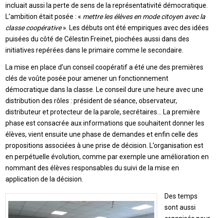
incluait aussi la perte de sens de la représentativité démocratique.
L’ambition était posée : «
mettre les élèves en mode citoyen avec la
classe coopérative
». Les débuts ont été empiriques avec des idées
puisées du côté de Célestin Freinet, piochées aussi dans des
initiatives repérées dans le primaire comme le secondaire.
La mise en place d’un conseil coopératif a été une des premières
clés de voûte posée pour amener un fonctionnement
démocratique dans la classe. Le conseil dure une heure avec une
distribution des rôles : président de séance, observateur,
distributeur et protecteur de la parole, secrétaires… La première
phase est consacrée aux informations que souhaitent donner les
élèves, vient ensuite une phase de demandes et enfin celle des
propositions associées à une prise de décision. L’organisation est
en perpétuelle évolution, comme par exemple une amélioration en
nommant des élèves responsables du suivi de la mise en
application de la décision.
Des temps
sont aussi