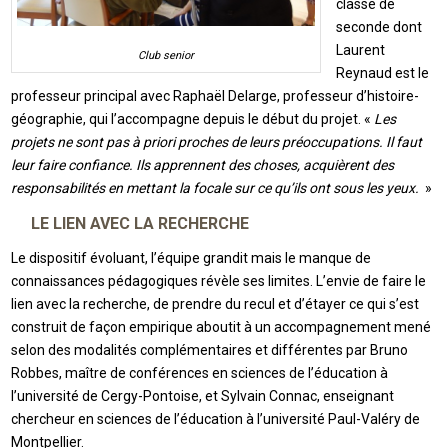
classe de
seconde dont
Laurent
Club senior
Reynaud est le
professeur principal avec Raphaël Delarge, professeur d’histoire-
géographie, qui l’accompagne depuis le début du projet. «
Les
projets ne sont pas à priori proches de leurs préoccupations. Il faut
leur faire confiance. Ils apprennent des choses, acquièrent des
responsabilités en mettant la focale sur ce qu’ils ont sous les yeux.
»
LE LIEN AVEC LA RECHERCHE
Le dispositif évoluant, l’équipe grandit mais le manque de
connaissances pédagogiques révèle ses limites. L’envie de faire le
lien avec la recherche, de prendre du recul et d’étayer ce qui s’est
construit de façon empirique aboutit à un accompagnement mené
selon des modalités complémentaires et différentes par Bruno
Robbes, maître de conférences en sciences de l’éducation à
l’université de Cergy-Pontoise, et Sylvain Connac, enseignant
chercheur en sciences de l’éducation à l’université Paul-Valéry de
Montpellier.