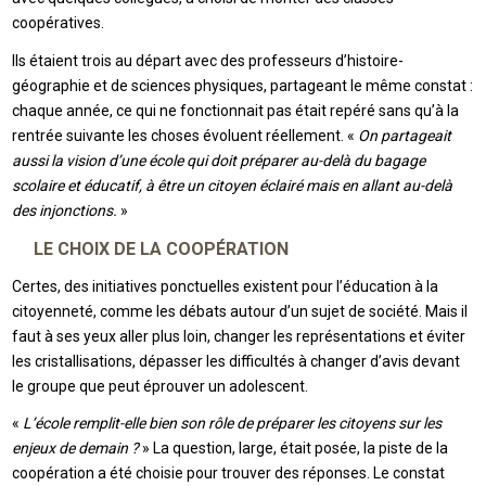
coopératives.
Ils étaient trois au départ avec des professeurs d’histoire-
géographie et de sciences physiques, partageant le même constat :
chaque année, ce qui ne fonctionnait pas était repéré sans qu’à la
rentrée suivante les choses évoluent réellement. «
On partageait
aussi la vision d’une école qui doit préparer au-delà du bagage
scolaire et éducatif, à être un citoyen éclairé mais en allant au-delà
des injonctions.
»
LE CHOIX DE LA COOPÉRATION
Certes, des initiatives ponctuelles existent pour l’éducation à la
citoyenneté, comme les débats autour d’un sujet de société. Mais il
faut à ses yeux aller plus loin, changer les représentations et éviter
les cristallisations, dépasser les difficultés à changer d’avis devant
le groupe que peut éprouver un adolescent.
«
L’école remplit-elle bien son rôle de préparer les citoyens sur les
enjeux de demain ?
» La question, large, était posée, la piste de la
coopération a été choisie pour trouver des réponses. Le constat