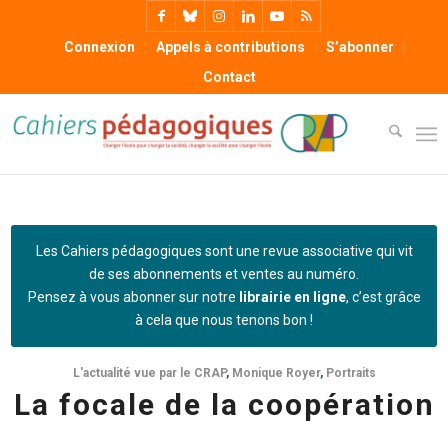
Connexion
Appels à contributions
S’abonner
Contact
Les Cahiers pédagogiques sont une revue associative qui vit
de ses abonnements et ventes au numéro.
Pensez à vous abonner sur notre
librairie en ligne
, c’est grâce
à cela que nous tenons bon !
L'actualité vue par le CRAP
,
Monique Royer
,
Portraits
La focale de la coopération