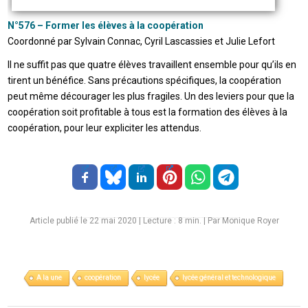
N°576 – Former les élèves à la coopération
Coordonné par Sylvain Connac, Cyril Lascassies et Julie Lefort
Il ne suffit pas que quatre élèves travaillent ensemble pour qu’ils en
tirent un bénéfice. Sans précautions spécifiques, la coopération
peut même décourager les plus fragiles. Un des leviers pour que la
coopération soit profitable à tous est la formation des élèves à la
coopération, pour leur expliciter les attendus.
Article publié le 22 mai 2020
|
Lecture :
8
min. | Par Monique Royer
A la une
coopération
lycée
lycée général et technologique