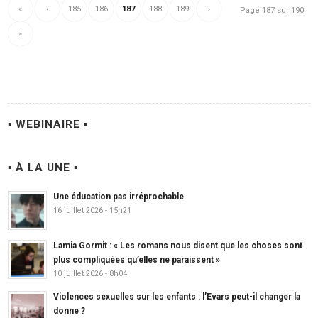
«
‹
185
186
187
188
189
›
Page 187 sur 190
»
▪ WEBINAIRE ▪
▪ À LA UNE ▪
Une éducation pas irréprochable
16 juillet 2026 - 15h21
Lamia Gormit : « Les romans nous disent que les choses sont
plus compliquées qu’elles ne paraissent »
10 juillet 2026 - 8h04
Violences sexuelles sur les enfants : l’Evars peut-il changer la
donne ?