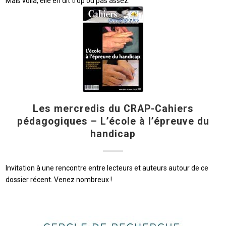
Mais voilà, elle en dit trop ou pas assez.
Les mercredis du CRAP-Cahiers
pédagogiques – L’école à l’épreuve du
handicap
Invitation à une rencontre entre lecteurs et auteurs autour de ce
dossier récent. Venez nombreux !