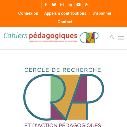
Connexion
Appels à contributions
S’abonner
Contact