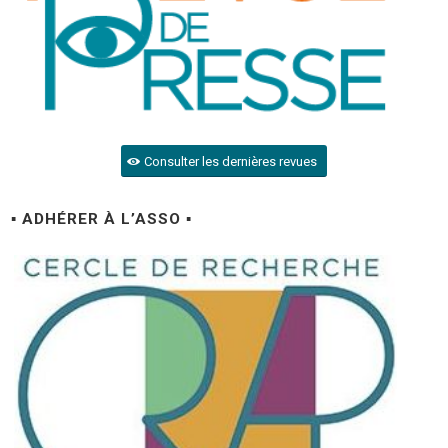
Consulter les dernières revues
▪ ADHÉRER À L’ASSO ▪