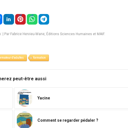
. | Par Fabrice Hervieu-Wane, Éditions Sciences Humaines et MAIF.
ormateur d'adultes
formation
merez peut-être aussi
Yacine
Comment se regarder pédaler ?