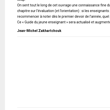
On sent tout le long de cet ouvrage une connaissance fine 
chapitre sur l’évaluation (et l’orientation) : si les enseignant
recommencer à noter dès le premier devoir de l’année, quel 
Ce « Guide du jeune enseignant » sera actualisé et augmen
Jean-Michel Zakhartchouk