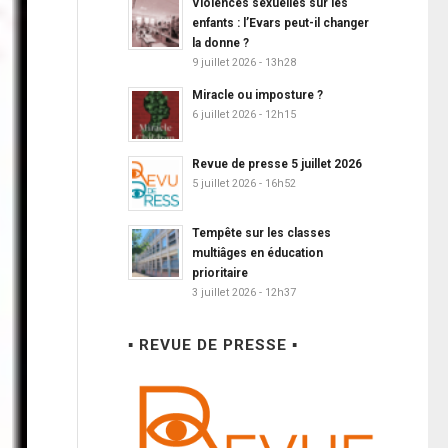
Violences sexuelles sur les
enfants : l’Evars peut-il changer
la donne ?
9 juillet 2026 - 13h28
Miracle ou imposture ?
6 juillet 2026 - 12h15
Revue de presse 5 juillet 2026
5 juillet 2026 - 16h52
Tempête sur les classes
multiâges en éducation
prioritaire
3 juillet 2026 - 12h37
▪ REVUE DE PRESSE ▪