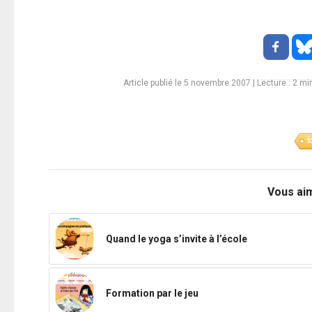
Article publié le 5 novembre 2007
|
Lecture :
2
min
f
Vous ai
Quand le yoga s’invite à l’école
Formation par le jeu