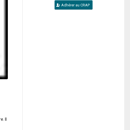
Adhérer au CRAP
. Il