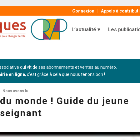
Connexion
Appels à contribut
L’actualité
Les publicati
sociative qui vit de ses abonnements et ventes au numéro.
airie en ligne
, c’est grâce à cela que nous tenons bon !
Nous avons lu
 du monde ! Guide du jeune
seignant