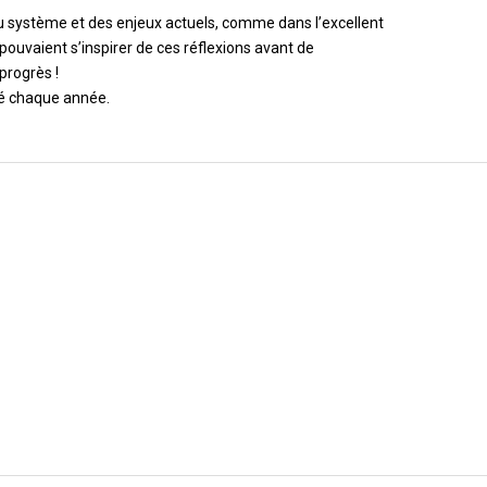
du système et des enjeux actuels, comme dans l’excellent
s pouvaient s’inspirer de ces réflexions avant de
progrès !
té chaque année.