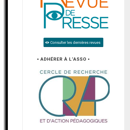
Consulter les dernières revues
▪ ADHÉRER À L’ASSO ▪