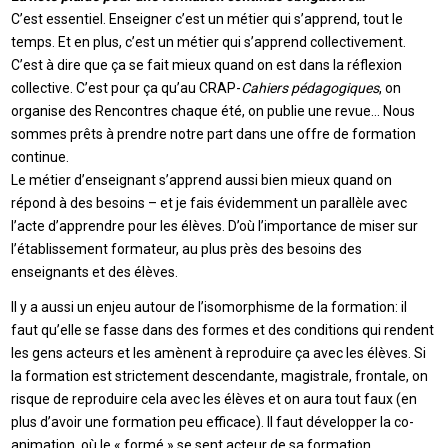
C’est essentiel. Enseigner c’est un métier qui s’apprend, tout le
temps. Et en plus, c’est un métier qui s’apprend collectivement.
C’est à dire que ça se fait mieux quand on est dans la réflexion
collective. C’est pour ça qu’au CRAP-
Cahiers pédagogiques
, on
organise des Rencontres chaque été, on publie une revue… Nous
sommes prêts à prendre notre part dans une offre de formation
continue.
Le métier d’enseignant s’apprend aussi bien mieux quand on
répond à des besoins – et je fais évidemment un parallèle avec
l’acte d’apprendre pour les élèves. D’où l’importance de miser sur
l’établissement formateur, au plus près des besoins des
enseignants et des élèves.
Il y a aussi un enjeu autour de l’isomorphisme de la formation: il
faut qu’elle se fasse dans des formes et des conditions qui rendent
les gens acteurs et les amènent à reproduire ça avec les élèves. Si
la formation est strictement descendante, magistrale, frontale, on
risque de reproduire cela avec les élèves et on aura tout faux (en
plus d’avoir une formation peu efficace). Il faut développer la co-
animation, où le « formé » se sent acteur de sa formation.