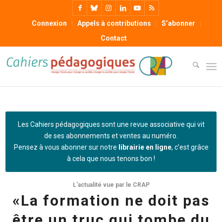
Connexion
Appels à contributions
S’abonner
Contact
Les Cahiers pédagogiques sont une revue associative qui vit
de ses abonnements et ventes au numéro.
Pensez à vous abonner sur notre
librairie en ligne
, c’est grâce
à cela que nous tenons bon !
L'actualité vue par le CRAP
«La formation ne doit pas
être un truc qui tombe du