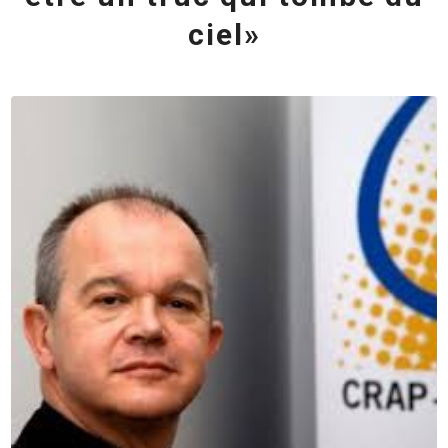
ciel»