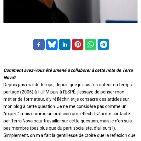
Comment avez-vous été amené à collaborer à cette note de Terra
Nova?
Depuis pas mal de temps, depuis que je suis formateur en temps
partagé (2006) à l’IUFM puis à l’ESPÉ, j’essaye de penser mon
métier de formateur, d’y réfléchir, et je consacre des articles sur
mon blog à cette question. Je ne me considère pas comme un
“expert” mais comme un praticien qui réfléchit. J’ai été contacté
par Terra Nova pour travailler sur cette question, mais je n’en suis
pas membre (pas plus que du parti socialiste, d’ailleurs !).
Simplement, on m’a fait la gentillesse de croire que la réflexion que