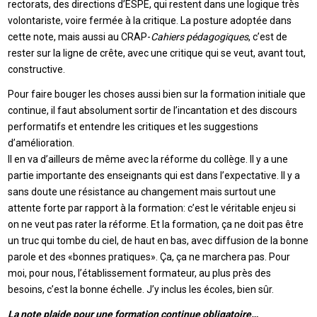
rectorats, des directions d’ESPÉ, qui restent dans une logique très
volontariste, voire fermée à la critique. La posture adoptée dans
cette note, mais aussi au CRAP-
Cahiers pédagogiques
, c’est de
rester sur la ligne de crête, avec une critique qui se veut, avant tout,
constructive.
Pour faire bouger les choses aussi bien sur la formation initiale que
continue, il faut absolument sortir de l’incantation et des discours
performatifs et entendre les critiques et les suggestions
d’amélioration.
Il en va d’ailleurs de même avec la réforme du collège. Il y a une
partie importante des enseignants qui est dans l’expectative. Il y a
sans doute une résistance au changement mais surtout une
attente forte par rapport à la formation: c’est le véritable enjeu si
on ne veut pas rater la réforme. Et la formation, ça ne doit pas être
un truc qui tombe du ciel, de haut en bas, avec diffusion de la bonne
parole et des «bonnes pratiques». Ça, ça ne marchera pas. Pour
moi, pour nous, l’établissement formateur, au plus près des
besoins, c’est la bonne échelle. J’y inclus les écoles, bien sûr.
La note plaide pour une formation continue obligatoire…