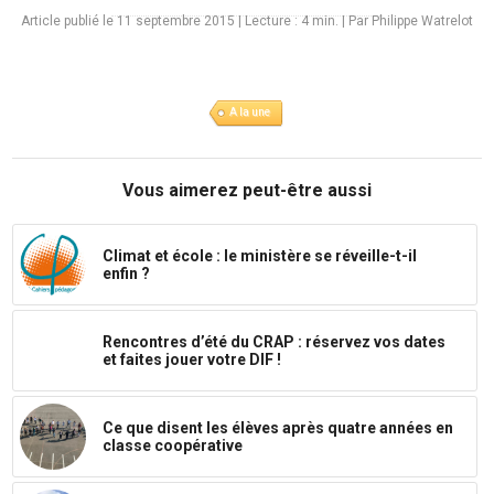
Article publié le 11 septembre 2015
|
Lecture :
4
min. | Par Philippe Watrelot
A la une
Vous aimerez peut-être aussi
Climat et école : le ministère se réveille-t-il
enfin ?
Rencontres d’été du CRAP : réservez vos dates
et faites jouer votre DIF !
Ce que disent les élèves après quatre années en
classe coopérative