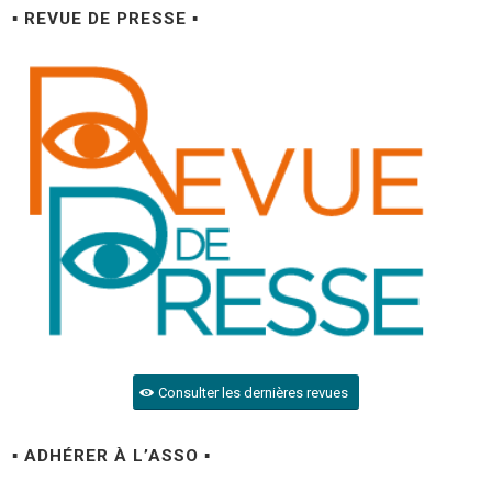
▪ REVUE DE PRESSE ▪
Consulter les dernières revues
▪ ADHÉRER À L’ASSO ▪