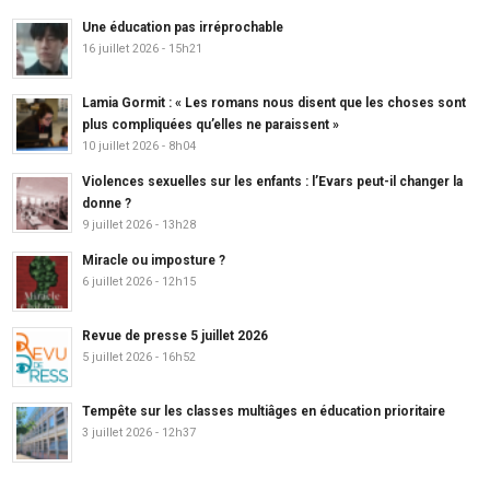
Une éducation pas irréprochable
16 juillet 2026 - 15h21
Lamia Gormit : « Les romans nous disent que les choses sont
plus compliquées qu’elles ne paraissent »
10 juillet 2026 - 8h04
Violences sexuelles sur les enfants : l’Evars peut-il changer la
donne ?
9 juillet 2026 - 13h28
Miracle ou imposture ?
6 juillet 2026 - 12h15
Revue de presse 5 juillet 2026
5 juillet 2026 - 16h52
Tempête sur les classes multiâges en éducation prioritaire
3 juillet 2026 - 12h37