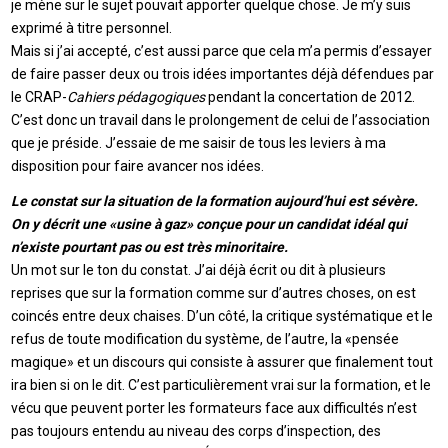
je mène sur le sujet pouvait apporter quelque chose. Je m’y suis
exprimé à titre personnel.
Mais si j’ai accepté, c’est aussi parce que cela m’a permis d’essayer
de faire passer deux ou trois idées importantes déjà défendues par
le CRAP-
Cahiers pédagogiques
pendant la concertation de 2012.
C’est donc un travail dans le prolongement de celui de l’association
que je préside. J’essaie de me saisir de tous les leviers à ma
disposition pour faire avancer nos idées.
Le constat sur la situation de la formation aujourd’hui est sévère.
On y décrit une «usine à gaz» conçue pour un candidat idéal qui
n’existe pourtant pas ou est très minoritaire.
Un mot sur le ton du constat. J’ai déjà écrit ou dit à plusieurs
reprises que sur la formation comme sur d’autres choses, on est
coincés entre deux chaises. D’un côté, la critique systématique et le
refus de toute modification du système, de l’autre, la «pensée
magique» et un discours qui consiste à assurer que finalement tout
ira bien si on le dit. C’est particulièrement vrai sur la formation, et le
vécu que peuvent porter les formateurs face aux difficultés n’est
pas toujours entendu au niveau des corps d’inspection, des