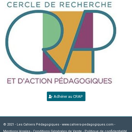
Adhérer au CRAP
© 2021 - Les Cahiers Pédagogiques - www.cahiers-pedagogiques.com -
Mentions légales
-
Conditions Générales de Vente
-
Politique de confidentialité