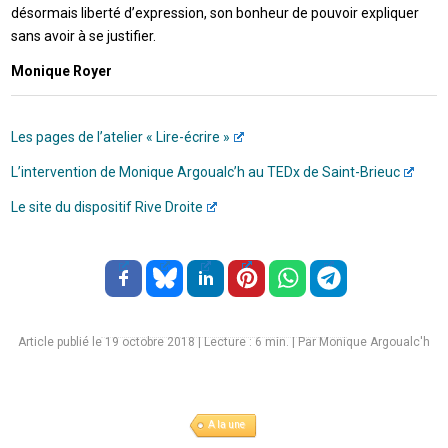
désormais liberté d’expression, son bonheur de pouvoir expliquer
sans avoir à se justifier.
Monique Royer
Les pages de l’atelier « Lire-écrire »
L’intervention de Monique Argoualc’h au TEDx de Saint-Brieuc
Le site du dispositif Rive Droite
Article publié le 19 octobre 2018
|
Lecture :
6
min. | Par Monique Argoualc'h
A la une