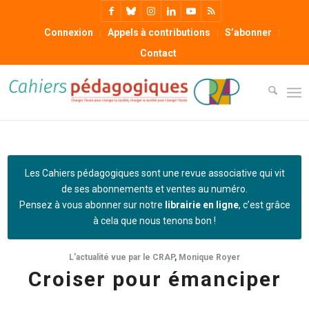
Connexion
Appels à contributions
S’abonner
Contact
Les Cahiers pédagogiques sont une revue associative qui vit
de ses abonnements et ventes au numéro.
Pensez à vous abonner sur notre
librairie en ligne
, c’est grâce
à cela que nous tenons bon !
L'actualité vue par le CRAP
,
Monique Royer
Croiser pour émanciper