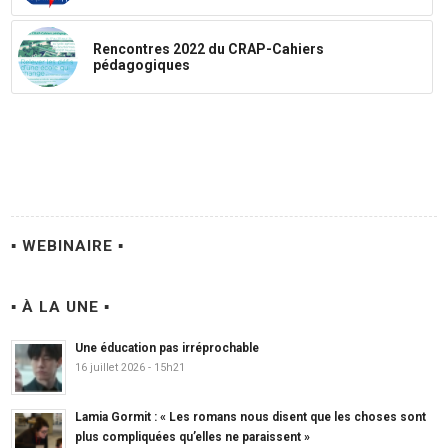
Rencontres 2022 du CRAP-Cahiers
pédagogiques
▪ WEBINAIRE ▪
▪ À LA UNE ▪
Une éducation pas irréprochable
16 juillet 2026 - 15h21
Lamia Gormit : « Les romans nous disent que les choses sont
plus compliquées qu’elles ne paraissent »