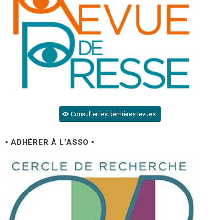
Consulter les dernières revues
▪ ADHÉRER À L’ASSO ▪