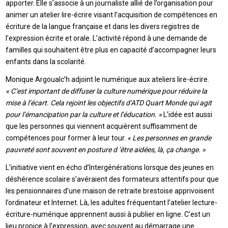
apporter. Elle s’associe à un journaliste allié de l’organisation pour
animer un atelier lire-écrire visant l’acquisition de compétences en
écriture de la langue française et dans les divers registres de
l’expression écrite et orale. L’activité répond à une demande de
familles qui souhaitent être plus en capacité d’accompagner leurs
enfants dans la scolarité.
Monique Argoualc’h adjoint le numérique aux ateliers lire-écrire.
« C’est important de diffuser la culture numérique pour réduire la
mise à l’écart. Cela rejoint les objectifs d’ATD Quart Monde qui agit
pour l’émancipation par la culture et l’éducation. »
L’idée est aussi
que les personnes qui viennent acquièrent suffisamment de
compétences pour former à leur tour.
« Les personnes en grande
pauvreté sont souvent en posture d ‘être aidées, là, ça change. »
L’initiative vient en écho d’Intergénérations lorsque des jeunes en
déshérence scolaire s’avéraient des formateurs attentifs pour que
les pensionnaires d’une maison de retraite brestoise apprivoisent
l’ordinateur et Internet. Là, les adultes fréquentant l’atelier lecture-
écriture-numérique apprennent aussi à publier en ligne. C’est un
lieu propice à l’expression, avec souvent au démarrage une