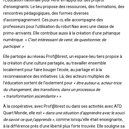
l’Éducation nationale pour venir en appui sur des projets
d’enseignants. Le lieu propose des ressources, des formations, des
rencontres pédagogiques, des formes diverses
d’accompagnement. Ces jours-ci, elle accompagne des
professeurs pour l’utilisation du robot Nao avec une classe de
primo-arrivants. Elle contribue aussi à la création d’une pétanque
numérique.
« C’est intéressant de venir, de questionner, de
participer. »
Elle participe au réseau Prof@brest, un espace-lieu tiers propice à
la création d’une culture partagée, au travailler ensemble
localement pour faire bouger l’école, au partage et à la
reconnaissance des initiatives. Là, des acteurs multiples de
l’éducation sortent de l’isolement pour
« être auteur-e, acteur-trice
du changement, des transitions, dans un processus de
« transformation ascendante » »
.
À la coopérative, avec Prof@brest ou dans ses activités avec ATD
Quart Monde, elle est
« dans une situation d’apprendre avec le souci
de savoir ce que j’apprends »,
comme lorsqu’elle était enseignante,
à la différence près d’une liberté plus forte trouvée. Elle souligne sa