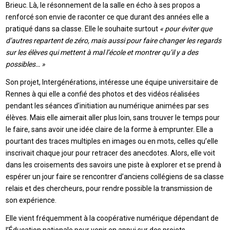
Brieuc. Là, le résonnement de la salle en écho à ses propos a
renforcé son envie de raconter ce que durant des années elle a
pratiqué dans sa classe. Elle le souhaite surtout
« pour éviter que
d’autres repartent de zéro, mais aussi pour faire changer les regards
sur les élèves qui mettent à mal l’école et montrer qu’il y a des
possibles… »
Son projet, Intergénérations, intéresse une équipe universitaire de
Rennes à qui elle a confié des photos et des vidéos réalisées
pendant les séances d’initiation au numérique animées par ses
élèves. Mais elle aimerait aller plus loin, sans trouver le temps pour
le faire, sans avoir une idée claire de la forme à emprunter. Elle a
pourtant des traces multiples en images ou en mots, celles qu’elle
inscrivait chaque jour pour retracer des anecdotes. Alors, elle voit
dans les croisements des savoirs une piste à explorer et se prend à
espérer un jour faire se rencontrer d’anciens collégiens de sa classe
relais et des chercheurs, pour rendre possible la transmission de
son expérience.
Elle vient fréquemment à la coopérative numérique dépendant de