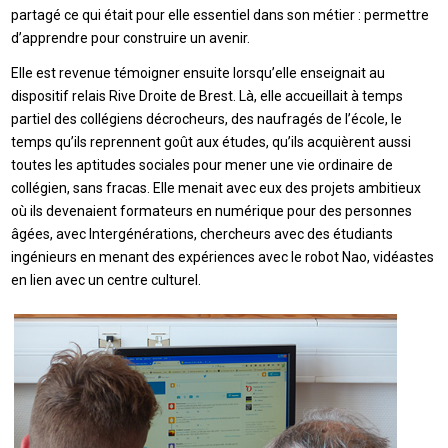
partagé ce qui était pour elle essentiel dans son métier : permettre
d’apprendre pour construire un avenir.
Elle est revenue témoigner ensuite lorsqu’elle enseignait au
dispositif relais Rive Droite de Brest. Là, elle accueillait à temps
partiel des collégiens décrocheurs, des naufragés de l’école, le
temps qu’ils reprennent goût aux études, qu’ils acquièrent aussi
toutes les aptitudes sociales pour mener une vie ordinaire de
collégien, sans fracas. Elle menait avec eux des projets ambitieux
où ils devenaient formateurs en numérique pour des personnes
âgées, avec Intergénérations, chercheurs avec des étudiants
ingénieurs en menant des expériences avec le robot Nao, vidéastes
en lien avec un centre culturel.