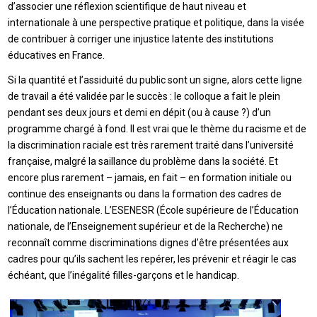
d’associer une réflexion scientifique de haut niveau et
internationale à une perspective pratique et politique, dans la visée
de contribuer à corriger une injustice latente des institutions
éducatives en France.
Si la quantité et l’assiduité du public sont un signe, alors cette ligne
de travail a été validée par le succès : le colloque a fait le plein
pendant ses deux jours et demi en dépit (ou à cause ?) d’un
programme chargé à fond. Il est vrai que le thème du racisme et de
la discrimination raciale est très rarement traité dans l’université
française, malgré la saillance du problème dans la société. Et
encore plus rarement – jamais, en fait – en formation initiale ou
continue des enseignants ou dans la formation des cadres de
l’Éducation nationale. L’ESENESR (École supérieure de l’Éducation
nationale, de l’Enseignement supérieur et de la Recherche) ne
reconnaît comme discriminations dignes d’être présentées aux
cadres pour qu’ils sachent les repérer, les prévenir et réagir le cas
échéant, que l’inégalité filles-garçons et le handicap.