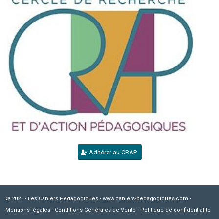
Adhérer au CRAP
© 2021 - Les Cahiers Pédagogiques - www.cahiers-pedagogiques.com -
Mentions légales
-
Conditions Générales de Vente
-
Politique de confidentialité