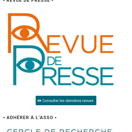
▪ REVUE DE PRESSE ▪
Consulter les dernières revues
▪ ADHÉRER À L’ASSO ▪