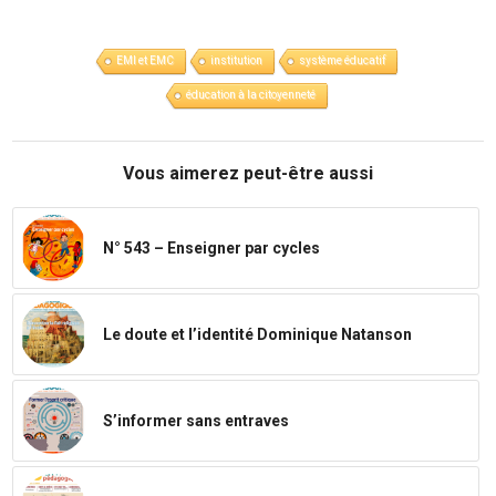
EMI et EMC
institution
système éducatif
éducation à la citoyenneté
Vous aimerez peut-être aussi
N° 543 – Enseigner par cycles
Le doute et l’identité Dominique Natanson
S’informer sans entraves