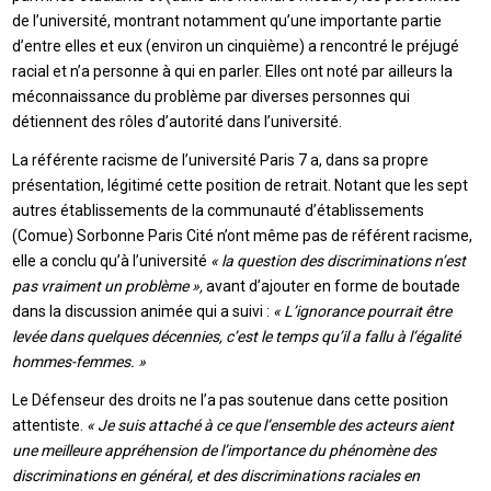
de l’université, montrant notamment qu’une importante partie
d’entre elles et eux (environ un cinquième) a rencontré le préjugé
racial et n’a personne à qui en parler. Elles ont noté par ailleurs la
méconnaissance du problème par diverses personnes qui
détiennent des rôles d’autorité dans l’université.
La référente racisme de l’université Paris 7 a, dans sa propre
présentation, légitimé cette position de retrait. Notant que les sept
autres établissements de la communauté d’établissements
(Comue) Sorbonne Paris Cité n’ont même pas de référent racisme,
elle a conclu qu’à l’université
« la question des discriminations n’est
pas vraiment un problème »,
avant d’ajouter en forme de boutade
dans la discussion animée qui a suivi :
« L’ignorance pourrait être
levée dans quelques décennies, c’est le temps qu’il a fallu à l’égalité
hommes-femmes. »
Le Défenseur des droits ne l’a pas soutenue dans cette position
attentiste.
« Je suis attaché à ce que l’ensemble des acteurs aient
une meilleure appréhension de l’importance du phénomène des
discriminations en général, et des discriminations raciales en