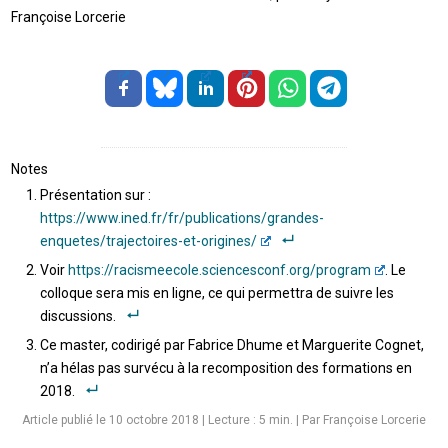
Françoise Lorcerie
Notes
Présentation sur :
https://www.ined.fr/fr/publications/grandes-
enquetes/trajectoires-et-origines/
Voir
https://racismeecole.sciencesconf.org/program
. Le
colloque sera mis en ligne, ce qui permettra de suivre les
discussions.
Ce master, codirigé par Fabrice Dhume et Marguerite Cognet,
n’a hélas pas survécu à la recomposition des formations en
2018.
Article publié le 10 octobre 2018
|
Lecture :
5
min. | Par Françoise Lorcerie