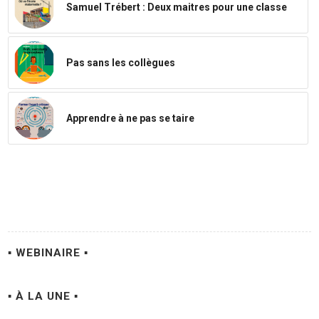
Samuel Trébert : Deux maitres pour une classe
Pas sans les collègues
Apprendre à ne pas se taire
▪ WEBINAIRE ▪
▪ À LA UNE ▪