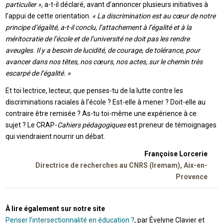
particulier »,
a-t-il déclaré, avant d’annoncer plusieurs initiatives à
l’appui de cette orientation.
« La discrimination est au cœur de notre
principe d’égalité, a-t-il conclu, l’attachement à l’égalité et à la
méritocratie de l’école et de l’université ne doit pas les rendre
aveugles. Il y a besoin de lucidité, de courage, de tolérance, pour
avancer dans nos têtes, nos cœurs, nos actes, sur le chemin très
escarpé de l’égalité. »
Et toi lectrice, lecteur, que penses-tu de la lutte contre les
discriminations raciales à l’école ? Est-elle à mener ? Doit-elle au
contraire être remisée ? As-tu toi-même une expérience à ce
sujet ? Le CRAP-
Cahiers pédagogiques
est preneur de témoignages
qui viendraient nourrir un débat.
Françoise Lorcerie
Directrice de recherches au CNRS (Iremam), Aix-en-
Provence
À lire également sur notre site
Penser l’intersectionnalité en éducation ?
, par Évelyne Clavier et