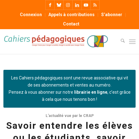
Connexion
Appels à contributions
S’abonner
Contact
Les Cahiers pédagogiques sont une revue associative qui vit
de ses abonnements et ventes au numéro.
Pensez à vous abonner sur notre
librairie en ligne
, c’est grâce
à cela que nous tenons bon !
L'actualité vue par le CRAP
Savoir entendre les élèves
ou les étudiants, savoir