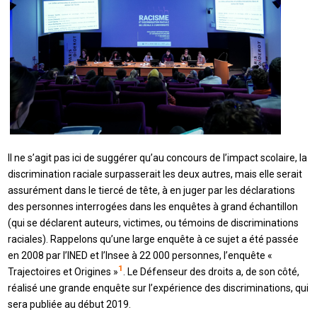
Il ne s’agit pas ici de suggérer qu’au concours de l’impact scolaire, la
discrimination raciale surpasserait les deux autres, mais elle serait
assurément dans le tiercé de tête, à en juger par les déclarations
des personnes interrogées dans les enquêtes à grand échantillon
(qui se déclarent auteurs, victimes, ou témoins de discriminations
raciales). Rappelons qu’une large enquête à ce sujet a été passée
en 2008 par l’INED et l’Insee à 22 000 personnes, l’enquête «
1
Trajectoires et Origines »
. Le Défenseur des droits a, de son côté,
réalisé une grande enquête sur l’expérience des discriminations, qui
sera publiée au début 2019.