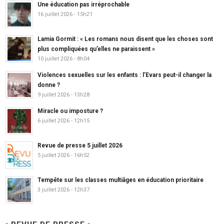
Une éducation pas irréprochable
16 juillet 2026 - 15h21
Lamia Gormit : « Les romans nous disent que les choses sont
plus compliquées qu’elles ne paraissent »
10 juillet 2026 - 8h04
Violences sexuelles sur les enfants : l’Evars peut-il changer la
donne ?
9 juillet 2026 - 13h28
Miracle ou imposture ?
6 juillet 2026 - 12h15
Revue de presse 5 juillet 2026
5 juillet 2026 - 16h52
Tempête sur les classes multiâges en éducation prioritaire
3 juillet 2026 - 12h37