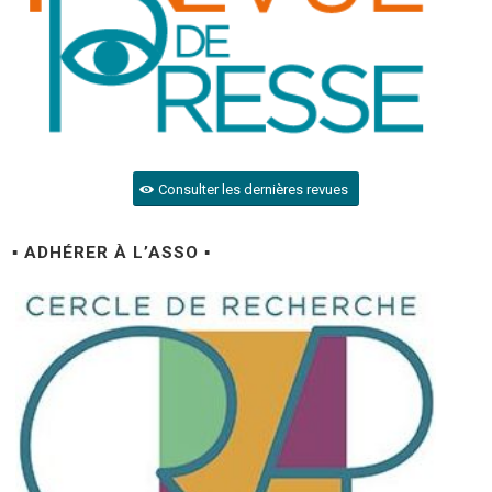
Consulter les dernières revues
▪ ADHÉRER À L’ASSO ▪