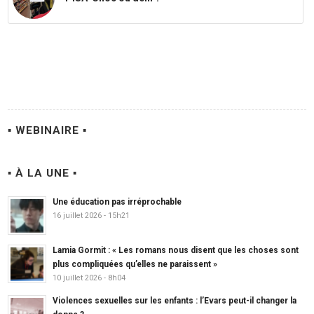
▪ WEBINAIRE ▪
▪ À LA UNE ▪
Une éducation pas irréprochable
16 juillet 2026 - 15h21
Lamia Gormit : « Les romans nous disent que les choses sont
plus compliquées qu’elles ne paraissent »
10 juillet 2026 - 8h04
Violences sexuelles sur les enfants : l’Evars peut-il changer la