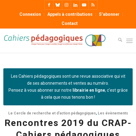
Connexion
Appels à contributions
S’abonner
Contact
Les Cahiers pédagogiques sont une revue associative qui vit
de ses abonnements et ventes au numéro.
Pensez à vous abonner sur notre
librairie en ligne
, c’est grâce
à cela que nous tenons bon !
Le Cercle de recherche et d'action pédagogiques
,
Les évènements
Rencontres 2019 du CRAP-
Cahiers pédagogiques