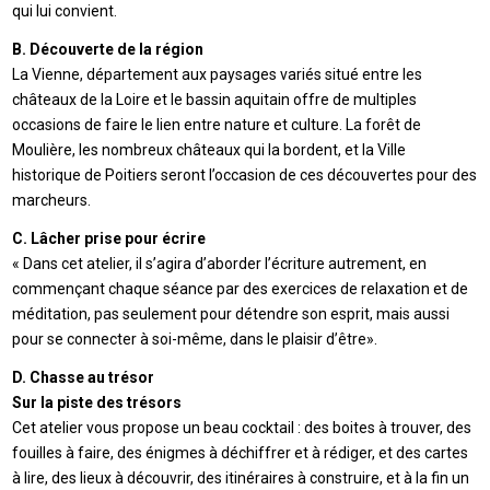
qui lui convient.
B. Découverte de la région
La Vienne, département aux paysages variés situé entre les
châteaux de la Loire et le bassin aquitain offre de multiples
occasions de faire le lien entre nature et culture. La forêt de
Moulière, les nombreux châteaux qui la bordent, et la Ville
historique de Poitiers seront l’occasion de ces découvertes pour des
marcheurs.
C. Lâcher prise pour écrire
« Dans cet atelier, il s’agira d’aborder l’écriture autrement, en
commençant chaque séance par des exercices de relaxation et de
méditation, pas seulement pour détendre son esprit, mais aussi
pour se connecter à soi-même, dans le plaisir d’être».
D. Chasse au trésor
Sur la piste des trésors
Cet atelier vous propose un beau cocktail : des boites à trouver, des
fouilles à faire, des énigmes à déchiffrer et à rédiger, et des cartes
à lire, des lieux à découvrir, des itinéraires à construire, et à la fin un