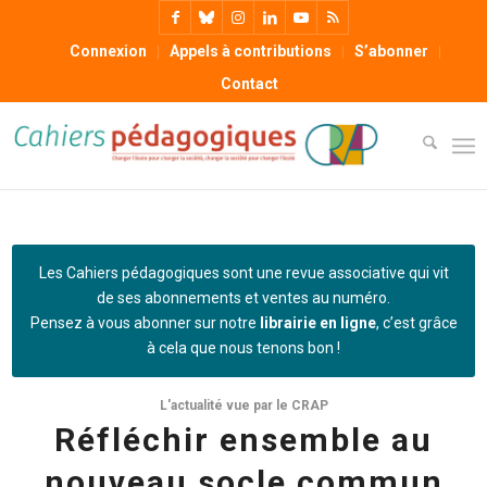
Connexion
Appels à contributions
S’abonner
Contact
Les Cahiers pédagogiques sont une revue associative qui vit
de ses abonnements et ventes au numéro.
Pensez à vous abonner sur notre
librairie en ligne
, c’est grâce
à cela que nous tenons bon !
L'actualité vue par le CRAP
Réfléchir ensemble au
nouveau socle commun