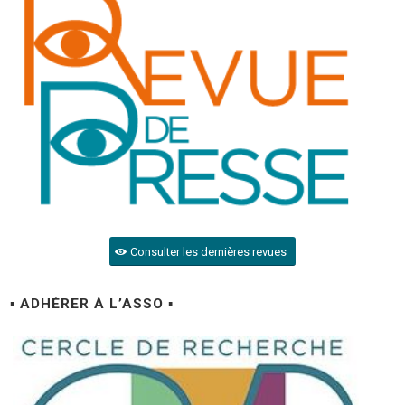
Consulter les dernières revues
▪ ADHÉRER À L’ASSO ▪