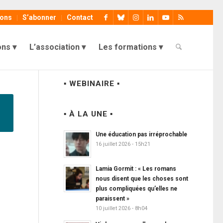
ions
S’abonner
Contact
ons
L’association
Les formations
▪ WEBINAIRE ▪
▪ À LA UNE ▪
Une éducation pas irréprochable
16 juillet 2026 - 15h21
Lamia Gormit : « Les romans
nous disent que les choses sont
plus compliquées qu’elles ne
paraissent »
10 juillet 2026 - 8h04