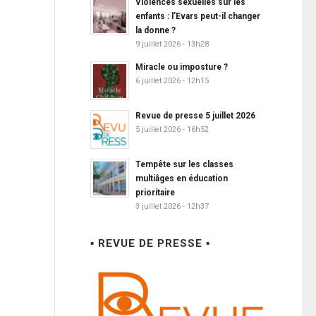
Violences sexuelles sur les
enfants : l’Evars peut-il changer
la donne ?
9 juillet 2026 - 13h28
Miracle ou imposture ?
6 juillet 2026 - 12h15
Revue de presse 5 juillet 2026
5 juillet 2026 - 16h52
Tempête sur les classes
multiâges en éducation
prioritaire
3 juillet 2026 - 12h37
▪ REVUE DE PRESSE ▪