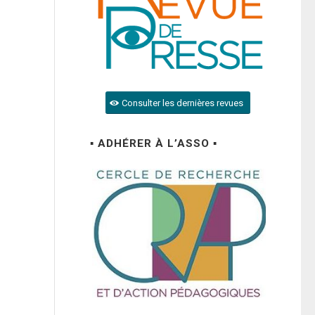
Consulter les dernières revues
▪ ADHÉRER À L’ASSO ▪