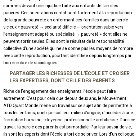
sommes devant une injustice faite aux enfants de familles
pauvres. Ces orientations contribuent fortement à la reproduction
de la grande pauvreté en enfermant ces familles dans un cercle
vicieux « pauvreté → scolarité difficile→ orientation subie vers
l’enseignement adapté ou spécialisé → pauvreté » dont elles ne
peuvent sortir seules. Elles sont le résultat de la responsabilité
collective d’une société qui ne se donne pas les moyens de rompre
avec cette reproduction, pourtant identifiée depuis longtemps par
bon nombre de sociologues.
PARTAGER LES RICHESSES DE L’ÉCOLE ET CROISER
LES EXPERTISES, DONT CELLE DES PARENTS
Riche de l’engagement des enseignants, l’école peut faire
autrement. C’est pour cela que depuis deux ans, le Mouvement
ATD Quart Monde mène un travail sur ce sujet afin de permettre à
tous les enfants, quel que soit leur milieu d’origine, d’accéder à une
formation humaine, citoyenne, professionnelle ambitieuse. Dans ce
travail, la parole des parents est primordiale. Par leur savoir de vie,
ils sont les experts dont l’école a tort de se priver. Lors d’un colloque