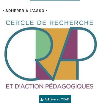
▪ ADHÉRER À L’ASSO ▪
Adhérer au CRAP