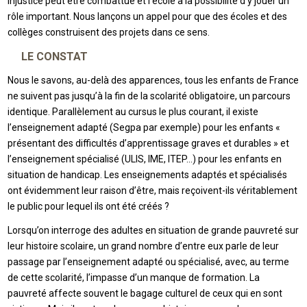
injustice peut être combattue et l’école a la possibilité d’y jouer un
rôle important. Nous lançons un appel pour que des écoles et des
collèges construisent des projets dans ce sens.
LE CONSTAT
Nous le savons, au-delà des apparences, tous les enfants de France
ne suivent pas jusqu’à la fin de la scolarité obligatoire, un parcours
identique. Parallèlement au cursus le plus courant, il existe
l’enseignement adapté (Segpa par exemple) pour les enfants «
présentant des difficultés d’apprentissage graves et durables » et
l’enseignement spécialisé (ULIS, IME, ITEP…) pour les enfants en
situation de handicap. Les enseignements adaptés et spécialisés
ont évidemment leur raison d’être, mais reçoivent-ils véritablement
le public pour lequel ils ont été créés ?
Lorsqu’on interroge des adultes en situation de grande pauvreté sur
leur histoire scolaire, un grand nombre d’entre eux parle de leur
passage par l’enseignement adapté ou spécialisé, avec, au terme
de cette scolarité, l’impasse d’un manque de formation. La
pauvreté affecte souvent le bagage culturel de ceux qui en sont