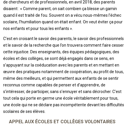
de chercheurs et de professionnels, en avril 2018, des parents
disaient : « Comme parent, on sait combien ça blesse un gamin
quand il est traité de fou. Souvent on a vécu nous-mêmes l’échec
scolaire, l’humiliation quand on était enfant. On veut éviter ça pour
nos enfants et pour tous les enfants ».
C’est en croisant le savoir des parents, le savoir des professionnels
et le savoir de la recherche que l’on trouvera comment faire cesser
cette injustice. Des enseignants, des équipes pédagogiques, des
écoles et des collèges, se sont déjà engagés dans ce sens, en
s’appuyant sur la coéducation avec les parents et en mettant en
œuvre des pratiques notamment de coopération, au profit de tous,
même des meilleurs, et qui permettent aux enfants de se sentir
reconnus comme capables de penser et d’apprendre, de
s’intéresser, de participer, sans s’ennuyer et sans décrocher. C’est
tout cela qui porte en germe une école véritablement pour tous,
une école qui ne se déclare pas incompétente devant les difficultés
scolaires de ses élèves.
APPEL AUX ÉCOLES ET COLLÈGES VOLONTAIRES