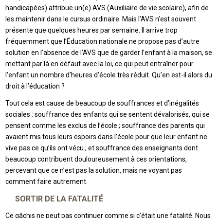
handicapées) attribue un(e) AVS (Auxiliaire de vie scolaire), afin de
les maintenir dans le cursus ordinaire. Mais l’AVS n’est souvent
présente que quelques heures par semaine. Il arrive trop
fréquemment que l’Éducation nationale ne propose pas d’autre
solution en l’absence de l’AVS que de garder l’enfant à la maison, se
mettant par là en défaut avec la loi, ce qui peut entraîner pour
l’enfant un nombre d’heures d’école très réduit. Qu’en est-il alors du
droit à l’éducation ?
Tout cela est cause de beaucoup de souffrances et d’inégalités
sociales : souffrance des enfants qui se sentent dévalorisés, qui se
pensent comme les exclus de l’école ; souffrance des parents qui
avaient mis tous leurs espoirs dans l’école pour que leur enfant ne
vive pas ce qu’ils ont vécu ; et souffrance des enseignants dont
beaucoup contribuent douloureusement à ces orientations,
percevant que ce n’est pas la solution, mais ne voyant pas
comment faire autrement.
SORTIR DE LA FATALITÉ
Ce gâchis ne peut pas continuer comme si c’était une fatalité. Nous