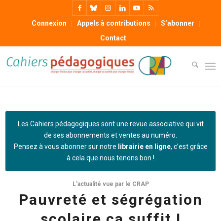
Connexion
Appels à contributions
S’abonner
Contact
Les Cahiers pédagogiques sont une revue associative qui vit
de ses abonnements et ventes au numéro.
Pensez à vous abonner sur notre
librairie en ligne
, c’est grâce
à cela que nous tenons bon !
L'actualité vue par le CRAP
Pauvreté et ségrégation
scolaire ça suffit !