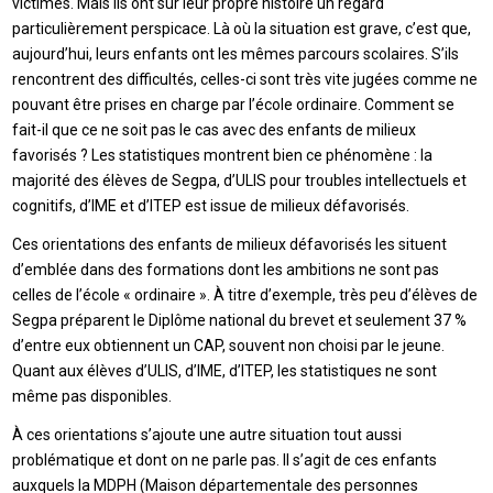
victimes. Mais ils ont sur leur propre histoire un regard
particulièrement perspicace. Là où la situation est grave, c’est que,
aujourd’hui, leurs enfants ont les mêmes parcours scolaires. S’ils
rencontrent des difficultés, celles-ci sont très vite jugées comme ne
pouvant être prises en charge par l’école ordinaire. Comment se
fait-il que ce ne soit pas le cas avec des enfants de milieux
favorisés ? Les statistiques montrent bien ce phénomène : la
majorité des élèves de Segpa, d’ULIS pour troubles intellectuels et
cognitifs, d’IME et d’ITEP est issue de milieux défavorisés.
Ces orientations des enfants de milieux défavorisés les situent
d’emblée dans des formations dont les ambitions ne sont pas
celles de l’école « ordinaire ». À titre d’exemple, très peu d’élèves de
Segpa préparent le Diplôme national du brevet et seulement 37 %
d’entre eux obtiennent un CAP, souvent non choisi par le jeune.
Quant aux élèves d’ULIS, d’IME, d’ITEP, les statistiques ne sont
même pas disponibles.
À ces orientations s’ajoute une autre situation tout aussi
problématique et dont on ne parle pas. Il s’agit de ces enfants
auxquels la MDPH (Maison départementale des personnes