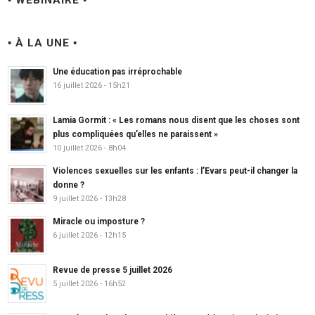
▪ À LA UNE ▪
Une éducation pas irréprochable
16 juillet 2026 - 15h21
Lamia Gormit : « Les romans nous disent que les choses sont
plus compliquées qu’elles ne paraissent »
10 juillet 2026 - 8h04
Violences sexuelles sur les enfants : l’Evars peut-il changer la
donne ?
9 juillet 2026 - 13h28
Miracle ou imposture ?
6 juillet 2026 - 12h15
Revue de presse 5 juillet 2026
5 juillet 2026 - 16h52