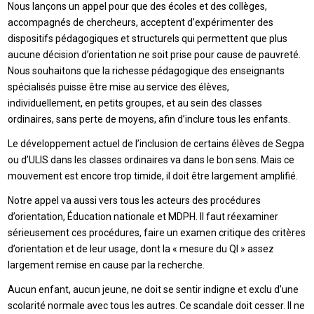
Nous lançons un appel pour que des écoles et des collèges,
accompagnés de chercheurs, acceptent d’expérimenter des
dispositifs pédagogiques et structurels qui permettent que plus
aucune décision d’orientation ne soit prise pour cause de pauvreté.
Nous souhaitons que la richesse pédagogique des enseignants
spécialisés puisse être mise au service des élèves,
individuellement, en petits groupes, et au sein des classes
ordinaires, sans perte de moyens, afin d’inclure tous les enfants.
Le développement actuel de l’inclusion de certains élèves de Segpa
ou d’ULIS dans les classes ordinaires va dans le bon sens. Mais ce
mouvement est encore trop timide, il doit être largement amplifié.
Notre appel va aussi vers tous les acteurs des procédures
d’orientation, Éducation nationale et MDPH. Il faut réexaminer
sérieusement ces procédures, faire un examen critique des critères
d’orientation et de leur usage, dont la « mesure du QI » assez
largement remise en cause par la recherche.
Aucun enfant, aucun jeune, ne doit se sentir indigne et exclu d’une
scolarité normale avec tous les autres. Ce scandale doit cesser. Il ne