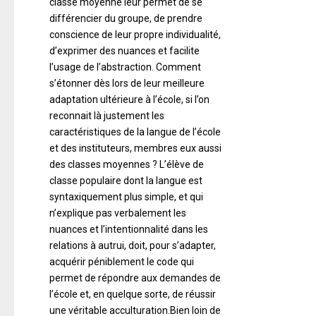
classe moyenne leur permet de se
différencier du groupe, de prendre
conscience de leur propre individualité,
d’exprimer des nuances et facilite
l’usage de l’abstraction. Comment
s’étonner dès lors de leur meilleure
adaptation ultérieure à l’école, si l’on
reconnait là justement les
caractéristiques de la langue de l’école
et des instituteurs, membres eux aussi
des classes moyennes ? L’élève de
classe populaire dont la langue est
syntaxiquement plus simple, et qui
n’explique pas verbalement les
nuances et l’intentionnalité dans les
relations à autrui, doit, pour s’adapter,
acquérir péniblement le code qui
permet de répondre aux demandes de
l’école et, en quelque sorte, de réussir
une véritable acculturation.Bien loin de