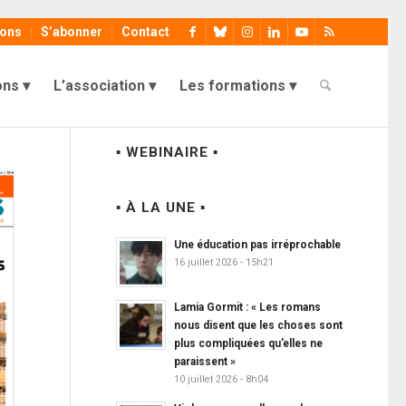
ions
S’abonner
Contact
ons
L’association
Les formations
▪ WEBINAIRE ▪
▪ À LA UNE ▪
Une éducation pas irréprochable
16 juillet 2026 - 15h21
Lamia Gormit : « Les romans
nous disent que les choses sont
plus compliquées qu’elles ne
paraissent »
10 juillet 2026 - 8h04