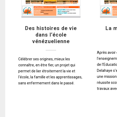
Des histoires de vie
La m
dans l’école
vénézuelienne
Après avoir 
l'enseignem
Célébrer ses origines, mieux les
de l'Educati
connaître, en être fier, un projet qui
Delahaye s'e
permet de lier étroitement la vie et
une mission
l'école, la famille et les apprentissages,
réussite scol
sans enfermement dans le passé.
travaux ave