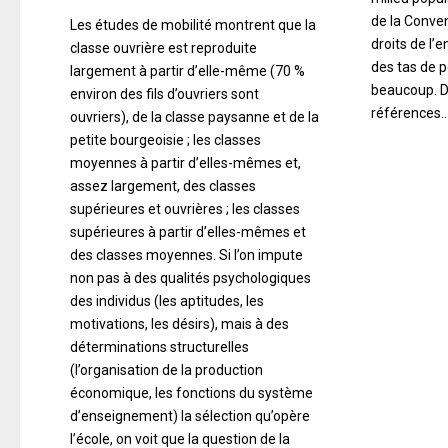
de la Conven
Les études de mobilité montrent que la
droits de l’e
classe ouvrière est reproduite
des tas de p
largement à partir d’elle-même (70 %
beaucoup. D
environ des fils d’ouvriers sont
références
ouvriers), de la classe paysanne et de la
petite bourgeoisie ; les classes
moyennes à partir d’elles-mêmes et,
assez largement, des classes
supérieures et ouvrières ; les classes
supérieures à partir d’elles-mêmes et
des classes moyennes. Si l’on impute
non pas à des qualités psychologiques
des individus (les aptitudes, les
motivations, les désirs), mais à des
déterminations structurelles
(l’organisation de la production
économique, les fonctions du système
d’enseignement) la sélection qu’opère
l’école, on voit que la question de la