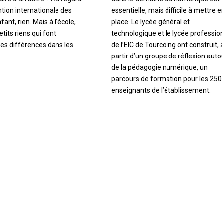
tion internationale des
essentielle, mais difficile à mettre e
nfant, rien. Mais à l’école,
place. Le lycée général et
etits riens qui font
technologique et le lycée professio
es différences dans les
de l’EIC de Tourcoing ont construit, 
…
partir d’un groupe de réflexion auto
de la pédagogie numérique, un
parcours de formation pour les 250
enseignants de l’établissement.