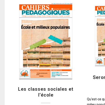
Sero
Les classes sociales et
l’école
Qu’est-ce qu
milieu popul