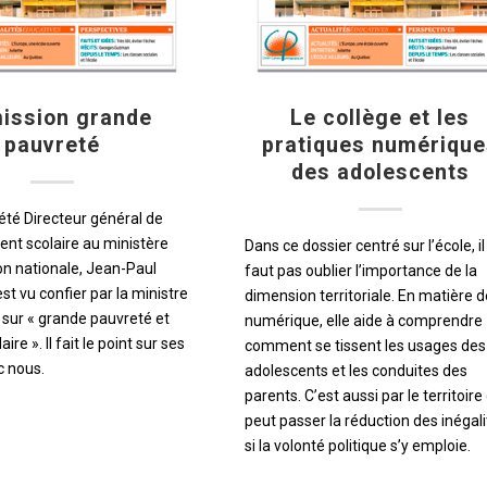
ission grande
Le collège et les
pauvreté
pratiques numérique
des adolescents
été Directeur général de
ent scolaire au ministère
Dans ce dossier centré sur l’école, il
on nationale, Jean-Paul
faut pas oublier l’importance de la
st vu confier par la ministre
dimension territoriale. En matière d
 sur « grande pauvreté et
numérique, elle aide à comprendre
aire ». Il fait le point sur ses
comment se tissent les usages des
c nous.
adolescents et les conduites des
parents. C’est aussi par le territoire
peut passer la réduction des inégali
si la volonté politique s’y emploie.