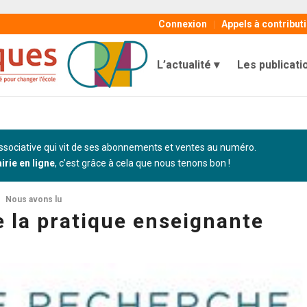
Connexion
Appels à contribut
L’actualité
Les publicati
sociative qui vit de ses abonnements et ventes au numéro.
airie en ligne
, c’est grâce à cela que nous tenons bon !
Nous avons lu
 la pratique enseignante