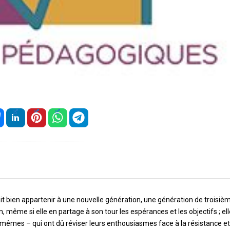
ait bien appartenir à une nouvelle génération, une génération de troisiè
n, même si elle en partage à son tour les espérances et les objectifs ; ell
s mêmes – qui ont dû réviser leurs enthousiasmes face à la résistance e