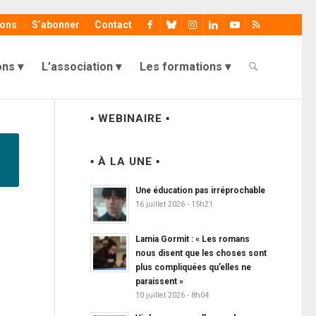
ions
S’abonner
Contact
ons
L’association
Les formations
▪ WEBINAIRE ▪
▪ À LA UNE ▪
Une éducation pas irréprochable
16 juillet 2026 - 15h21
Lamia Gormit : « Les romans
nous disent que les choses sont
plus compliquées qu’elles ne
paraissent »
10 juillet 2026 - 8h04