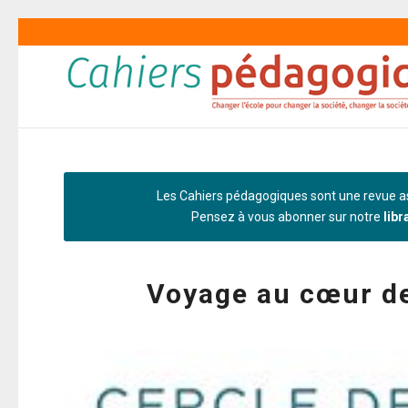
Les Cahiers pédagogiques sont une revue as
Pensez à vous abonner sur notre
libr
Voyage au cœur de