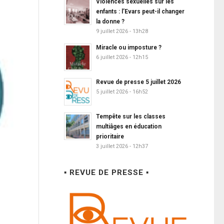
Violences sexuelles sur les
enfants : l’Evars peut-il changer
la donne ?
9 juillet 2026 - 13h28
Miracle ou imposture ?
6 juillet 2026 - 12h15
Revue de presse 5 juillet 2026
5 juillet 2026 - 16h52
Tempête sur les classes
multiâges en éducation
prioritaire
3 juillet 2026 - 12h37
▪ REVUE DE PRESSE ▪