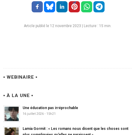
Article publié le 12 novembre 2023
|
Lecture :
15
min.
▪ WEBINAIRE ▪
▪ À LA UNE ▪
Une éducation pas irréprochable
16 juillet 2026 - 15h21
Lamia Gormit : « Les romans nous disent que les choses sont
plus compliquées qu’elles ne paraissent »