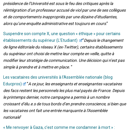
présidence de l’Université est sous le feu des critiques après la
réintégration d’un professeur accusé de viol par une de ses collègues
et de comportements inappropriés par une dizaine d’étudiantes,
alors qu’une enquête administrative est toujours en cours
.”
Suspendre son compte X, une question « éthique » pour certains
établissements du supérieur (L’Etudiant)
“
Depuis le changement
de ligne éditoriale du réseau X (ex-Twitter), certains établissements
du supérieur ont choisi de mettre leur compte en veille, quitte à
modifier leur stratégie de communication. Une décision qui n’est pas
simple à prendre et à mettre en place.
“
Les vacataires des universités à l’Assemblée nationale (blog
Educpros)
“
A ce jour, les enseignants et enseignantes vacataires
des facs restent les personnels les plus mal payés de France. Depuis
le printemps dernier, notre campagne a permis à un nombre
croissant d’élu.e.s de tous bords d’en prendre conscience, si bien que
les vacataires ont fait une entrée marquante à l’Assemblée
nationale
”
« Me renvoyer à Gaza, c’est comme me condamner à mort » :