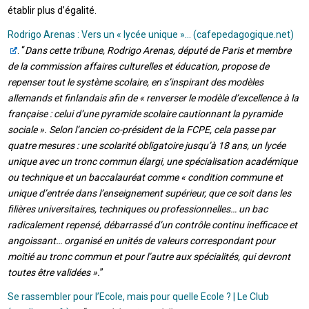
établir plus d’égalité.
Rodrigo Arenas : Vers un « lycée unique »… (cafepedagogique.net)
. “
Dans cette tribune, Rodrigo Arenas, député de Paris et membre
de la commission affaires culturelles et éducation, propose de
repenser tout le système scolaire, en s’inspirant des modèles
allemands et finlandais afin de « renverser le modèle d’excellence à la
française : celui d’une pyramide scolaire cautionnant la pyramide
sociale ». Selon l’ancien co-président de la FCPE, cela passe par
quatre mesures : une scolarité obligatoire jusqu’à 18 ans, un lycée
unique avec un tronc commun élargi, une spécialisation académique
ou technique et un baccalauréat comme « condition commune et
unique d’entrée dans l’enseignement supérieur, que ce soit dans les
filières universitaires, techniques ou professionnelles… un bac
radicalement repensé, débarrassé d’un contrôle continu inefficace et
angoissant… organisé en unités de valeurs correspondant pour
moitié au tronc commun et pour l’autre aux spécialités, qui devront
toutes être validées ».
”
Se rassembler pour l’Ecole, mais pour quelle Ecole ? | Le Club