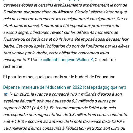
certaines écoles et certains établissements expérimentent le port de
l’uniforme, sur proposition du Ministre, Claude Lelièvre s’étonne que
cela ne concerne pas encore les enseignants et enseignantes. Car en
effet, dans le passé, l’uniforme a été imposé aux professeurs du
second degré. L’historien revient sur les différents moments de
l’Histoire où ce fut le cas et où ils leur a été imposé aussi de raser leur
barbe. Est-ce qu’après l’obligation du port de l’uniforme par les élèves
tant voulue par la droite, cette obligation concernera leurs
enseignants ?
”
Par
le collectif Langevin Wallon
, Collectif de
recherche
Et pour terminer, quelques mots sur le budget de l’éducation.
Dépense intérieure de l’éducation en 2022 (cafepedagogique.net)
.
“« En 2022, la France a consacré 180,1 milliards d’euros à son
système éducatif, soit une hausse de 8,3 milliards d’euros par
rapport à 2021 (+ 4,9 %). En tenant compte de l’effet prix, cela
correspond à une augmentation de 3,3 milliards en euros constants,
soit + 1,9 % » écrivent les auteurs de la note de service de la DEPP «
180 milliards d’euros consacrés à l’éducation en 2022, soit 6,8% du