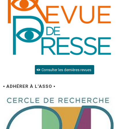
Consulter les dernières revues
▪ ADHÉRER À L’ASSO ▪