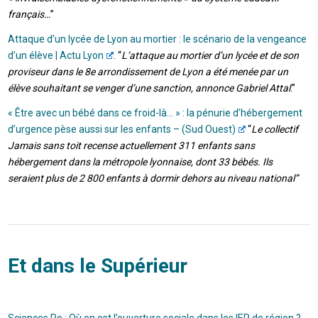
français…
”
Attaque d’un lycée de Lyon au mortier : le scénario de la vengeance
d’un élève | Actu Lyon
. “
L’attaque au mortier d’un lycée et de son
proviseur dans le 8e arrondissement de Lyon a été menée par un
élève souhaitant se venger d’une sanction, annonce Gabriel Attal
.”
« Être avec un bébé dans ce froid-là… » : la pénurie d’hébergement
d’urgence pèse aussi sur les enfants – (Sud Ouest)
“
Le collectif
Jamais sans toit recense actuellement 311 enfants sans
hébergement dans la métropole lyonnaise, dont 33 bébés. Ils
seraient plus de 2 800 enfants à dormir dehors au niveau national”
Et dans le Supérieur
Sciences Po : Où en est l’ouverture sociale dans les IEP de région ?