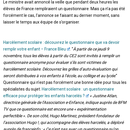
Le ministre avait annoncé la veille que pendant deux heures les
élèves de France rempliraient un questionnaire. Mais ça n’a pas été
forcément le cas, l’annonce se faisant au dernier moment, sans
laisser le temps aux équipe de s’organiser.
Harcèlement scolaire : découvrez le questionnaire que va devoir
remplir votre enfant – France Bleu
. “
À partir de ce jeudi 9
novembre, tous les élèves à partir du CE2 sont invités à remplir un
questionnaire anonyme pour évaluer s’ils sont victimes de
harcèlement scolaire. Découvrez les grilles d’auto-évaluation qui
seront distribuées à vos enfants à l’école, au collège et au lycée
.”
Questionnaire qui n’est pas forcément une bonne idée pour tous les
spécialistes du sujet.
Harcèlement scolaire : un questionnaire
efficace pour protéger les enfants harcelés ?
« Justine Atlan,
directrice générale de l’Association e-Enfance, indique auprès de BFM
TV que ce questionnaire est encore une « expérimentation
perfectible ». De son côté, Hugo Martinez, président-fondateur de
l’association Hugo !, qui accompagne des élèves harcelés, a déploré
auprès de franceinfo : « Ce n’est pas avec un questionnaire qu’on