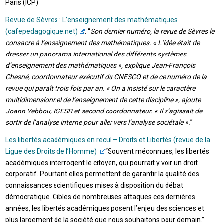
Paris (ICP)
Revue de Sèvres : L’enseignement des mathématiques
(cafepedagogique.net)
. “
Son dernier numéro, la revue de Sèvres le
consacre à l’enseignement des mathématiques. « L’idée était de
dresser un panorama international des différents systèmes
d’enseignement des mathématiques », explique Jean-François
Chesné, coordonnateur exécutif du CNESCO et de ce numéro de la
revue qui paraît trois fois par an. « On a insisté sur le caractère
multidimensionnel de l’enseignement de cette discipline », ajoute
Joann Yebbou, IGESR et second coordonnateur. « Il s’agissait de
sortir de l’analyse interne pour aller vers l’analyse sociétale ».
”
Les libertés académiques en recul – Droits et Libertés (revue de la
Ligue des Droits de l’Homme)
“Souvent méconnues, les libertés
académiques interrogent le citoyen, qui pourrait y voir un droit
corporatif. Pourtant elles permettent de garantir la qualité des
connaissances scientifiques mises à disposition du débat
démocratique. Cibles de nombreuses attaques ces dernières
années, les libertés académiques posent l’enjeu des sciences et
plus largement de la société que nous souhaitons pour demain.”