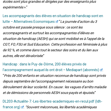
écoles sont plus grandes et dirigées par des enseignants plus
expérimentés
».”
Les accompagnants des élèves en situation de handicap sont en
lutte – Alternatives Economiques
“
La journée d’action du 3
octobre est passée presque sous silence : ce sont les
accompagnants et surtout les accompagnantes d’élèves en
situation de handicap (AESH) qui se sont mobilisé·es à l’appel de la
CGT, FO, FSU et Sud Education. Cette profession est féminisée à plus
de 92 %, et comme dans tout le secteur des soins et du lien aux
autres, elle est dévalorisée
.”
Handicap : dans le Puy-de-Dôme, 200 élèves privés de
l’accompagnement auquel ils ont droit – Mediapart (abonnés)
.
“
Près de 200 enfants en situation reconnue de handicap sont privés
depuis septembre de l’accompagnement nécessaire au bon
déroulement de leur scolarité. En cause : les vagues d’arrêts maladie
et de démissions de personnels AESH sous-payés et épuisés
.”
DL203-Actualite-7.-Les-libertes-academiques-en-recul.pdf (ldh-
france.org)
.
“Souvent méconnues, les libertés académiques