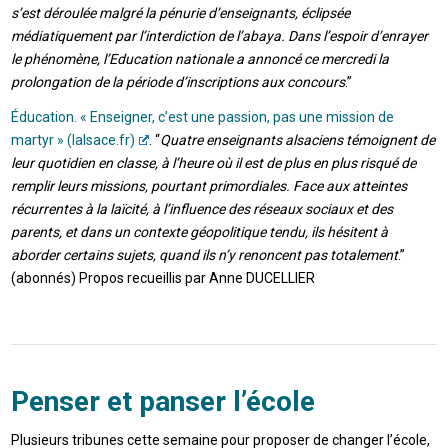
s’est déroulée malgré la pénurie d’enseignants, éclipsée
médiatiquement par l’interdiction de l’abaya. Dans l’espoir d’enrayer
le phénomène, l’Education nationale a annoncé ce mercredi la
prolongation de la période d’inscriptions aux concours
.”
Éducation. « Enseigner, c’est une passion, pas une mission de
martyr » (lalsace.fr)
. “
Quatre enseignants alsaciens témoignent de
leur quotidien en classe, à l’heure où il est de plus en plus risqué de
remplir leurs missions, pourtant primordiales. Face aux atteintes
récurrentes à la laïcité, à l’influence des réseaux sociaux et des
parents, et dans un contexte géopolitique tendu, ils hésitent à
aborder certains sujets, quand ils n’y renoncent pas totalement
.”
(abonnés) Propos recueillis par Anne DUCELLIER
Penser et panser l’école
Plusieurs tribunes cette semaine pour proposer de changer l’école,