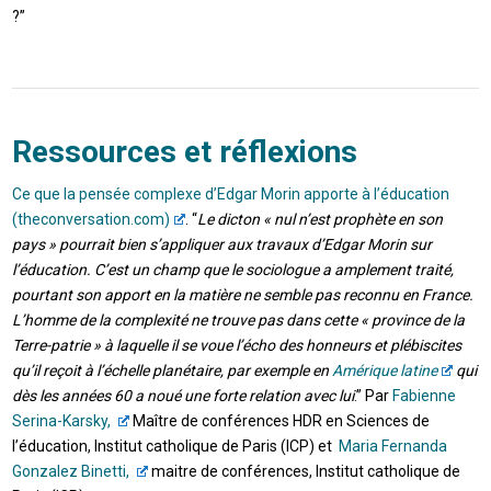
?”
Ressources et réflexions
Ce que la pensée complexe d’Edgar Morin apporte à l’éducation
(theconversation.com)
. “
Le dicton « nul n’est prophète en son
pays » pourrait bien s’appliquer aux travaux d’Edgar Morin sur
l’éducation. C’est un champ que le sociologue a amplement traité,
pourtant son apport en la matière ne semble pas reconnu en France.
L’homme de la complexité ne trouve pas dans cette « province de la
Terre-patrie » à laquelle il se voue l’écho des honneurs et plébiscites
qu’il reçoit à l’échelle planétaire, par exemple en
Amérique latine
qui
dès les années 60 a noué une forte relation avec lui
.” Par
Fabienne
Serina-Karsky,
Maître de conférences HDR en Sciences de
l’éducation, Institut catholique de Paris (ICP) et
Maria Fernanda
Gonzalez Binetti,
maitre de conférences, Institut catholique de