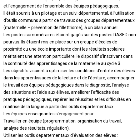
et l’engagement de l’ensemble des équipes pédagogiques.
Il était soumis à un pilotage et un suivi départemental, à l’utilisation
d’outils communs à partir de travaux des groupes départementaux
(maternelle – prévention de l’illettrisme), à un bilan annuel.
Les postes surnuméraires étaient gagés sur des postes RASED non
pourvus. Ils étaient mis en place sur un groupe d’écoles de
proximité ou une école importante dont les résultats scolaires
méritaient une attention particulière, le dispositif s’inscrivant dans
la continuité des apprentissages de la maternelle au cycle 3.
Les objectifs visaient à optimiser les conditions d’entrée des élèves
dans les apprentissages de la lecture et de l’écriture, accompagner
le travail des équipes pédagogiques dans le diagnostic, l’analyse
des situations et l’aide aux élèves, améliorer l’efficacité des
pratiques pédagogiques, repérer les réussites et les difficultés en
maîtrise de la langue à partir des outils départementaux.
Les équipes enseignantes s’engageaient pour :
Travailler en équipe (programmation, organisation du travail,
analyse des résultats, régulation).
Utiliser les outils départementaux d’évaluation des élèves :