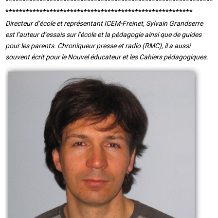
**************************************************************
*******************************************************
Directeur d’école et représentant ICEM-Freinet, Sylvain Grandserre
est l’auteur d’essais sur l’école et la pédagogie ainsi que de guides
pour les parents. Chroniqueur presse et radio (RMC), il a aussi
souvent écrit pour le Nouvel éducateur et les Cahiers pédagogiques.