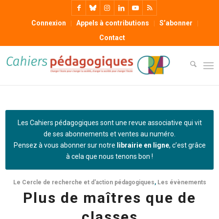
Connexion
Appels à contributions
S’abonner
Contact
Les Cahiers pédagogiques sont une revue associative qui vit
de ses abonnements et ventes au numéro.
Pensez à vous abonner sur notre
librairie en ligne
, c’est grâce
à cela que nous tenons bon !
Le Cercle de recherche et d'action pédagogiques
,
Les évènements
Plus de maîtres que de
classes