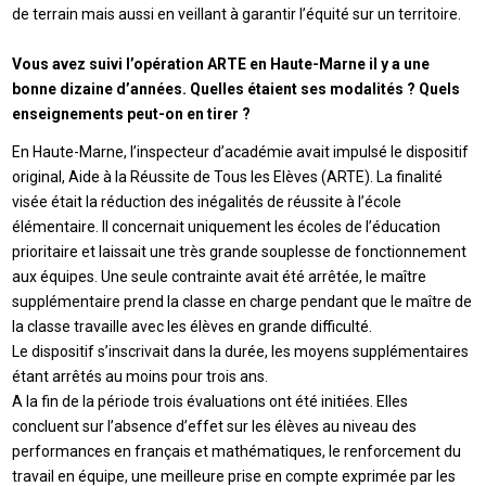
de terrain mais aussi en veillant à garantir l’équité sur un territoire.
Vous avez suivi l’opération ARTE en Haute-Marne il y a une
bonne dizaine d’années. Quelles étaient ses modalités ? Quels
enseignements peut-on en tirer ?
En Haute-Marne, l’inspecteur d’académie avait impulsé le dispositif
original, Aide à la Réussite de Tous les Elèves (ARTE). La finalité
visée était la réduction des inégalités de réussite à l’école
élémentaire. Il concernait uniquement les écoles de l’éducation
prioritaire et laissait une très grande souplesse de fonctionnement
aux équipes. Une seule contrainte avait été arrêtée, le maître
supplémentaire prend la classe en charge pendant que le maître de
la classe travaille avec les élèves en grande difficulté.
Le dispositif s’inscrivait dans la durée, les moyens supplémentaires
étant arrêtés au moins pour trois ans.
A la fin de la période trois évaluations ont été initiées. Elles
concluent sur l’absence d’effet sur les élèves au niveau des
performances en français et mathématiques, le renforcement du
travail en équipe, une meilleure prise en compte exprimée par les