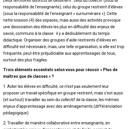
Deux territoires distincts se dessinent : celui du collectif (sous la
responsabilité de l’enseignante), celui du groupe restreint d’élèves
(sous la responsabilité de l’enseignant « surnuméraire »). Cette
nette scission (4) des espaces, mais aussi des activités provoque
une dissociation des élèves les plus en difficulté des enjeux de
savoir, communs à la classe : il y a dédoublement du temps
didactique. Organiser des groupes d’aide restreints d’élèves en
difficulté est nécessaire, mais, une telle organisation, si elle est trop
fréquente, peut être préjudiciable aux apprentissages de tous,
surtout des plus fragiles.
Trois éléments essentiels selon vous pour réussir « Plus de
maîtres que de classes » ?
1. Aider les élèves en difficulté, ce n’est pas seulement leur
proposer un travail spécifique en groupe restreint, mais c’est aussi
(et surtout) travailler au sein du collectif de la classe, les mêmes
enjeux d’apprentissage avec des aménagements (différenciation
pédagogique).
2. Travailler de manière collaborative entre enseignants, en