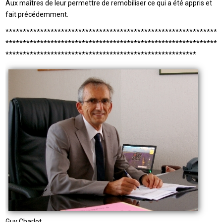
Aux maîtres de leur permettre de remobiliser ce qui a été appris et
fait précédemment.
**************************************************************
**************************************************************
*******************************************************
Guy Charlot