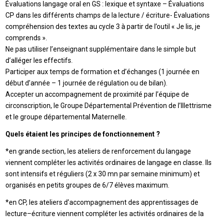
Évaluations langage oral en GS : lexique et syntaxe – Évaluations
CP dans les différents champs de la lecture / écriture- Évaluations
compréhension des textes au cycle 3 à partir de l’outil « Je lis, je
comprends ».
Ne pas utiliser l’enseignant supplémentaire dans le simple but
d’alléger les effectifs.
Participer aux temps de formation et d’échanges (1 journée en
début d’année – 1 journée de régulation ou de bilan).
Accepter un accompagnement de proximité par l’équipe de
circonscription, le Groupe Départemental Prévention de l’Illettrisme
et le groupe départemental Maternelle.
Quels étaient les principes de fonctionnement ?
*en grande section, les ateliers de renforcement du langage
viennent compléter les activités ordinaires de langage en classe. Ils
sont intensifs et réguliers (2 x 30 mn par semaine minimum) et
organisés en petits groupes de 6/7 élèves maximum.
*en CP, les ateliers d’accompagnement des apprentissages de
lecture–écriture viennent compléter les activités ordinaires de la