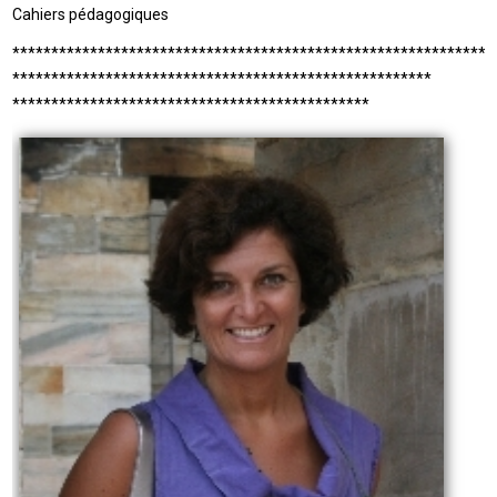
Cahiers pédagogiques
**************************************************************
******************************************************
**********************************************