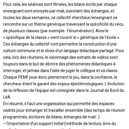
Pour cela, les séances sont filmées, les bilans écrits par chaque
enseignant sont envoyés par mail, suscitant des échanges, et
toutes les deux semaines, ce collectif chercheur/enseignant se
rencontre sur un thème générique traversant la spécificité du vécu
de plusieurs classes (par exemple : l’énumération). Ainsi le
« spécifique de la classe » vient nourrir le « générique de l’école ».
Ces échanges du collectif vont permettre la construction d’une
culture commune et le choix d’un langage didactique partagé. Pour
cela, lors des réunions, le visionnage des extraits de vidéos sont
toujours dans le but de décrire des phénomènes didactiques à
interroger, et jamais dans l’idée de juger le collègue et sa classe.
Chaque PEMF joue donc pleinement le jeu, dans la confiance, le
chercheur étant le garant des enjeux épistémologiques. L’évolution
de la réflexion de l’équipe est consignée dans le Journal de Bord du
LéA.
En résumé, il faut une organisation qui permette des espaces
cadrés pour échanger et travailler ensemble (des temps de réunion
programmés, écritures de bilans, échanges de mail…)
– l’importance d’un support initial (méthode de lecture, livre du