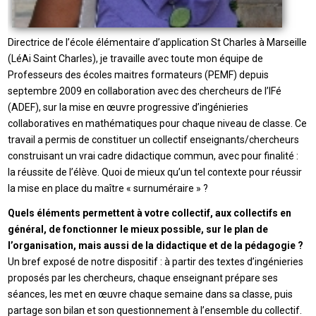
Directrice de l’école élémentaire d’application St Charles à Marseille
(LéAi Saint Charles), je travaille avec toute mon équipe de
Professeurs des écoles maitres formateurs (PEMF) depuis
septembre 2009 en collaboration avec des chercheurs de l’IFé
(ADEF), sur la mise en œuvre progressive d’ingénieries
collaboratives en mathématiques pour chaque niveau de classe. Ce
travail a permis de constituer un collectif enseignants/chercheurs
construisant un vrai cadre didactique commun, avec pour finalité :
la réussite de l’élève. Quoi de mieux qu’un tel contexte pour réussir
la mise en place du maître « surnuméraire » ?
Quels éléments permettent à votre collectif, aux collectifs en
général, de fonctionner le mieux possible, sur le plan de
l’organisation, mais aussi de la didactique et de la pédagogie ?
Un bref exposé de notre dispositif : à partir des textes d’ingénieries
proposés par les chercheurs, chaque enseignant prépare ses
séances, les met en œuvre chaque semaine dans sa classe, puis
partage son bilan et son questionnement à l’ensemble du collectif.