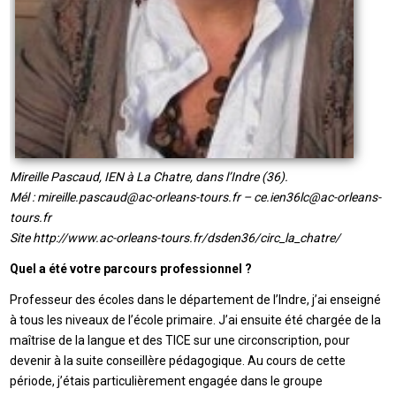
Mireille Pascaud, IEN à La Chatre, dans l’Indre (36).
Mél : mireille.pascaud@ac-orleans-tours.fr – ce.ien36lc@ac-orleans-
tours.fr
Site http://www.ac-orleans-tours.fr/dsden36/circ_la_chatre/
Quel a été votre parcours professionnel ?
Professeur des écoles dans le département de l’Indre, j’ai enseigné
à tous les niveaux de l’école primaire. J’ai ensuite été chargée de la
maîtrise de la langue et des TICE sur une circonscription, pour
devenir à la suite conseillère pédagogique. Au cours de cette
période, j’étais particulièrement engagée dans le groupe