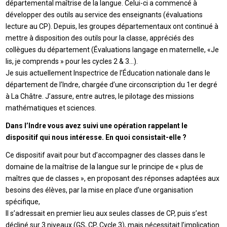
départemental maîtrise de la langue. Celui-ci a commencé à
développer des outils au service des enseignants (évaluations
lecture au CP). Depuis, les groupes départementaux ont continué à
mettre à disposition des outils pour la classe, appréciés des
collègues du département (Évaluations langage en maternelle, «Je
lis, je comprends » pour les cycles 2 & 3…).
Je suis actuellement Inspectrice de l’Éducation nationale dans le
département de l’Indre, chargée d’une circonscription du 1er degré
à La Châtre. J’assure, entre autres, le pilotage des missions
mathématiques et sciences.
Dans l’Indre vous avez suivi une opération rappelant le
dispositif qui nous intéresse. En quoi consistait-elle ?
Ce dispositif avait pour but d’accompagner des classes dans le
domaine de la maîtrise de la langue sur le principe de « plus de
maîtres que de classes », en proposant des réponses adaptées aux
besoins des élèves, par la mise en place d’une organisation
spécifique,
Il s’adressait en premier lieu aux seules classes de CP, puis s’est
décliné sur 3 niveaux (GS, CP, Cycle 3), mais nécessitait l’implication