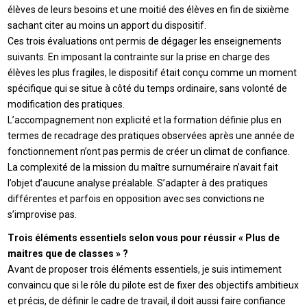
élèves de leurs besoins et une moitié des élèves en fin de sixième
sachant citer au moins un apport du dispositif.
Ces trois évaluations ont permis de dégager les enseignements
suivants. En imposant la contrainte sur la prise en charge des
élèves les plus fragiles, le dispositif était conçu comme un moment
spécifique qui se situe à côté du temps ordinaire, sans volonté de
modification des pratiques.
L’accompagnement non explicité et la formation définie plus en
termes de recadrage des pratiques observées après une année de
fonctionnement n’ont pas permis de créer un climat de confiance.
La complexité de la mission du maître surnuméraire n’avait fait
l’objet d’aucune analyse préalable. S’adapter à des pratiques
différentes et parfois en opposition avec ses convictions ne
s’improvise pas.
Trois éléments essentiels selon vous pour réussir « Plus de
maitres que de classes » ?
Avant de proposer trois éléments essentiels, je suis intimement
convaincu que si le rôle du pilote est de fixer des objectifs ambitieux
et précis, de définir le cadre de travail, il doit aussi faire confiance