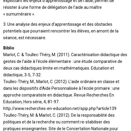
explicitant les enjeux d’apprentissage et de l’aide, permet de
résister à une forme de délégation de l’aide au maître
« surnuméraire ».
3. Une analyse des enjeux d’apprentissage et des obstacles
potentiels que pourraient rencontrer les élèves, en amont de la
séance, est nécessaire.
Biblio
Marlot, C. & Toullec-Théry, M. (2011). Caractérisation didactique des
gestes de l’aide à l’école élémentaire : une étude comparative de
deux cas didactiques limite en mathématiques. Education et
didactique, 3-5, 7-32
Toullec-Théry, M., Marlot, C. (2012). L’aide ordinaire en classe et
dans les dispositifs d’Aide Personnalisée à l’école primaire : une
approche comparatiste en didactique. Revue Recherches En
Education, Hors série, 4, 81-97.
http://www.recherches-en-education.net/spip.php?article139
Toullec-Théry, M. & Marlot, C. (2012). De la responsabilité des
politiques et de la recherche ou comment re-stabiliser des
pratiques enseignantes. Site de le Concertation Nationale pour