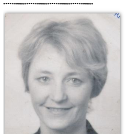
*******************************************