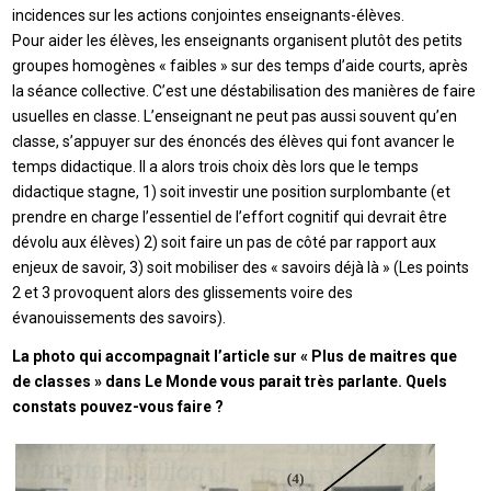
incidences sur les actions conjointes enseignants-élèves.
Pour aider les élèves, les enseignants organisent plutôt des petits
groupes homogènes « faibles » sur des temps d’aide courts, après
la séance collective. C’est une déstabilisation des manières de faire
usuelles en classe. L’enseignant ne peut pas aussi souvent qu’en
classe, s’appuyer sur des énoncés des élèves qui font avancer le
temps didactique. Il a alors trois choix dès lors que le temps
didactique stagne, 1) soit investir une position surplombante (et
prendre en charge l’essentiel de l’effort cognitif qui devrait être
dévolu aux élèves) 2) soit faire un pas de côté par rapport aux
enjeux de savoir, 3) soit mobiliser des « savoirs déjà là » (Les points
2 et 3 provoquent alors des glissements voire des
évanouissements des savoirs).
La photo qui accompagnait l’article sur « Plus de maitres que
de classes » dans Le Monde vous parait très parlante. Quels
constats pouvez-vous faire ?