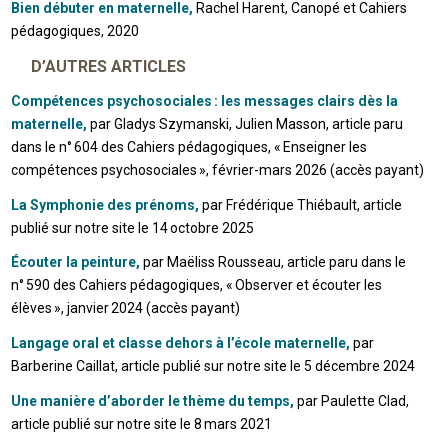
Bien débuter en maternelle,
Rachel Harent, Canopé et Cahiers
pédagogiques, 2020
D’AUTRES ARTICLES
Compétences psychosociales : les messages clairs dès la
maternelle,
par Gladys Szymanski, Julien Masson, article paru
dans le n° 604 des Cahiers pédagogiques, « Enseigner les
compétences psychosociales », février-mars 2026 (accès payant)
La Symphonie des prénoms,
par Frédérique Thiébault, article
publié sur notre site le 14 octobre 2025
Écouter la peinture,
par Maëliss Rousseau, article paru dans le
n° 590 des Cahiers pédagogiques, « Observer et écouter les
élèves », janvier 2024 (accès payant)
Langage oral et classe dehors à l’école maternelle,
par
Barberine Caillat, article publié sur notre site le 5 décembre 2024
Une manière d’aborder le thème du temps,
par Paulette Clad,
article publié sur notre site le 8 mars 2021