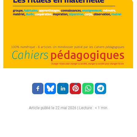
Article publié le 22 mai 2026
|
Lecture :
< 1
min.