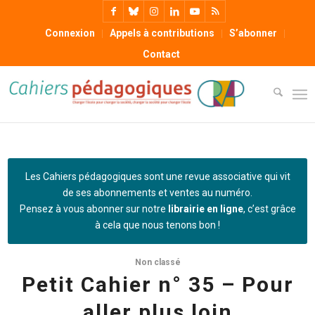
Connexion
Appels à contributions
S’abonner
Contact
Les Cahiers pédagogiques sont une revue associative qui vit
de ses abonnements et ventes au numéro.
Pensez à vous abonner sur notre
librairie en ligne
, c’est grâce
à cela que nous tenons bon !
Non classé
Petit Cahier n° 35 – Pour
aller plus loin