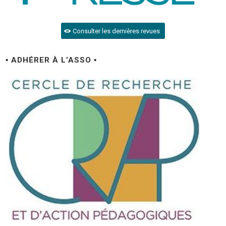
Consulter les dernières revues
▪ ADHÉRER À L’ASSO ▪