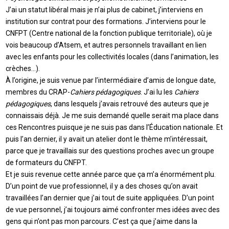
J’ai un statut libéral mais je n’ai plus de cabinet, j’interviens en
institution sur contrat pour des formations. J’interviens pour le
CNFPT (Centre national de la fonction publique territoriale), où je
vois beaucoup d’Atsem, et autres personnels travaillant en lien
avec les enfants pour les collectivités locales (dans l’animation, les
crèches…).
À l’origine, je suis venue par l’intermédiaire d’amis de longue date,
membres du CRAP-
Cahiers pédagogiques
. J’ai lu les
Cahiers
pédagogiques
, dans lesquels j’avais retrouvé des auteurs que je
connaissais déjà. Je me suis demandé quelle serait ma place dans
ces Rencontres puisque je ne suis pas dans l’Éducation nationale. Et
puis l’an dernier, il y avait un atelier dont le thème m’intéressait,
parce que je travaillais sur des questions proches avec un groupe
de formateurs du CNFPT.
Et je suis revenue cette année parce que ça m’a énormément plu.
D’un point de vue professionnel, il y a des choses qu’on avait
travaillées l’an dernier que j’ai tout de suite appliquées. D’un point
de vue personnel, j’ai toujours aimé confronter mes idées avec des
gens qui n’ont pas mon parcours. C’est ça que j’aime dans la