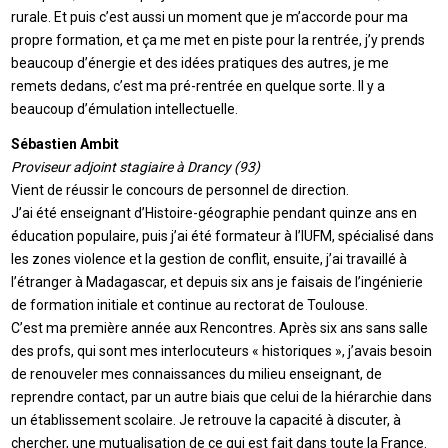
rurale. Et puis c’est aussi un moment que je m’accorde pour ma
propre formation, et ça me met en piste pour la rentrée, j’y prends
beaucoup d’énergie et des idées pratiques des autres, je me
remets dedans, c’est ma pré-rentrée en quelque sorte. Il y a
beaucoup d’émulation intellectuelle.
Sébastien Ambit
Proviseur adjoint stagiaire à Drancy (93)
Vient de réussir le concours de personnel de direction.
J’ai été enseignant d’Histoire-géographie pendant quinze ans en
éducation populaire, puis j’ai été formateur à l’IUFM, spécialisé dans
les zones violence et la gestion de conflit, ensuite, j’ai travaillé à
l’étranger à Madagascar, et depuis six ans je faisais de l’ingénierie
de formation initiale et continue au rectorat de Toulouse.
C’est ma première année aux Rencontres. Après six ans sans salle
des profs, qui sont mes interlocuteurs « historiques », j’avais besoin
de renouveler mes connaissances du milieu enseignant, de
reprendre contact, par un autre biais que celui de la hiérarchie dans
un établissement scolaire. Je retrouve la capacité à discuter, à
chercher, une mutualisation de ce qui est fait dans toute la France.