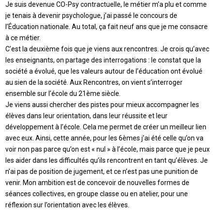
Je suis devenue CO-Psy contractuelle, le métier m’a plu et comme
je tenais à devenir psychologue, j’ai passé le concours de
l’Éducation nationale. Au total, ça fait neuf ans que je me consacre
à ce métier.
C’est la deuxième fois que je viens aux rencontres. Je crois qu’avec
les enseignants, on partage des interrogations : le constat que la
société a évolué, que les valeurs autour de l’éducation ont évolué
au sien de la société. Aux Rencontres, on vient s’interroger
ensemble sur l’école du 21ème siècle.
Je viens aussi chercher des pistes pour mieux accompagner les
élèves dans leur orientation, dans leur réussite et leur
développement à l’école. Cela me permet de créer un meilleur lien
avec eux. Ainsi, cette année, pour les 6èmes j’ai été celle qu’on va
voir non pas parce qu’on est « nul » à l’école, mais parce que je peux
les aider dans les difficultés qu’ils rencontrent en tant qu’élèves. Je
n’ai pas de position de jugement, et ce n’est pas une punition de
venir. Mon ambition est de concevoir de nouvelles formes de
séances collectives, en groupe classe ou en atelier, pour une
réflexion sur l’orientation avec les élèves.