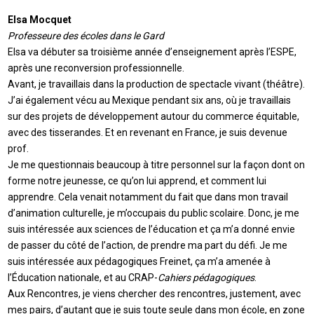
Elsa Mocquet
Professeure des écoles dans le Gard
Elsa va débuter sa troisième année d’enseignement après l’ESPE,
après une reconversion professionnelle.
Avant, je travaillais dans la production de spectacle vivant (théâtre).
J’ai également vécu au Mexique pendant six ans, où je travaillais
sur des projets de développement autour du commerce équitable,
avec des tisserandes. Et en revenant en France, je suis devenue
prof.
Je me questionnais beaucoup à titre personnel sur la façon dont on
forme notre jeunesse, ce qu’on lui apprend, et comment lui
apprendre. Cela venait notamment du fait que dans mon travail
d’animation culturelle, je m’occupais du public scolaire. Donc, je me
suis intéressée aux sciences de l’éducation et ça m’a donné envie
de passer du côté de l’action, de prendre ma part du défi. Je me
suis intéressée aux pédagogiques Freinet, ça m’a amenée à
l’Éducation nationale, et au CRAP-
Cahiers pédagogiques
.
Aux Rencontres, je viens chercher des rencontres, justement, avec
mes pairs, d’autant que je suis toute seule dans mon école, en zone