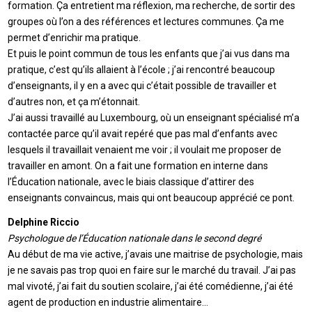
formation. Ça entretient ma réflexion, ma recherche, de sortir des
groupes où l’on a des références et lectures communes. Ça me
permet d’enrichir ma pratique.
Et puis le point commun de tous les enfants que j’ai vus dans ma
pratique, c’est qu’ils allaient à l’école ; j’ai rencontré beaucoup
d’enseignants, il y en a avec qui c’était possible de travailler et
d’autres non, et ça m’étonnait.
J’ai aussi travaillé au Luxembourg, où un enseignant spécialisé m’a
contactée parce qu’il avait repéré que pas mal d’enfants avec
lesquels il travaillait venaient me voir ; il voulait me proposer de
travailler en amont. On a fait une formation en interne dans
l’Éducation nationale, avec le biais classique d’attirer des
enseignants convaincus, mais qui ont beaucoup apprécié ce pont.
Delphine Riccio
Psychologue de l’Éducation nationale dans le second degré
Au début de ma vie active, j’avais une maitrise de psychologie, mais
je ne savais pas trop quoi en faire sur le marché du travail. J’ai pas
mal vivoté, j’ai fait du soutien scolaire, j’ai été comédienne, j’ai été
agent de production en industrie alimentaire…