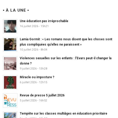
▪ À LA UNE ▪
Une éducation pas irréprochable
16 juillet 2026 - 15h21
Lamia Gormit : « Les romans nous disent que les choses sont
plus compliquées qu’elles ne paraissent »
10 juillet 2026 - 8h04
Violences sexuelles sur les enfants : l’Evars peut-il changer la
donne ?
9 juillet 2026 - 13h28
Miracle ou imposture ?
6 juillet 2026 - 12h15
Revue de presse 5 juillet 2026
5 juillet 2026 - 16h52
Tempête sur les classes multiâges en éducation prioritaire