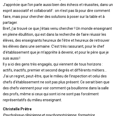
J’apprécie que l’on parle aussi bien des échecs et réussites, dans un
esprit associatif et collaboratif : on n’est pas là pour dire comment
faire, mais pour chercher des solutions à poser sur la table et à
partager.
Bref, j’ai trouvé ce que j’étais venu chercher ! Un monde enseignant
en pleine ébullition, qui est dans la recherche de faire réussir les
élèves, des enseignants heureux de l’être et heureux de retrouver
les élèves dans une semaine. C’est très rassurant, pour le chef
d’établissement que je m’apprête à devenir, et pour le père que je
suis aussi !
Il y a ici des gens très engagés, qui viennent de tous horizons :
actifs, inactifs, premier et second degrés et différents métiers…
J’ai un regret, peut-être, que le milieu de l’inspection et celui des
chefs d’établissement ne soit pas plus présent. Ce serait bien que
des chefs viennent pour voir comment ça bouillonne dans la salle
des profs, même si ceux qui sont ici ne sont pas forcément
représentatifs du milieu enseignant.
Christelle Prêtre
Psychologue clinicienne et psychomotricienne, formatrice