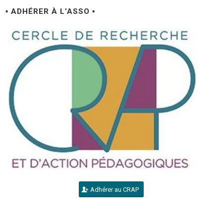
▪ ADHÉRER À L’ASSO ▪
Adhérer au CRAP