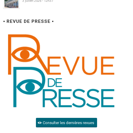
3 juillet 2026 - 12h37
▪ REVUE DE PRESSE ▪
Consulter les dernières revues