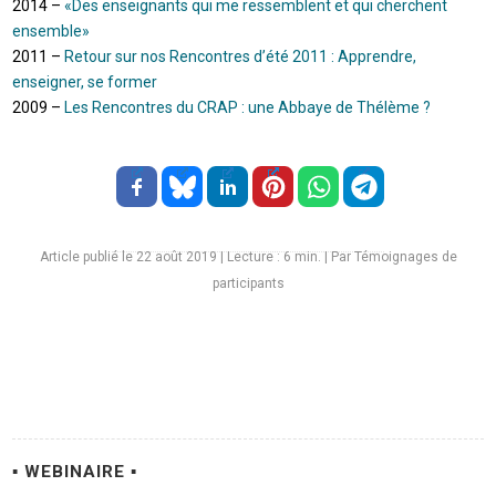
2014 –
«Des enseignants qui me ressemblent et qui cherchent
ensemble»
2011 –
Retour sur nos Rencontres d’été 2011 : Apprendre,
enseigner, se former
2009 –
Les Rencontres du CRAP : une Abbaye de Thélème ?
Article publié le 22 août 2019
|
Lecture :
6
min. | Par Témoignages de
participants
▪ WEBINAIRE ▪