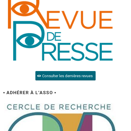
Consulter les dernières revues
▪ ADHÉRER À L’ASSO ▪