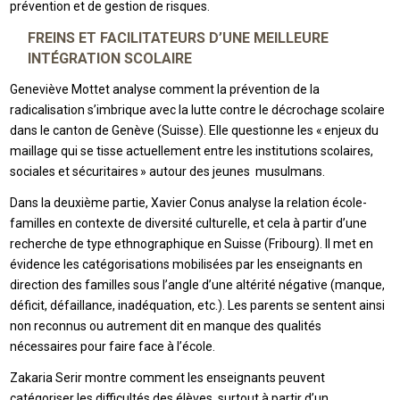
prévention et de gestion de risques.
FREINS ET FACILITATEURS D’UNE MEILLEURE
INTÉGRATION SCOLAIRE
Geneviève Mottet analyse comment la prévention de la
radicalisation s’imbrique avec la lutte contre le décrochage scolaire
dans le canton de Genève (Suisse). Elle questionne les « enjeux du
maillage qui se tisse actuellement entre les institutions scolaires,
sociales et sécuritaires » autour des jeunes musulmans.
Dans la deuxième partie, Xavier Conus analyse la relation école-
familles en contexte de diversité culturelle, et cela à partir d’une
recherche de type ethnographique en Suisse (Fribourg). Il met en
évidence les catégorisations mobilisées par les enseignants en
direction des familles sous l’angle d’une altérité négative (manque,
déficit, défaillance, inadéquation, etc.). Les parents se sentent ainsi
non reconnus ou autrement dit en manque des qualités
nécessaires pour faire face à l’école.
Zakaria Serir montre comment les enseignants peuvent
catégoriser les difficultés des élèves, surtout à partir d’un