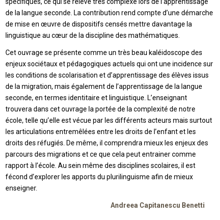
spécifiques, ce qui se relève très complexe lors de l’apprentissage
de la langue seconde. La contribution rend compte d’une démarche
de mise en œuvre de dispositifs censés mettre davantage la
linguistique au cœur de la discipline des mathématiques.
Cet ouvrage se présente comme un très beau kaléidoscope des
enjeux sociétaux et pédagogiques actuels qui ont une incidence sur
les conditions de scolarisation et d’apprentissage des élèves issus
de la migration, mais également de l’apprentissage de la langue
seconde, en termes identitaire et linguistique. L’enseignant
trouvera dans cet ouvrage la portée de la complexité de notre
école, telle qu’elle est vécue par les différents acteurs mais surtout
les articulations entremêlées entre les droits de l’enfant et les
droits des réfugiés. De même, il comprendra mieux les enjeux des
parcours des migrations et ce que cela peut entrainer comme
rapport à l’école. Au sein même des disciplines scolaires, il est
fécond d’explorer les apports du plurilinguisme afin de mieux
enseigner.
Andreea Capitanescu Benetti