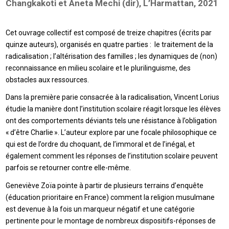
Changkakoti et Aneta Mechi (dir), L’Harmattan, 2021
Cet ouvrage collectif est composé de treize chapitres (écrits par
quinze auteurs), organisés en quatre parties : le traitement de la
radicalisation ; l’altérisation des familles ; les dynamiques de (non)
reconnaissance en milieu scolaire et le plurilinguisme, des
obstacles aux ressources.
Dans la première parie consacrée à la radicalisation, Vincent Lorius
étudie la manière dont l’institution scolaire réagit lorsque les élèves
ont des comportements déviants tels une résistance à l’obligation
« d’être Charlie ». L’auteur explore par une focale philosophique ce
qui est de l’ordre du choquant, de l’immoral et de l’inégal, et
également comment les réponses de l’institution scolaire peuvent
parfois se retourner contre elle-même.
Geneviève Zoïa pointe à partir de plusieurs terrains d’enquête
(éducation prioritaire en France) comment la religion musulmane
est devenue à la fois un marqueur négatif et une catégorie
pertinente pour le montage de nombreux dispositifs-réponses de