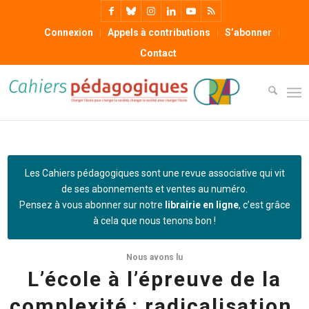
Connexion
Appels à contributions
S’abonner
Contact
Les Cahiers pédagogiques sont une revue associative qui vit
de ses abonnements et ventes au numéro.
Pensez à vous abonner sur notre
librairie en ligne
, c’est grâce
à cela que nous tenons bon !
Nous avons lu
L’école à l’épreuve de la
complexité : radicalisation,