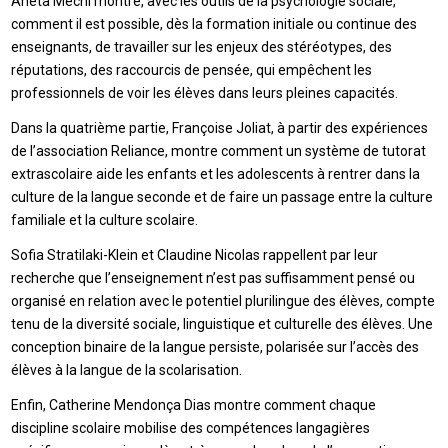
Aneta Mechi montre, avec les outils de la psychologie sociale,
comment il est possible, dès la formation initiale ou continue des
enseignants, de travailler sur les enjeux des stéréotypes, des
réputations, des raccourcis de pensée, qui empêchent les
professionnels de voir les élèves dans leurs pleines capacités.
Dans la quatrième partie, Françoise Joliat, à partir des expériences
de l’association Reliance, montre comment un système de tutorat
extrascolaire aide les enfants et les adolescents à rentrer dans la
culture de la langue seconde et de faire un passage entre la culture
familiale et la culture scolaire.
Sofia Stratilaki-Klein et Claudine Nicolas rappellent par leur
recherche que l’enseignement n’est pas suffisamment pensé ou
organisé en relation avec le potentiel plurilingue des élèves, compte
tenu de la diversité sociale, linguistique et culturelle des élèves. Une
conception binaire de la langue persiste, polarisée sur l’accès des
élèves à la langue de la scolarisation.
Enfin, Catherine Mendonça Dias montre comment chaque
discipline scolaire mobilise des compétences langagières