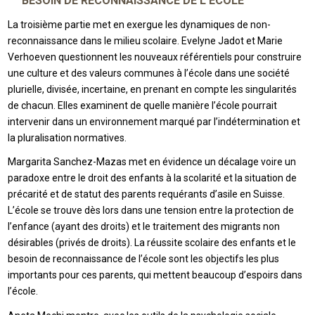
BESOIN DE RECONNAISSANCE DE L’ÉCOLE
La troisième partie met en exergue les dynamiques de non-
reconnaissance dans le milieu scolaire. Evelyne Jadot et Marie
Verhoeven questionnent les nouveaux référentiels pour construire
une culture et des valeurs communes à l’école dans une société
plurielle, divisée, incertaine, en prenant en compte les singularités
de chacun. Elles examinent de quelle manière l’école pourrait
intervenir dans un environnement marqué par l’indétermination et
la pluralisation normatives.
Margarita Sanchez-Mazas met en évidence un décalage voire un
paradoxe entre le droit des enfants à la scolarité et la situation de
précarité et de statut des parents requérants d’asile en Suisse.
L’école se trouve dès lors dans une tension entre la protection de
l’enfance (ayant des droits) et le traitement des migrants non
désirables (privés de droits). La réussite scolaire des enfants et le
besoin de reconnaissance de l’école sont les objectifs les plus
importants pour ces parents, qui mettent beaucoup d’espoirs dans
l’école.