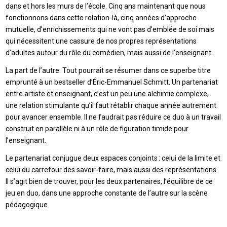
dans et hors les murs de l’école. Cinq ans maintenant que nous
fonctionnons dans cette relation-là, cinq années d’approche
mutuelle, d’enrichissements qui ne vont pas d’emblée de soi mais
qui nécessitent une cassure de nos propres représentations
d’adultes autour du rôle du comédien, mais aussi de l’enseignant.
La part de l’autre. Tout pourrait se résumer dans ce superbe titre
emprunté à un bestseller d’Éric-Emmanuel Schmitt. Un partenariat
entre artiste et enseignant, c’est un peu une alchimie complexe,
une relation stimulante qu’il faut rétablir chaque année autrement
pour avancer ensemble. Il ne faudrait pas réduire ce duo à un travail
construit en parallèle ni à un rôle de figuration timide pour
l’enseignant.
Le partenariat conjugue deux espaces conjoints : celui de la limite et
celui du carrefour des savoir-faire, mais aussi des représentations.
Il s’agit bien de trouver, pour les deux partenaires, l’équilibre de ce
jeu en duo, dans une approche constante de l’autre sur la scène
pédagogique.