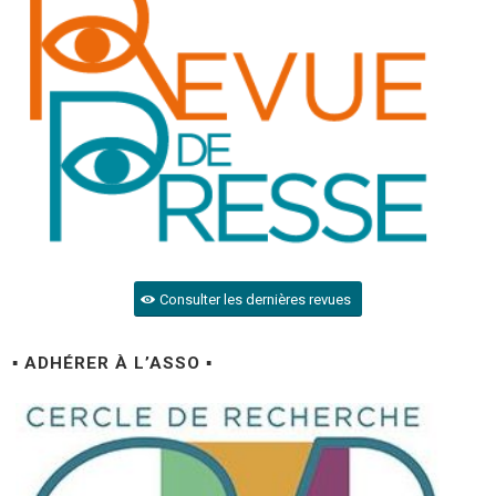
Consulter les dernières revues
▪ ADHÉRER À L’ASSO ▪