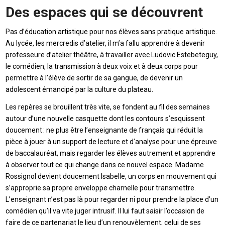
Des espaces qui se découvrent
Pas d’éducation artistique pour nos élèves sans pratique artistique.
Au lycée, les mercredis d’atelier, il m’a fallu apprendre à devenir
professeure d’atelier théâtre, à travailler avec Ludovic Estebeteguy,
le comédien, la transmission à deux voix et à deux corps pour
permettre à l’élève de sortir de sa gangue, de devenir un
adolescent émancipé par la culture du plateau.
Les repères se brouillent très vite, se fondent au fil des semaines
autour d’une nouvelle casquette dont les contours s’esquissent
doucement : ne plus être l’enseignante de français qui réduit la
pièce à jouer à un support de lecture et d’analyse pour une épreuve
de baccalauréat, mais regarder les élèves autrement et apprendre
à observer tout ce qui change dans ce nouvel espace. Madame
Rossignol devient doucement Isabelle, un corps en mouvement qui
s’approprie sa propre enveloppe charnelle pour transmettre.
L’enseignant n’est pas là pour regarder ni pour prendre la place d’un
comédien qu’il va vite juger intrusif. Il lui faut saisir l’occasion de
faire de ce partenariat le lieu d’un renouvèlement, celui de ses