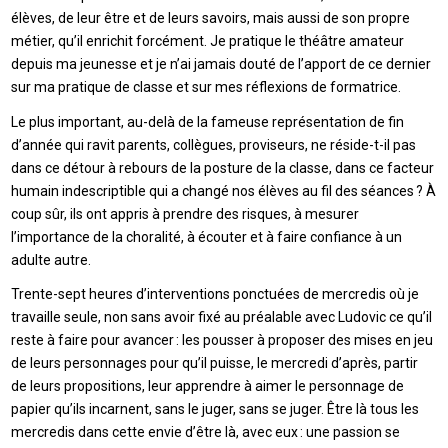
élèves, de leur être et de leurs savoirs, mais aussi de son propre
métier, qu’il enrichit forcément. Je pratique le théâtre amateur
depuis ma jeunesse et je n’ai jamais douté de l’apport de ce dernier
sur ma pratique de classe et sur mes réflexions de formatrice.
Le plus important, au-delà de la fameuse représentation de fin
d’année qui ravit parents, collègues, proviseurs, ne réside-t-il pas
dans ce détour à rebours de la posture de la classe, dans ce facteur
humain indescriptible qui a changé nos élèves au fil des séances ? À
coup sûr, ils ont appris à prendre des risques, à mesurer
l’importance de la choralité, à écouter et à faire confiance à un
adulte autre.
Trente-sept heures d’interventions ponctuées de mercredis où je
travaille seule, non sans avoir fixé au préalable avec Ludovic ce qu’il
reste à faire pour avancer : les pousser à proposer des mises en jeu
de leurs personnages pour qu’il puisse, le mercredi d’après, partir
de leurs propositions, leur apprendre à aimer le personnage de
papier qu’ils incarnent, sans le juger, sans se juger. Être là tous les
mercredis dans cette envie d’être là, avec eux : une passion se