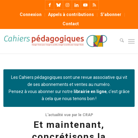
Connexion
Appels à contributions
S’abonner
Contact
Les Cahiers pédagogiques sont une revue associative qui vit
de ses abonnements et ventes au numéro.
Pensez à vous abonner sur notre
librairie en ligne
, c’est grâce
à cela que nous tenons bon !
L'actualité vue par le CRAP
Et maintenant,
concrétisons la