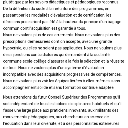
plutôt que par les savoirs didactiques et pédagogiques reconnus.
De la définition du socle à la réécriture des programmes, en
passant par les modalités d’évaluation et de certification, les
décisions prises n’ont pas été à la hauteur du principe d’un bagage
commun dont l’acquisition est garantie à tous.
Nous ne voulons plus de ces errements. Nous ne voulons plus des
prescriptions démesurées dont on accepte, avec une grande
hypocrisie, qu’elles ne soient pas appliquées. Nous ne voulons plus
des injonctions contradictoires qui demandent à la scolarité
commune école-collège d’assurer à la fois la sélection et la réussite
de tous. Nous ne voulons plus d’un système d’évaluation
incompatible avec des acquisitions progressives de compétences.
Nous ne voulons plus voir les équipes livrées à elles-mêmes, sans
accompagnement solide et sans formation continue adaptée.
Nous attendons du futur Conseil Supérieur des Programmes qu’il
soit indépendant de tous les lobbies disciplinaires habituels et qu’il
fasse une large place aux praticiens innovants, aux militants des
mouvements pédagogiques, aux chercheurs en science de
l’éducation dans leur diversité, et à des personnalités extérieures