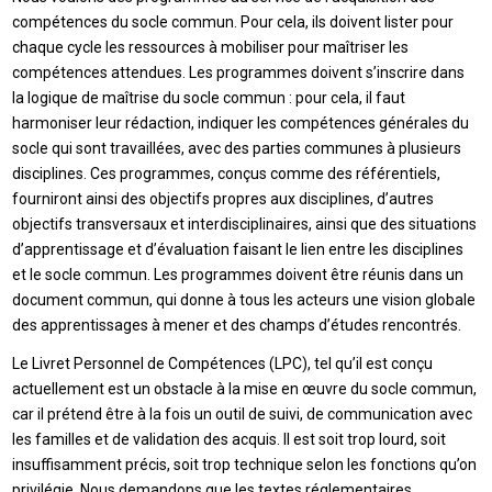
compétences du socle commun. Pour cela, ils doivent lister pour
chaque cycle les ressources à mobiliser pour maîtriser les
compétences attendues. Les programmes doivent s’inscrire dans
la logique de maîtrise du socle commun : pour cela, il faut
harmoniser leur rédaction, indiquer les compétences générales du
socle qui sont travaillées, avec des parties communes à plusieurs
disciplines. Ces programmes, conçus comme des référentiels,
fourniront ainsi des objectifs propres aux disciplines, d’autres
objectifs transversaux et interdisciplinaires, ainsi que des situations
d’apprentissage et d’évaluation faisant le lien entre les disciplines
et le socle commun. Les programmes doivent être réunis dans un
document commun, qui donne à tous les acteurs une vision globale
des apprentissages à mener et des champs d’études rencontrés.
Le Livret Personnel de Compétences (LPC), tel qu’il est conçu
actuellement est un obstacle à la mise en œuvre du socle commun,
car il prétend être à la fois un outil de suivi, de communication avec
les familles et de validation des acquis. Il est soit trop lourd, soit
insuffisamment précis, soit trop technique selon les fonctions qu’on
privilégie. Nous demandons que les textes réglementaires