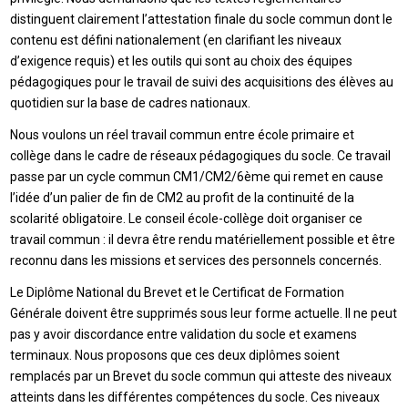
distinguent clairement l’attestation finale du socle commun dont le
contenu est défini nationalement (en clarifiant les niveaux
d’exigence requis) et les outils qui sont au choix des équipes
pédagogiques pour le travail de suivi des acquisitions des élèves au
quotidien sur la base de cadres nationaux.
Nous voulons un réel travail commun entre école primaire et
collège dans le cadre de réseaux pédagogiques du socle. Ce travail
passe par un cycle commun CM1/CM2/6ème qui remet en cause
l’idée d’un palier de fin de CM2 au profit de la continuité de la
scolarité obligatoire. Le conseil école-collège doit organiser ce
travail commun : il devra être rendu matériellement possible et être
reconnu dans les missions et services des personnels concernés.
Le Diplôme National du Brevet et le Certificat de Formation
Générale doivent être supprimés sous leur forme actuelle. Il ne peut
pas y avoir discordance entre validation du socle et examens
terminaux. Nous proposons que ces deux diplômes soient
remplacés par un Brevet du socle commun qui atteste des niveaux
atteints dans les différentes compétences du socle. Ces niveaux