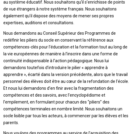
au système éducatif. Nous souhaitons qu’il s’enrichisse de points
de vue étrangers à notre système français. Nous souhaitons
également qu’il dispose des moyens de mener ses propres
expertises, auditions et consultations.
Nous demandons au Conseil Supérieur des Programmes de
redéfinir les piliers du socle en conservant la référence aux
compétences-clés pour l’éducation et la formation tout au long de
la vie européennes de manière à l’inscrire dans une forme de
continuité indispensable à l’action pédagogique. Nous lui
demandons toutefois d’introduire le pilier « apprendre à
apprendre », écarté dans la version précédente, alors que le travail
personnel des élèves doit être au cœur de la refondation de l’école.
Et nous lui demandons d’en finir avec la fragmentation des
compétences et des savoirs, avec l’encyclopédisme et
l’empilement, en formulant pour chacun des “piliers” des
compétences terminales en nombre limité. Nous souhaitons un
socle lisible par tous les acteurs, à commencer par les élèves et les
parents.
Nous voulons des programmes au service de l’acquisition des