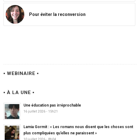
Pour éviter la reconversion
▪ WEBINAIRE ▪
▪ À LA UNE ▪
Une éducation pas irréprochable
16 juillet 2026 - 15h21
Lamia Gormit : « Les romans nous disent que les choses sont
plus compliquées qu’elles ne paraissent »
10 juillet 2026 - 8h04