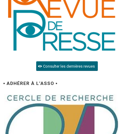
Consulter les dernières revues
▪ ADHÉRER À L’ASSO ▪