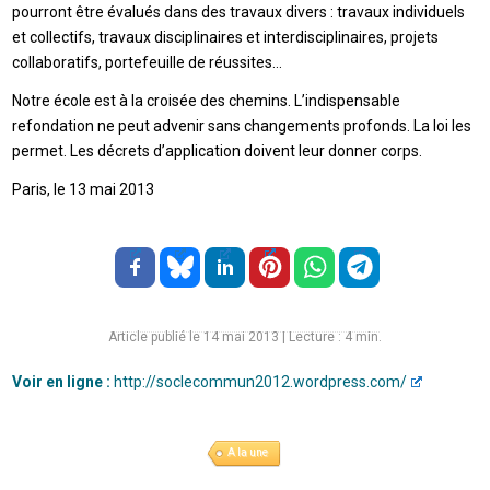
pourront être évalués dans des travaux divers : travaux individuels
et collectifs, travaux disciplinaires et interdisciplinaires, projets
collaboratifs, portefeuille de réussites…
Notre école est à la croisée des chemins. L’indispensable
refondation ne peut advenir sans changements profonds. La loi les
permet. Les décrets d’application doivent leur donner corps.
Paris, le 13 mai 2013
Article publié le 14 mai 2013
|
Lecture :
4
min.
Voir en ligne :
http://soclecommun2012.wordpress.com/
A la une