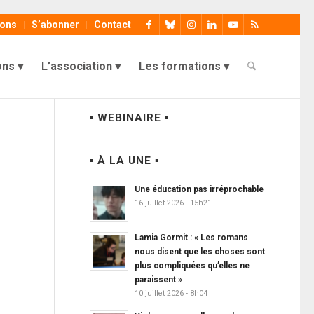
ions
S’abonner
Contact
ons
L’association
Les formations
▪ WEBINAIRE ▪
▪ À LA UNE ▪
Une éducation pas irréprochable
16 juillet 2026 - 15h21
Lamia Gormit : « Les romans
nous disent que les choses sont
plus compliquées qu’elles ne
paraissent »
10 juillet 2026 - 8h04