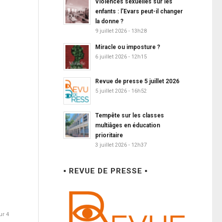
Violences sexuelles sur les
enfants : l’Evars peut-il changer
la donne ?
9 juillet 2026 - 13h28
Miracle ou imposture ?
6 juillet 2026 - 12h15
Revue de presse 5 juillet 2026
5 juillet 2026 - 16h52
Tempête sur les classes
multiâges en éducation
prioritaire
3 juillet 2026 - 12h37
▪ REVUE DE PRESSE ▪
ur 4