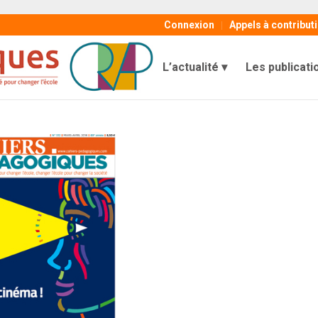
Connexion
Appels à contribut
L’actualité
Les publicati