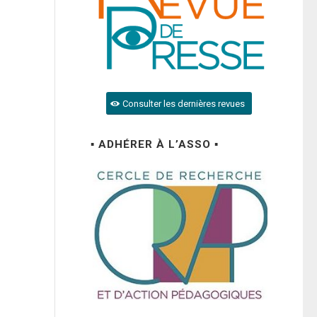
Consulter les dernières revues
▪ ADHÉRER À L’ASSO ▪