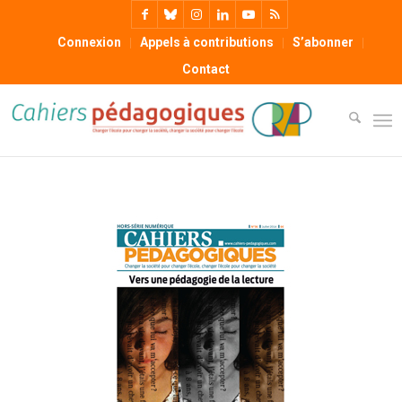
Connexion
Appels à contributions
S’abonner
Contact