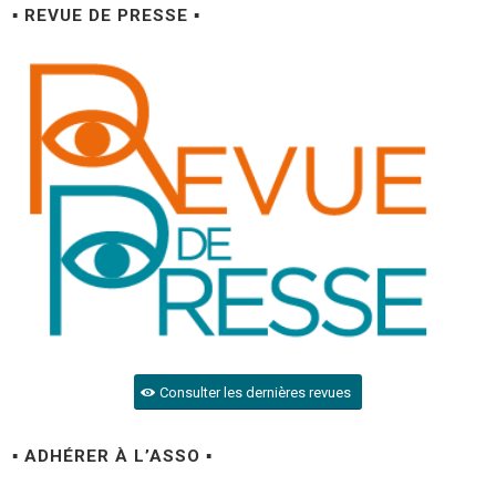
▪ REVUE DE PRESSE ▪
Consulter les dernières revues
▪ ADHÉRER À L’ASSO ▪