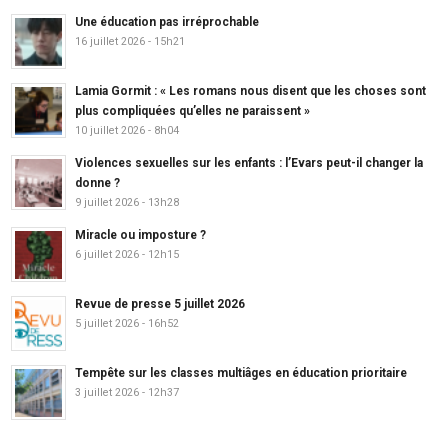
Une éducation pas irréprochable
16 juillet 2026 - 15h21
Lamia Gormit : « Les romans nous disent que les choses sont
plus compliquées qu’elles ne paraissent »
10 juillet 2026 - 8h04
Violences sexuelles sur les enfants : l’Evars peut-il changer la
donne ?
9 juillet 2026 - 13h28
Miracle ou imposture ?
6 juillet 2026 - 12h15
Revue de presse 5 juillet 2026
5 juillet 2026 - 16h52
Tempête sur les classes multiâges en éducation prioritaire
3 juillet 2026 - 12h37