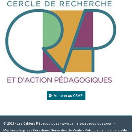
Adhérer au CRAP
© 2021 - Les Cahiers Pédagogiques - www.cahiers-pedagogiques.com -
Mentions légales
-
Conditions Générales de Vente
-
Politique de confidentialité