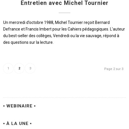
Entretien avec Michel Tournier
Un mercredi d’octobre 1988, Michel Tournier reçoit Bernard
Defrance et Francis Imbert pour les Cahiers pédagogiques. L’auteur
du best-seller des collèges, Vendredi ou la vie sauvage, répond à
des questions sur la lecture.
1
2
3
Page 2 sur 3
▪ WEBINAIRE ▪
▪ À LA UNE ▪