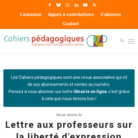
Connexion
Appels à contributions
S’abonner
Contact
Les Cahiers pédagogiques sont une revue associative qui vit
de ses abonnements et ventes au numéro.
Pensez à vous abonner sur notre
librairie en ligne
, c’est grâce
à cela que nous tenons bon !
Nous avons lu
Lettre aux professeurs sur
la liberté d’expression