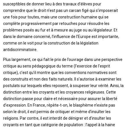
susceptibles de donner lieu à des travaux d’élèves pour
comprendre que le droit n’est pas un carcan figé qui s’imposerait
une fois pour toutes, mais une construction humaine qui se
complète progressivement par retouches pour résoudre les
problèmes posés au fur et à mesure au juge ou au législateur. Et
dans le domaine concerné, l’influence de l’Europe est importante,
comme on le voit pour la construction de la législation
antidiscriminatoire.
Plus largement, ce qui fait le prix de l’ouvrage dans une perspective
critique au sens pédagogique du terme (l’exercice de l’esprit
critique), c’est qu’il montre que les conventions normatives sont
des construits et non des faits naturels. Il s’autorise à examiner les
postulats sur lesquels elles reposent, à soupeser leur vérité. Ainsi, la
distinction entre les croyants et les croyances religieuses. Cette
distinction passe pour claire et nécessaire pour assurer la liberté
d’expression. En France, répète-t-on, le blasphème n’existe pas
selon le droit, il est permis de critiquer et même d’insulter les
religions. Par contre, il est interdit de dénigrer et d’insulter les
croyants en tant que catégorie de population : l’appel à la haine