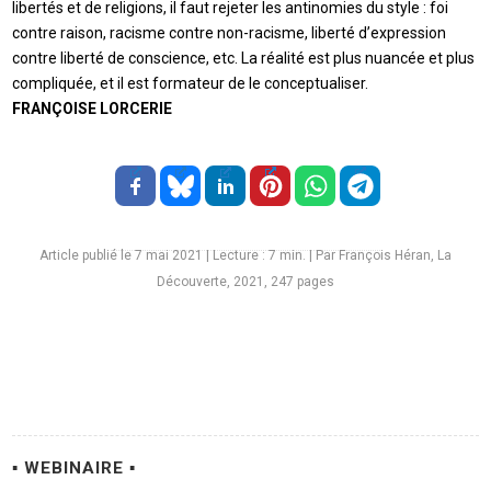
libertés et de religions, il faut rejeter les antinomies du style : foi
contre raison, racisme contre non-racisme, liberté d’expression
contre liberté de conscience, etc. La réalité est plus nuancée et plus
compliquée, et il est formateur de le conceptualiser.
FRANÇOISE LORCERIE
Article publié le 7 mai 2021
|
Lecture :
7
min. | Par François Héran, La
Découverte, 2021, 247 pages
▪ WEBINAIRE ▪