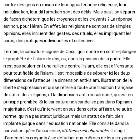
contre des gens en raison de leur appartenance religieuse, leur
ridiculisation, leur diffamation sont des délits. Mais peut-on séparer
de façon dichotomique les croyances et les croyants ? La réponse
est non, pour Héran. En effet, les religions ne sont pas de simples
opinions, elles incluent des gestes, des rituels, elles impliquent les
corps, des pratiques individuelles et collectives.
Témoin, la caricature signée de Coco, qui montre en contre-plongée
le prophète de l’islam de dos, nu, dans la position de la prière. Elle
n’est pas seulement une raillerie contre l’islam, elle est offensante
pour tout fidèle de l’islam. Il est impossible de séparer ici les deux
dimensions de l’attaque : la dimension anti-islam, illustration de la
liberté d’expression et qui se réfère à toute une tradition française
de satire des religions, et la dimension anti-musulmane, qui est en
principe prohibée. Si la caricature ne scandalise pas dans l’opinion
majoritaire, c’est qu’intervient en sus dans cette affaire une autre
norme, qui n’a pas statut juridique mais un statut de fait, bien
implanté jusque dans l’éducation nationale. Elle consiste dans la
conviction qu’en l’occurrence, «
l’offense est charitable
», il s’agit
d’amener les croyants à se détacher eux-mêmes de leur croyance.