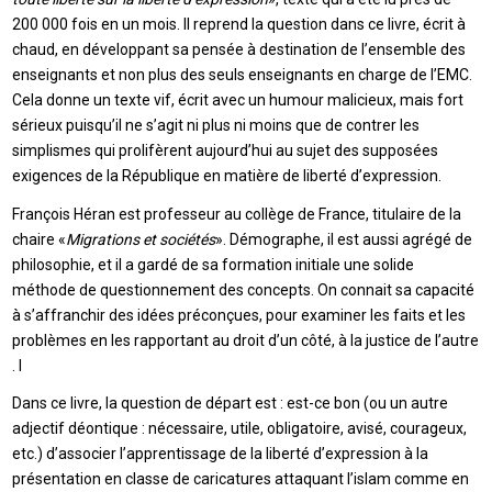
200 000 fois en un mois. Il reprend la question dans ce livre, écrit à
chaud, en développant sa pensée à destination de l’ensemble des
enseignants et non plus des seuls enseignants en charge de l’EMC.
Cela donne un texte vif, écrit avec un humour malicieux, mais fort
sérieux puisqu’il ne s’agit ni plus ni moins que de contrer les
simplismes qui prolifèrent aujourd’hui au sujet des supposées
exigences de la République en matière de liberté d’expression.
François Héran est professeur au collège de France, titulaire de la
chaire «
Migrations et sociétés
». Démographe, il est aussi agrégé de
philosophie, et il a gardé de sa formation initiale une solide
méthode de questionnement des concepts. On connait sa capacité
à s’affranchir des idées préconçues, pour examiner les faits et les
problèmes en les rapportant au droit d’un côté, à la justice de l’autre
. I
Dans ce livre, la question de départ est : est-ce bon (ou un autre
adjectif déontique : nécessaire, utile, obligatoire, avisé, courageux,
etc.) d’associer l’apprentissage de la liberté d’expression à la
présentation en classe de caricatures attaquant l’islam comme en