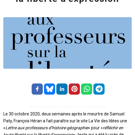
Le 30 octobre 2020, deux semaines après le meurtre de Samuel
Paty, François Héran a fait paraître sur le site La Vie des Idées une
«
Lettre aux professeurs d’histoire-géographie
» pour «
réfléchir en
toute liberté sur la liberté d’expression
», texte qui a été lu près de