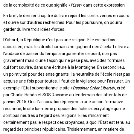
de la complexité de ce que signifie «
l’Etat
» dans cette expression.
En bref, le dernier chapitre du livre rejoint les controverses en cours
et ouvre sur d’autres recherches. Pour les poursuivre, on pourra
garder du livre trois idées-forces.
D’abord, la République n’est pas une religion. Elle est parfois
sacralisée, mais les droits humains ne gagnent rien à cela. Le livre a
l’audace de passer du temps à argumenter ce point, non pas
gravement mais d’une façon qui ne pèse pas, avec des formules
qui font sourire, dans une écriture à la Montaigne. En second lieu,
un point vital pour des enseignants : la neutralité de l’école n’est pas
acquise une fois pour toutes, il faut de la vigilance pour l’assurer. Un
exemple, l’Etat subventionne le site «
Dessiner Créer Liberté
», créé
par Charlie Hebdo et SOS Racisme au lendemain des attentats de
janvier 2015. Or si l’association éponyme a une action formative
reconnue, le site lui-même propose des fiches-décryptage qui ne
sont pas neutres à l’égard des religions. Elles n’incarnent
certainement pas le respect des croyances, à quoi l’Etat est tenu au
regard des principes républicains. Troisièmement, en matière de