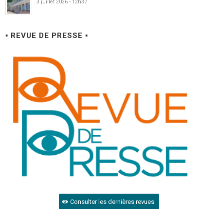
3 juillet 2026 - 12h37
▪ REVUE DE PRESSE ▪
Consulter les dernières revues