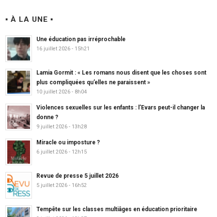
▪ À LA UNE ▪
Une éducation pas irréprochable
16 juillet 2026 - 15h21
Lamia Gormit : « Les romans nous disent que les choses sont
plus compliquées qu’elles ne paraissent »
10 juillet 2026 - 8h04
Violences sexuelles sur les enfants : l’Evars peut-il changer la
donne ?
9 juillet 2026 - 13h28
Miracle ou imposture ?
6 juillet 2026 - 12h15
Revue de presse 5 juillet 2026
5 juillet 2026 - 16h52
Tempête sur les classes multiâges en éducation prioritaire