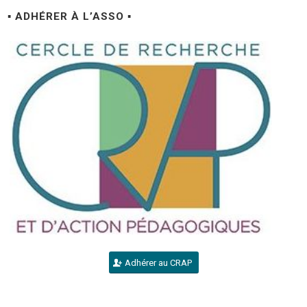
▪ ADHÉRER À L’ASSO ▪
Adhérer au CRAP