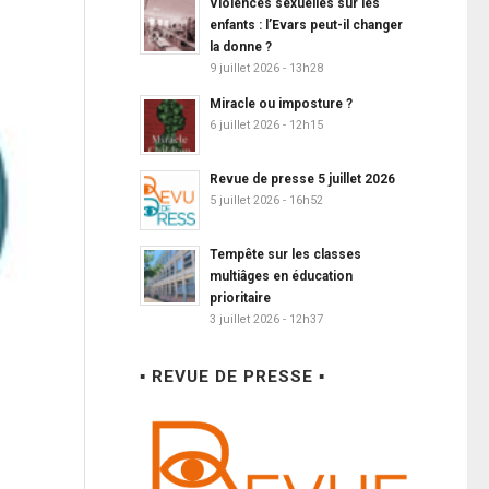
Violences sexuelles sur les
enfants : l’Evars peut-il changer
la donne ?
9 juillet 2026 - 13h28
Miracle ou imposture ?
6 juillet 2026 - 12h15
Revue de presse 5 juillet 2026
5 juillet 2026 - 16h52
Tempête sur les classes
multiâges en éducation
prioritaire
3 juillet 2026 - 12h37
▪ REVUE DE PRESSE ▪