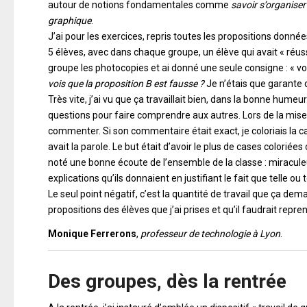
autour de notions fondamentales comme
savoir s’organise
graphique
.
J’ai pour les exercices, repris toutes les propositions données
5 élèves, avec dans chaque groupe, un élève qui avait « réussi
groupe les photocopies et ai donné une seule consigne : « v
vois que la proposition B est fausse ?
Je n’étais que garante d
Très vite, j’ai vu que ça travaillait bien, dans la bonne hum
questions pour faire comprendre aux autres. Lors de la mise
commenter. Si son commentaire était exact, je coloriais la c
avait la parole. Le but était d’avoir le plus de cases coloriée
noté une bonne écoute de l’ensemble de la classe : miracule
explications qu’ils donnaient en justifiant le fait que telle ou 
Le seul point négatif, c’est la quantité de travail que ça dem
propositions des élèves que j’ai prises et qu’il faudrait repr
Monique Ferrerons
,
professeur de technologie à Lyon
.
Des groupes, dès la rentrée