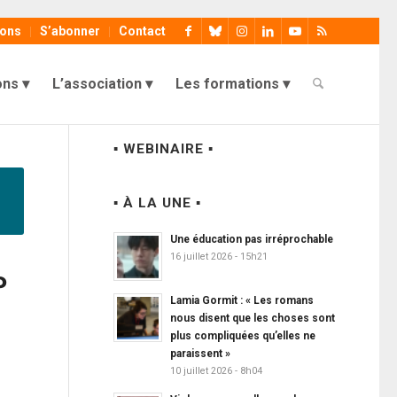
ions
S’abonner
Contact
ons
L’association
Les formations
▪ WEBINAIRE ▪
▪ À LA UNE ▪
Une éducation pas irréprochable
16 juillet 2026 - 15h21
P
Lamia Gormit : « Les romans
nous disent que les choses sont
plus compliquées qu’elles ne
paraissent »
10 juillet 2026 - 8h04