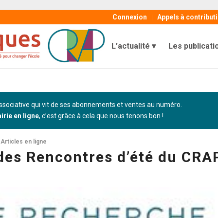
Connexion
Appels à contribut
L’actualité
Les publicati
sociative qui vit de ses abonnements et ventes au numéro.
airie en ligne
, c’est grâce à cela que nous tenons bon !
Articles en ligne
r des Rencontres d’été du CRA