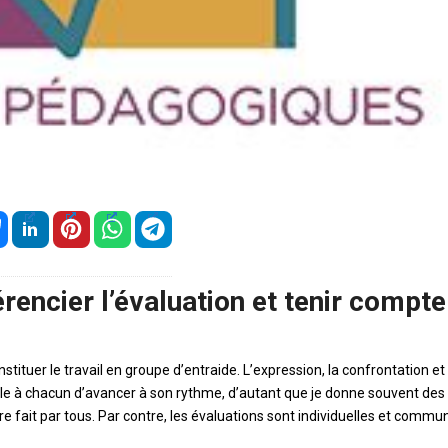
rencier l’évaluation et tenir compte
stituer le travail en groupe d’entraide. L’expression, la confrontation et 
e à chacun d’avancer à son rythme, d’autant que je donne souvent des
re fait par tous. Par contre, les évaluations sont individuelles et commu