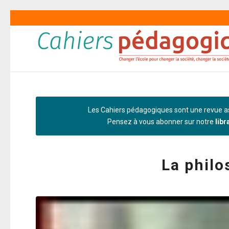
Les Cahiers pédagogiques sont une revue as
Pensez à vous abonner sur notre
libr
La philo