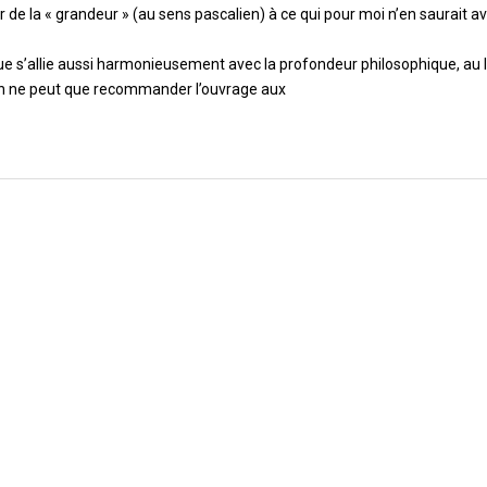
 de la « grandeur » (au sens pascalien) à ce qui pour moi n’en saurait av
 s’allie aussi harmonieusement avec la profondeur philosophique, au l
on ne peut que recommander l’ouvrage aux