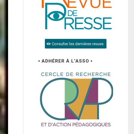
Consulter les dernières revues
▪ ADHÉRER À L’ASSO ▪