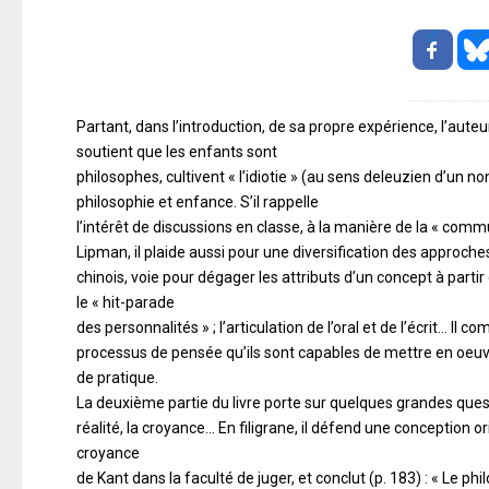
Partant, dans l’introduction, de sa propre expérience, l’auteur
soutient que les enfants sont
philosophes, cultivent « l’idiotie » (au sens deleuzien d’un non
philosophie et enfance. S’il rappelle
l’intérêt de discussions en classe, à la manière de la « c
Lipman, il plaide aussi pour une diversification des approch
chinois, voie pour dégager les attributs d’un concept à par
le « hit-parade
des personnalités » ; l’articulation de l’oral et de l’écrit… I
processus de pensée qu’ils sont capables de mettre en oeuv
de pratique.
La deuxième partie du livre porte sur quelques grandes questions 
réalité, la croyance… En filigrane, il défend une conception 
croyance
de Kant dans la faculté de juger, et conclut (p. 183) : « Le philo