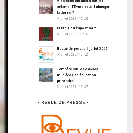
Violences sexuelles sur les
enfants : l’Evars peut-il changer
la donne ?
9 juillet 2026 - 13h28
Miracle ou imposture ?
6 juillet 2026 - 12h15
Revue de presse 5 juillet 2026
5 juillet 2026 - 16h52
Tempête sur les classes
multiâges en éducation
prioritaire
3 juillet 2026 - 12h37
▪ REVUE DE PRESSE ▪