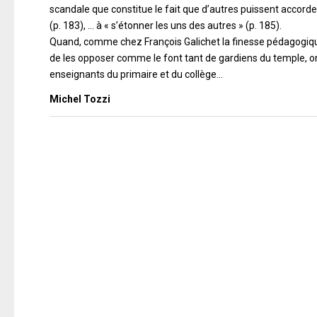
scandale que constitue le fait que d’autres puissent accorder
(p. 183), … à « s’étonner les uns des autres » (p. 185).
Quand, comme chez François Galichet la finesse pédagogique
de les opposer comme le font tant de gardiens du temple, 
enseignants du primaire et du collège…
Michel Tozzi