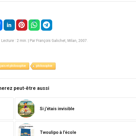
|
Lecture :
2
min. | Par François Galichet, Milan, 2007.
çais et philosophie
philosophie
merez peut-être aussi
Si j’étais invisible
Twoulipo à l’école