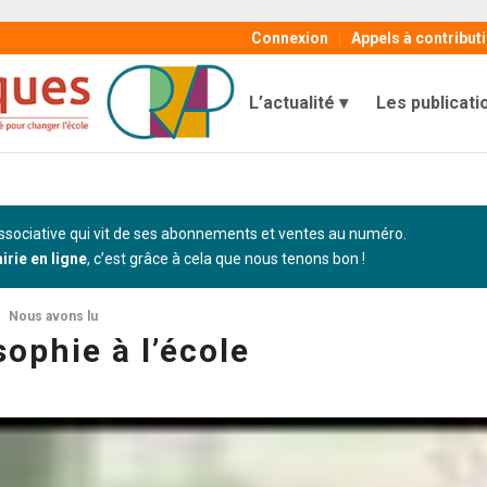
Connexion
Appels à contribut
L’actualité
Les publicati
sociative qui vit de ses abonnements et ventes au numéro.
airie en ligne
, c’est grâce à cela que nous tenons bon !
Nous avons lu
sophie à l’école