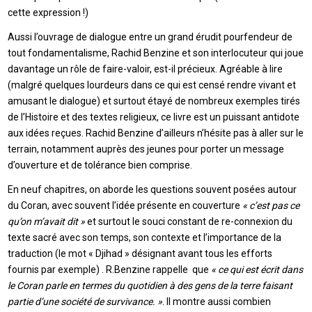
cette expression !)
Aussi l’ouvrage de dialogue entre un grand érudit pourfendeur de
tout fondamentalisme, Rachid Benzine et son interlocuteur qui joue
davantage un rôle de faire-valoir, est-il précieux. Agréable à lire
(malgré quelques lourdeurs dans ce qui est censé rendre vivant et
amusant le dialogue) et surtout étayé de nombreux exemples tirés
de l’Histoire et des textes religieux, ce livre est un puissant antidote
aux idées reçues. Rachid Benzine d’ailleurs n’hésite pas à aller sur le
terrain, notamment auprès des jeunes pour porter un message
d’ouverture et de tolérance bien comprise.
En neuf chapitres, on aborde les questions souvent posées autour
du Coran, avec souvent l’idée présente en couverture
« c’est pas ce
qu’on m’avait dit »
et surtout le souci constant de re-connexion du
texte sacré avec son temps, son contexte et l’importance de la
traduction (le mot « Djihad » désignant avant tous les efforts
fournis par exemple) . R.Benzine rappelle que
« ce qui est écrit dans
le Coran parle en termes du quotidien à des gens de la terre faisant
partie d’une société de survivance. »
. Il montre aussi combien