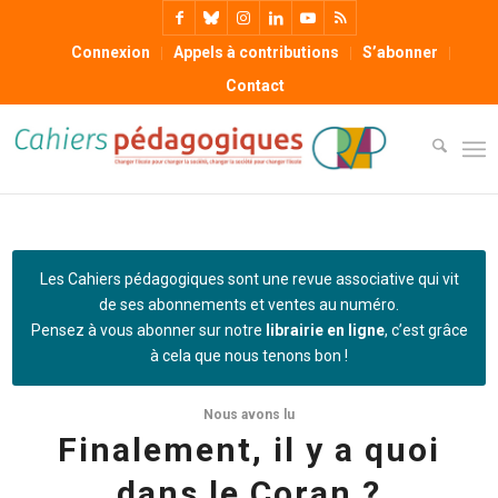
Connexion
Appels à contributions
S’abonner
Contact
Les Cahiers pédagogiques sont une revue associative qui vit
de ses abonnements et ventes au numéro.
Pensez à vous abonner sur notre
librairie en ligne
, c’est grâce
à cela que nous tenons bon !
Nous avons lu
Finalement, il y a quoi
dans le Coran ?