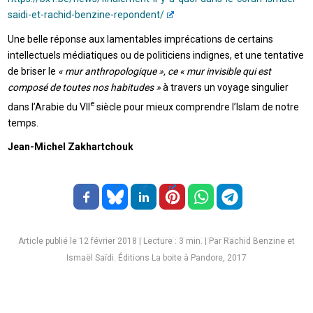
saidi-et-rachid-benzine-repondent/
Une belle réponse aux lamentables imprécations de certains
intellectuels médiatiques ou de politiciens indignes, et une tentative
de briser le
« mur anthropologique », ce « mur invisible qui est
composé de toutes nos habitudes »
à travers un voyage singulier
e
dans l’Arabie du VII
siècle pour mieux comprendre l’Islam de notre
temps.
Jean-Michel Zakhartchouk
Article publié le 12 février 2018
|
Lecture :
3
min. | Par Rachid Benzine et
Ismaël Saïdi. Éditions La boite à Pandore, 2017