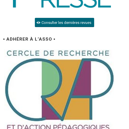
Consulter les dernières revues
▪ ADHÉRER À L’ASSO ▪