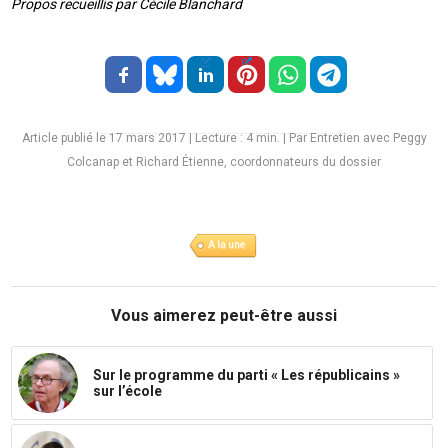
Propos recueillis par Cécile Blanchard
Article publié le 17 mars 2017
|
Lecture :
4
min. | Par Entretien avec Peggy
Colcanap et Richard Étienne, coordonnateurs du dossier
A la une
Vous aimerez peut-être aussi
Sur le programme du parti « Les républicains »
sur l’école