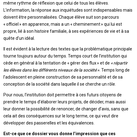
même rythme de réflexion que celui de tous les élèves.
L’information, la réponse aux inquiétudes sont indispensables mais
doivent être personnalisées. Chaque élève suit son parcours
« officiel » en apparence, mais a un « cheminement » qui lui est
propre, lié à son histoire familiale, à ses expériences de vie et à sa
quête d’un idéal.
Il est évident à la lecture des textes que la problématique principale
tourne toujours autour du temps. Temps court de l’institution qui
cède en général à la tentation de « gérer des flux » et de
« répartir
les élèves dans les différents niveaux de la société »
. Temps long de
l’adolescent en pleine construction de sa personnalité et de sa
conception de la société dans laquelle il se cherche un rôle.
Pour nous, l’institution doit permettre à ces futurs citoyens de
prendre le temps d’élaborer leurs projets, de décider, mais aussi
leur donner la possibilité de renoncer, de changer d’avis, sans que
cela ait des conséquences sur le long terme, ce qui veut dire
développer des passerelles et les équivalences.
Est-ce que ce dossier vous donne l’impression que ces