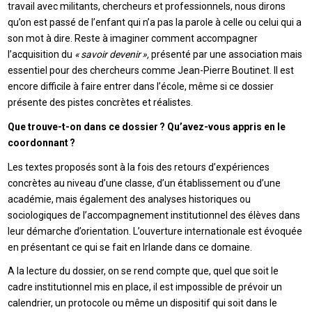
travail avec militants, chercheurs et professionnels, nous dirons
qu’on est passé de l’enfant qui n’a pas la parole à celle ou celui qui a
son mot à dire. Reste à imaginer comment accompagner
l’acquisition du
« savoir devenir »,
présenté par une association mais
essentiel pour des chercheurs comme Jean-Pierre Boutinet. Il est
encore difficile à faire entrer dans l’école, même si ce dossier
présente des pistes concrètes et réalistes.
Que trouve-t-on dans ce dossier ? Qu’avez-vous appris en le
coordonnant ?
Les textes proposés sont à la fois des retours d’expériences
concrètes au niveau d’une classe, d’un établissement ou d’une
académie, mais également des analyses historiques ou
sociologiques de l’accompagnement institutionnel des élèves dans
leur démarche d’orientation. L’ouverture internationale est évoquée
en présentant ce qui se fait en Irlande dans ce domaine.
A la lecture du dossier, on se rend compte que, quel que soit le
cadre institutionnel mis en place, il est impossible de prévoir un
calendrier, un protocole ou même un dispositif qui soit dans le