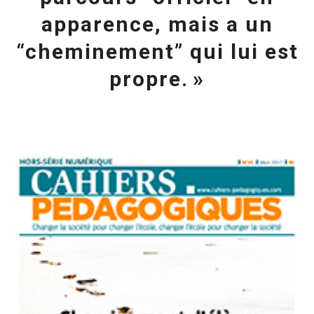
apparence, mais a un
“cheminement” qui lui est
propre. »