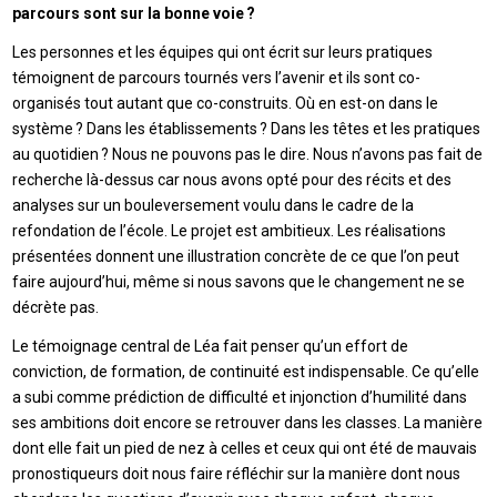
parcours sont sur la bonne voie ?
Les personnes et les équipes qui ont écrit sur leurs pratiques
témoignent de parcours tournés vers l’avenir et ils sont co-
organisés tout autant que co-construits. Où en est-on dans le
système ? Dans les établissements ? Dans les têtes et les pratiques
au quotidien ? Nous ne pouvons pas le dire. Nous n’avons pas fait de
recherche là-dessus car nous avons opté pour des récits et des
analyses sur un bouleversement voulu dans le cadre de la
refondation de l’école. Le projet est ambitieux. Les réalisations
présentées donnent une illustration concrète de ce que l’on peut
faire aujourd’hui, même si nous savons que le changement ne se
décrète pas.
Le témoignage central de Léa fait penser qu’un effort de
conviction, de formation, de continuité est indispensable. Ce qu’elle
a subi comme prédiction de difficulté et injonction d’humilité dans
ses ambitions doit encore se retrouver dans les classes. La manière
dont elle fait un pied de nez à celles et ceux qui ont été de mauvais
pronostiqueurs doit nous faire réfléchir sur la manière dont nous