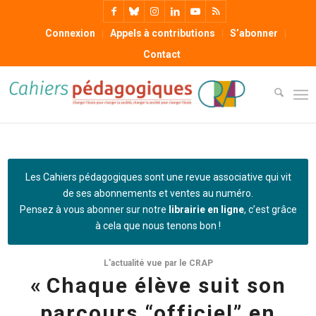
Connexion
Appels à contributions
S’abonner
Contact
Les Cahiers pédagogiques sont une revue associative qui vit
de ses abonnements et ventes au numéro.
Pensez à vous abonner sur notre
librairie en ligne
, c’est grâce
à cela que nous tenons bon !
L'actualité vue par le CRAP
« Chaque élève suit son
parcours “officiel” en