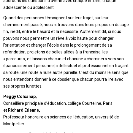
abordons les questions d’avenir avec chaque enfant, chaque
adolescente ou adolescent.
Quand des personnes témoignent sur leur trajet, sur leur
cheminement passé, nous retrouvons dans leurs propos un dosage
fin, inédit, entre le hasard et la nécessité. Autrement dit, si nous
pouvons nous permettre un rêve à voix haute pour changer
l’orientation et changer l’école dans le prolongement de sa
refondation, projetons de belles allées à la française, les
« parcours », et laissons chacun et chacune « cheminer » vers son
épanouissement personnel, intellectuel et professionnel en traçant
sa route, une route à nulle autre pareille. C’est du moins le sens que
nous entendons donner à ce dossier que chacun pourra lire avec
ses propres lunettes.
Peggy Colcanap,
Conseillère principale d’éducation, collège Courteline, Paris
et Richard Étienne,
Professeur honoraire en sciences de l’éducation, université de
Montpellier