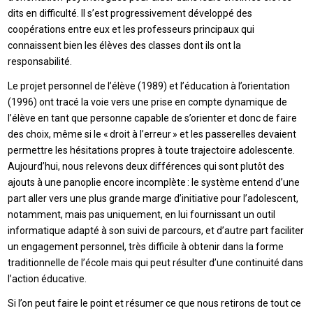
dits en difficulté. Il s’est progressivement développé des
coopérations entre eux et les professeurs principaux qui
connaissent bien les élèves des classes dont ils ont la
responsabilité.
Le projet personnel de l’élève (1989) et l’éducation à l’orientation
(1996) ont tracé la voie vers une prise en compte dynamique de
l’élève en tant que personne capable de s’orienter et donc de faire
des choix, même si le « droit à l’erreur » et les passerelles devaient
permettre les hésitations propres à toute trajectoire adolescente.
Aujourd’hui, nous relevons deux différences qui sont plutôt des
ajouts à une panoplie encore incomplète : le système entend d’une
part aller vers une plus grande marge d’initiative pour l’adolescent,
notamment, mais pas uniquement, en lui fournissant un outil
informatique adapté à son suivi de parcours, et d’autre part faciliter
un engagement personnel, très difficile à obtenir dans la forme
traditionnelle de l’école mais qui peut résulter d’une continuité dans
l’action éducative.
Si l’on peut faire le point et résumer ce que nous retirons de tout ce