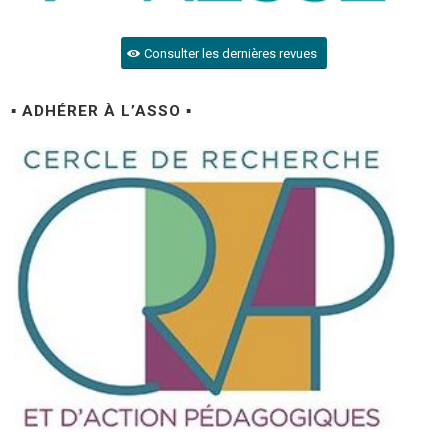
Consulter les dernières revues
▪ ADHÉRER À L’ASSO ▪