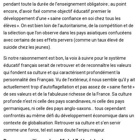
pendant toute la durée de l’enseignement obligatoire ; au point
encore, d’avoir fixé comme objectif éducatif premier le
développement d’une « saine confiance en soi chez tous les
élèves ». On est bien loin de l’autoritarisme, de la compétition et de
la sélection que l’on observe dans les pays asiatiques confucéens
avec certains de ses effets pervers (comme un taux élevé de
suicide chez les jeunes).
Si notre raisonnement est bon, la voix à suivre pour le système
éducatif français serait de retrouver et de reconnaître les valeurs
qui fondent sa culture et qui caractérisent profondément la
personnalité des Français. Vu de l’extérieur, il nous semble qu’il y ait
actuellement trop d’autoflagellation et pas assez de « saine fierté »
de ses valeurs et de la fabuleuse richesse de la France. Sa culture
profonde n’est ni celle des pays scandinaves, ni celle des pays
germaniques, ni celle des pays anglo-saxons… tous cependant
confrontés au même défi du développement économique dans un
contexte de globalisation. Retrouver sa culture et s’en servir
comme une force, tel est sans doute l’enjeu majeur.