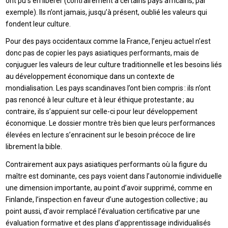
ont pu s’en libérer (contrairement à certains pays africains, par
exemple). Ils n’ont jamais, jusqu’à présent, oublié les valeurs qui
fondent leur culture.
Pour des pays occidentaux comme la France, l’enjeu actuel n’est
donc pas de copier les pays asiatiques performants, mais de
conjuguer les valeurs de leur culture traditionnelle et les besoins liés
au développement économique dans un contexte de
mondialisation. Les pays scandinaves l’ont bien compris : ils n’ont
pas renoncé à leur culture et à leur éthique protestante ; au
contraire, ils s’appuient sur celle-ci pour leur développement
économique. Le dossier montre très bien que leurs performances
élevées en lecture s’enracinent sur le besoin précoce de lire
librement la bible.
Contrairement aux pays asiatiques performants où la figure du
maître est dominante, ces pays voient dans l’autonomie individuelle
une dimension importante, au point d’avoir supprimé, comme en
Finlande, l’inspection en faveur d’une autogestion collective ; au
point aussi, d’avoir remplacé l’évaluation certificative par une
évaluation formative et des plans d’apprentissage individualisés