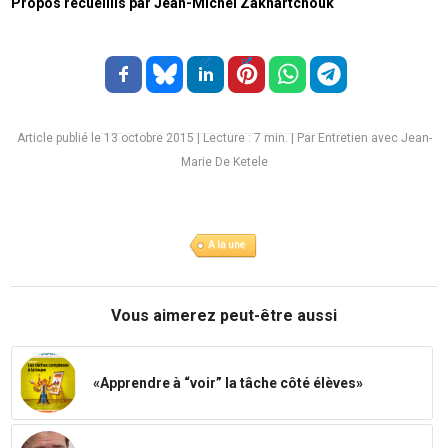
Propos recueillis par Jean-Michel Zakhartchouk
Article publié le 13 octobre 2015
|
Lecture :
7
min. | Par Entretien avec Jean-
Marie De Ketele
A la une
Vous aimerez peut-être aussi
«Apprendre à “voir” la tâche côté élèves»