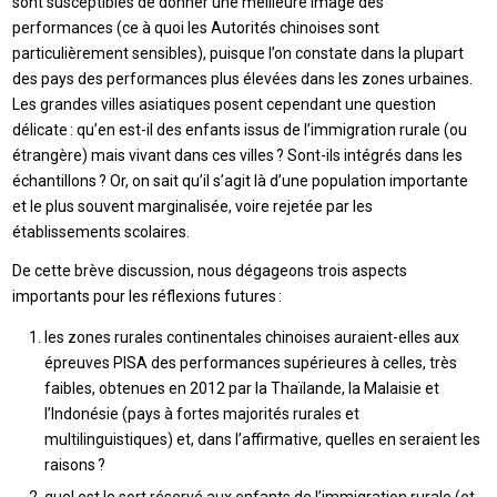
sont susceptibles de donner une meilleure image des
performances (ce à quoi les Autorités chinoises sont
particulièrement sensibles), puisque l’on constate dans la plupart
des pays des performances plus élevées dans les zones urbaines.
Les grandes villes asiatiques posent cependant une question
délicate : qu’en est-il des enfants issus de l’immigration rurale (ou
étrangère) mais vivant dans ces villes ? Sont-ils intégrés dans les
échantillons ? Or, on sait qu’il s’agit là d’une population importante
et le plus souvent marginalisée, voire rejetée par les
établissements scolaires.
De cette brève discussion, nous dégageons trois aspects
importants pour les réflexions futures :
les zones rurales continentales chinoises auraient-elles aux
épreuves PISA des performances supérieures à celles, très
faibles, obtenues en 2012 par la Thaïlande, la Malaisie et
l’Indonésie (pays à fortes majorités rurales et
multilinguistiques) et, dans l’affirmative, quelles en seraient les
raisons ?