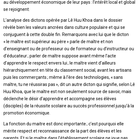
au développement économique de leur pays : l’intérêt local et global
se rejoignent.
L’analyse des dictons opérée par Lê Huu Khoa dans le dossier
révèle bien les valeurs ancrées dans culture populaire et qui se
conjuguent à cette double fin. Remarquons avec lui que le dicton
« le maître est supérieur au père » parle de maître et non
d’enseignant ou de professeur ou de formateur ou d’instructeur ou
d’éducateur ; parler de maître suppose avant même l’acte
d’apprendre le respect envers lui ; le maître vient d’ailleurs
hiérarchiquement en tête du classement social, avant les artisans
puis les commerçants ; même à l’ère des technologies, « sans
maître, tu ne réussiras pas », dit un autre dicton qui signifie, selon Lê
Huu Khoa, que le maître est non seulement source de savoir, mais
déclenche le désir d’apprendre et accompagne ses élèves
(disciples) de la réussite scolaire au succès professionnel jusqu’à la
promotion économique.
La fonction du maitre est donc importante ; c’est pourquoi elle
mérite respect et reconnaissance de la part des élèves et les
parents. Et si le maître dans l’établissement scolaire ne joue pas