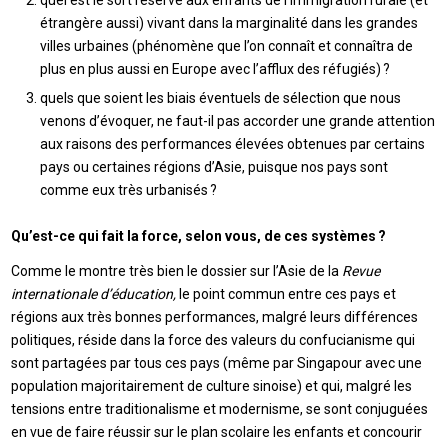
quel est le sort réservé aux enfants de l’immigration rurale (et
étrangère aussi) vivant dans la marginalité dans les grandes
villes urbaines (phénomène que l’on connaît et connaîtra de
plus en plus aussi en Europe avec l’afflux des réfugiés) ?
quels que soient les biais éventuels de sélection que nous
venons d’évoquer, ne faut-il pas accorder une grande attention
aux raisons des performances élevées obtenues par certains
pays ou certaines régions d’Asie, puisque nos pays sont
comme eux très urbanisés ?
Qu’est-ce qui fait la force, selon vous, de ces systèmes ?
Comme le montre très bien le dossier sur l’Asie de la
Revue
internationale d’éducation,
le point commun entre ces pays et
régions aux très bonnes performances, malgré leurs différences
politiques, réside dans la force des valeurs du confucianisme qui
sont partagées par tous ces pays (même par Singapour avec une
population majoritairement de culture sinoise) et qui, malgré les
tensions entre traditionalisme et modernisme, se sont conjuguées
en vue de faire réussir sur le plan scolaire les enfants et concourir