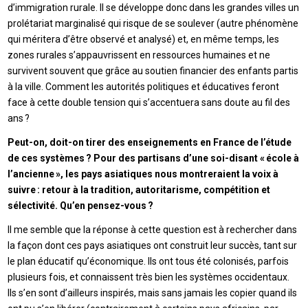
d’immigration rurale. Il se développe donc dans les grandes villes un
prolétariat marginalisé qui risque de se soulever (autre phénomène
qui méritera d’être observé et analysé) et, en même temps, les
zones rurales s’appauvrissent en ressources humaines et ne
survivent souvent que grâce au soutien financier des enfants partis
à la ville. Comment les autorités politiques et éducatives feront
face à cette double tension qui s’accentuera sans doute au fil des
ans ?
Peut-on, doit-on tirer des enseignements en France de l’étude
de ces systèmes ? Pour des partisans d’une soi-disant « école à
l’ancienne », les pays asiatiques nous montreraient la voix à
suivre : retour à la tradition, autoritarisme, compétition et
sélectivité. Qu’en pensez-vous ?
Il me semble que la réponse à cette question est à rechercher dans
la façon dont ces pays asiatiques ont construit leur succès, tant sur
le plan éducatif qu’économique. Ils ont tous été colonisés, parfois
plusieurs fois, et connaissent très bien les systèmes occidentaux.
Ils s’en sont d’ailleurs inspirés, mais sans jamais les copier quand ils