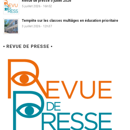
Revue de presse 5 juillet 2026
5 juillet 2026 - 16h52
Tempête sur les classes multiâges en éducation prioritaire
3 juillet 2026 - 12h37
▪ REVUE DE PRESSE ▪