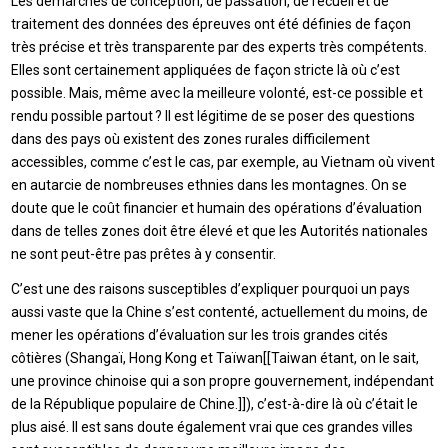
Les démarches de conception, de passation, de recueil et de
traitement des données des épreuves ont été définies de façon
très précise et très transparente par des experts très compétents.
Elles sont certainement appliquées de façon stricte là où c’est
possible. Mais, même avec la meilleure volonté, est-ce possible et
rendu possible partout ? Il est légitime de se poser des questions
dans des pays où existent des zones rurales difficilement
accessibles, comme c’est le cas, par exemple, au Vietnam où vivent
en autarcie de nombreuses ethnies dans les montagnes. On se
doute que le coût financier et humain des opérations d’évaluation
dans de telles zones doit être élevé et que les Autorités nationales
ne sont peut-être pas prêtes à y consentir.
C’est une des raisons susceptibles d’expliquer pourquoi un pays
aussi vaste que la Chine s’est contenté, actuellement du moins, de
mener les opérations d’évaluation sur les trois grandes cités
côtières (Shangaï, Hong Kong et Taïwan[[Taiwan étant, on le sait,
une province chinoise qui a son propre gouvernement, indépendant
de la République populaire de Chine.]]), c’est-à-dire là où c’était le
plus aisé. Il est sans doute également vrai que ces grandes villes