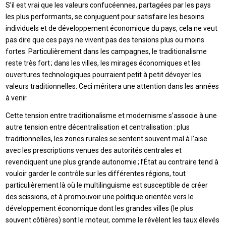
S’il est vrai que les valeurs confucéennes, partagées par les pays
les plus performants, se conjuguent pour satisfaire les besoins
individuels et de développement économique du pays, cela ne veut
pas dire que ces pays ne vivent pas des tensions plus ou moins
fortes. Particulièrement dans les campagnes, le traditionalisme
reste très fort ; dans les villes, les mirages économiques et les
ouvertures technologiques pourraient petit à petit dévoyer les
valeurs traditionnelles. Ceci méritera une attention dans les années
à venir.
Cette tension entre traditionalisme et modernisme s’associe à une
autre tension entre décentralisation et centralisation : plus
traditionnelles, les zones rurales se sentent souvent mal à l’aise
avec les prescriptions venues des autorités centrales et
revendiquent une plus grande autonomie ; l’État au contraire tend à
vouloir garder le contrôle sur les différentes régions, tout
particulièrement là où le multilinguisme est susceptible de créer
des scissions, et à promouvoir une politique orientée vers le
développement économique dont les grandes villes (le plus
souvent côtières) sont le moteur, comme le révèlent les taux élevés