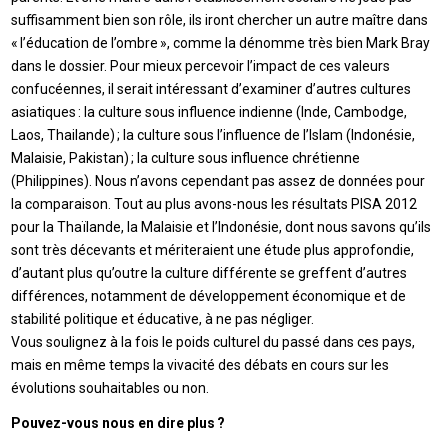
suffisamment bien son rôle, ils iront chercher un autre maître dans
« l’éducation de l’ombre », comme la dénomme très bien Mark Bray
dans le dossier. Pour mieux percevoir l’impact de ces valeurs
confucéennes, il serait intéressant d’examiner d’autres cultures
asiatiques : la culture sous influence indienne (Inde, Cambodge,
Laos, Thailande) ; la culture sous l’influence de l’Islam (Indonésie,
Malaisie, Pakistan) ; la culture sous influence chrétienne
(Philippines). Nous n’avons cependant pas assez de données pour
la comparaison. Tout au plus avons-nous les résultats PISA 2012
pour la Thaïlande, la Malaisie et l’Indonésie, dont nous savons qu’ils
sont très décevants et mériteraient une étude plus approfondie,
d’autant plus qu’outre la culture différente se greffent d’autres
différences, notamment de développement économique et de
stabilité politique et éducative, à ne pas négliger.
Vous soulignez à la fois le poids culturel du passé dans ces pays,
mais en même temps la vivacité des débats en cours sur les
évolutions souhaitables ou non.
Pouvez-vous nous en dire plus ?