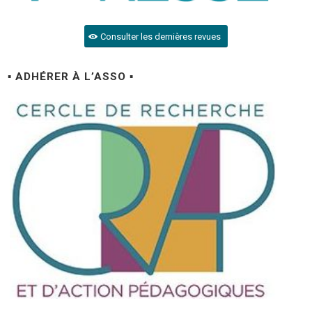
Consulter les dernières revues
▪ ADHÉRER À L’ASSO ▪