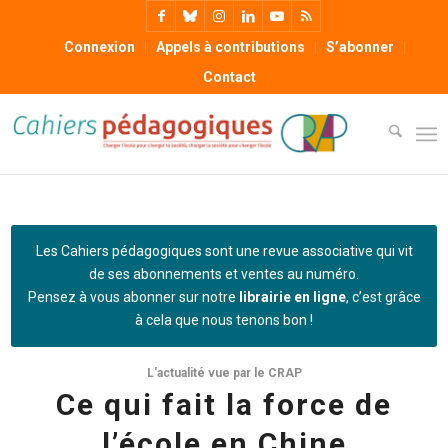
Connexion
Appels à contributions
S’abonner
Contact
Les Cahiers pédagogiques sont une revue associative qui vit
de ses abonnements et ventes au numéro.
Pensez à vous abonner sur notre
librairie en ligne
, c’est grâce
à cela que nous tenons bon !
L'actualité vue par le CRAP
Ce qui fait la force de
l’école en Chine