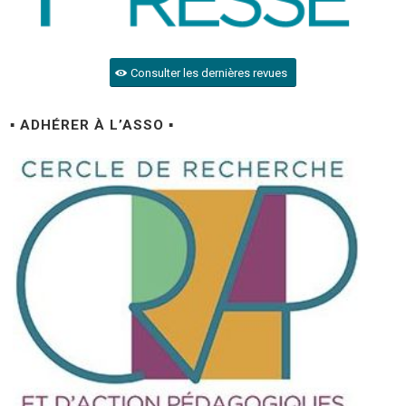
Consulter les dernières revues
▪ ADHÉRER À L’ASSO ▪