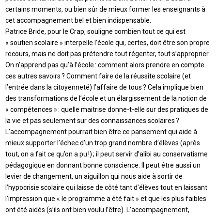
certains moments, ou bien sûr de mieux former les enseignants à
cet accompagnement bel et bien indispensable.
Patrice Bride, pour le Crap, souligne combien tout ce qui est
« soutien scolaire » interpelle l’école qui, certes, doit être son propre
recours, mais ne doit pas prétendre tout régenter, tout s’approprier.
On n’apprend pas qu’à l’école : comment alors prendre en compte
ces autres savoirs ? Comment faire de la réussite scolaire (et
l’entrée dans la citoyenneté) l’affaire de tous ? Cela implique bien
des transformations de l’école et un élargissement de la notion de
« compétences » : quelle maitrise donne-t-elle sur des pratiques de
la vie et pas seulement sur des connaissances scolaires ?
L’accompagnement pourrait bien être ce pansement qui aide à
mieux supporter l’échec d’un trop grand nombre d’élèves (après
tout, on a fait ce qu’on a pu !) ; il peut servir d’alibi au conservatisme
pédagogique en donnant bonne conscience. Il peut être aussi un
levier de changement, un aiguillon qui nous aide à sortir de
l’hypocrisie scolaire qui laisse de côté tant d’élèves tout en laissant
l’impression que « le programme a été fait » et que les plus faibles
ont été aidés (s’ils ont bien voulu l’être). L’accompagnement,