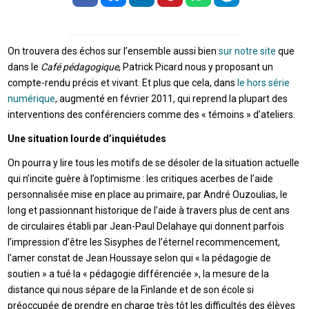
On trouvera des échos sur l’ensemble aussi bien
sur notre site
que
dans le
Café pédagogique
, Patrick Picard nous y proposant un
compte-rendu précis et vivant. Et plus que cela, dans
le hors série
numérique
, augmenté en février 2011, qui reprend la plupart des
interventions des conférenciers comme des « témoins » d’ateliers.
Une situation lourde d’inquiétudes
On pourra y lire tous les motifs de se désoler de la situation actuelle
qui n’incite guère à l’optimisme : les critiques acerbes de l’aide
personnalisée mise en place au primaire, par André Ouzoulias, le
long et passionnant historique de l’aide à travers plus de cent ans
de circulaires établi par Jean-Paul Delahaye qui donnent parfois
l’impression d’être les Sisyphes de l’éternel recommencement,
l’amer constat de Jean Houssaye selon qui « la pédagogie de
soutien » a tué la « pédagogie différenciée », la mesure de la
distance qui nous sépare de la Finlande et de son école si
préoccupée de prendre en charge très tôt les difficultés des élèves