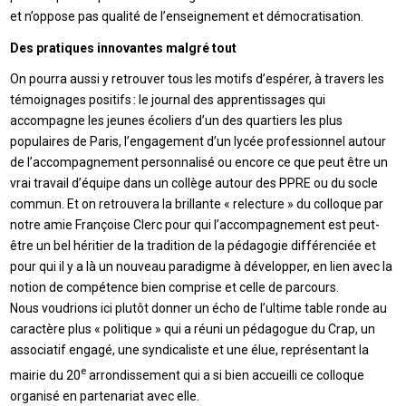
et n’oppose pas qualité de l’enseignement et démocratisation.
Des pratiques innovantes malgré tout
On pourra aussi y retrouver tous les motifs d’espérer, à travers les
témoignages positifs : le journal des apprentissages qui
accompagne les jeunes écoliers d’un des quartiers les plus
populaires de Paris, l’engagement d’un lycée professionnel autour
de l’accompagnement personnalisé ou encore ce que peut être un
vrai travail d’équipe dans un collège autour des PPRE ou du socle
commun. Et on retrouvera la brillante « relecture » du colloque par
notre amie Françoise Clerc pour qui l’accompagnement est peut-
être un bel héritier de la tradition de la pédagogie différenciée et
pour qui il y a là un nouveau paradigme à développer, en lien avec la
notion de compétence bien comprise et celle de parcours.
Nous voudrions ici plutôt donner un écho de l’ultime table ronde au
caractère plus « politique » qui a réuni un pédagogue du Crap, un
associatif engagé, une syndicaliste et une élue, représentant la
e
mairie du 20
arrondissement qui a si bien accueilli ce colloque
organisé en partenariat avec elle.