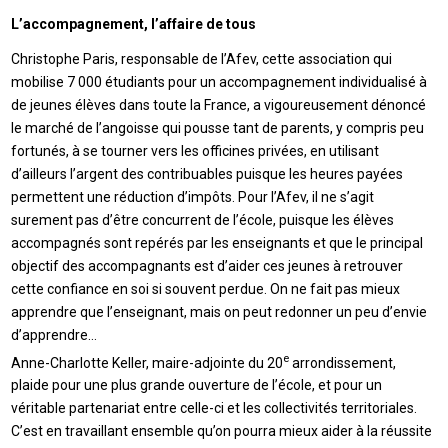
L’accompagnement, l’affaire de tous
Christophe Paris, responsable de l’Afev, cette association qui
mobilise 7 000 étudiants pour un accompagnement individualisé à
de jeunes élèves dans toute la France, a vigoureusement dénoncé
le marché de l’angoisse qui pousse tant de parents, y compris peu
fortunés, à se tourner vers les officines privées, en utilisant
d’ailleurs l’argent des contribuables puisque les heures payées
permettent une réduction d’impôts. Pour l’Afev, il ne s’agit
surement pas d’être concurrent de l’école, puisque les élèves
accompagnés sont repérés par les enseignants et que le principal
objectif des accompagnants est d’aider ces jeunes à retrouver
cette confiance en soi si souvent perdue. On ne fait pas mieux
apprendre que l’enseignant, mais on peut redonner un peu d’envie
d’apprendre…
e
Anne-Charlotte Keller, maire-adjointe du 20
arrondissement,
plaide pour une plus grande ouverture de l’école, et pour un
véritable partenariat entre celle-ci et les collectivités territoriales.
C’est en travaillant ensemble qu’on pourra mieux aider à la réussite