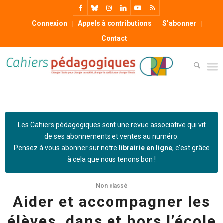
Connexion
Appels à contributions
S’abonner
Contact
Les Cahiers pédagogiques sont une revue associative qui vit
de ses abonnements et ventes au numéro.
Pensez à vous abonner sur notre
librairie en ligne
, c’est grâce
à cela que nous tenons bon !
Non classé
Aider et accompagner les
élèves, dans et hors l’école