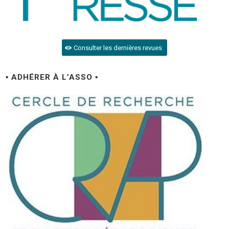
Consulter les dernières revues
▪ ADHÉRER À L’ASSO ▪