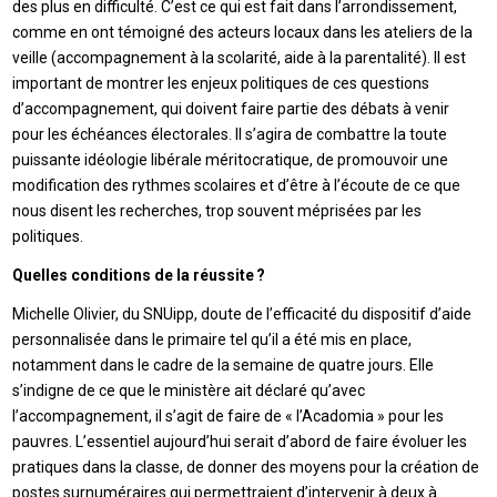
des plus en difficulté. C’est ce qui est fait dans l’arrondissement,
comme en ont témoigné des acteurs locaux dans les ateliers de la
veille (accompagnement à la scolarité, aide à la parentalité). Il est
important de montrer les enjeux politiques de ces questions
d’accompagnement, qui doivent faire partie des débats à venir
pour les échéances électorales. Il s’agira de combattre la toute
puissante idéologie libérale méritocratique, de promouvoir une
modification des rythmes scolaires et d’être à l’écoute de ce que
nous disent les recherches, trop souvent méprisées par les
politiques.
Quelles conditions de la réussite ?
Michelle Olivier, du SNUipp, doute de l’efficacité du dispositif d’aide
personnalisée dans le primaire tel qu’il a été mis en place,
notamment dans le cadre de la semaine de quatre jours. Elle
s’indigne de ce que le ministère ait déclaré qu’avec
l’accompagnement, il s’agit de faire de « l’Acadomia » pour les
pauvres. L’essentiel aujourd’hui serait d’abord de faire évoluer les
pratiques dans la classe, de donner des moyens pour la création de
postes surnuméraires qui permettraient d’intervenir à deux à