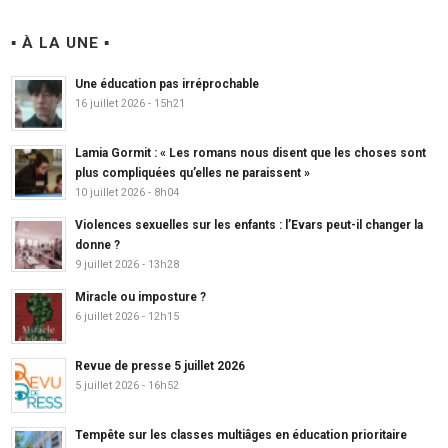
▪ À LA UNE ▪
Une éducation pas irréprochable
16 juillet 2026 - 15h21
Lamia Gormit : « Les romans nous disent que les choses sont
plus compliquées qu’elles ne paraissent »
10 juillet 2026 - 8h04
Violences sexuelles sur les enfants : l’Evars peut-il changer la
donne ?
9 juillet 2026 - 13h28
Miracle ou imposture ?
6 juillet 2026 - 12h15
Revue de presse 5 juillet 2026
5 juillet 2026 - 16h52
Tempête sur les classes multiâges en éducation prioritaire