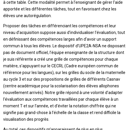
à cette table. Cette modalité permet à l’enseignant de gérer l’aide
apportée et les différentes tâches, tout en favorisant chez les
élèves une autorégulation.
Proposer des tâches en différenciant les compétences et leur
niveau d’acquisition suppose aussi d’individualiser l’évaluation, tout
en définissant des compétences larges afin d’avoir un support
commun à tous les élèves. Le dispositif d’UPE2A-NSA ne disposant
pas de document officiel, l’équipe enseignante de la structure dont
je suis référente a créé une grille de compétences pour chaque
matière, s’appuyant sur le CECRL (Cadre européen commun de
référence pour les langues), sur les grilles du socle de la maternelle
au cycle 3 et sur des propositions de grilles de différents Casnav
(centre académique pour la scolarisation des élèves allophones
nouvellement arrivés). Notre grille répond à une volonté d’adapter
l’évaluation aux compétences travaillées par chaque élève à un
moment T et sur l’année, et d’éviter la notation chiffrée qui ne
signifie pas grand-chose à l’échelle de la classe et rend difficile la
visualisation des progrès.
Au total, ces dispositifs m’apparaissent de plus en plus