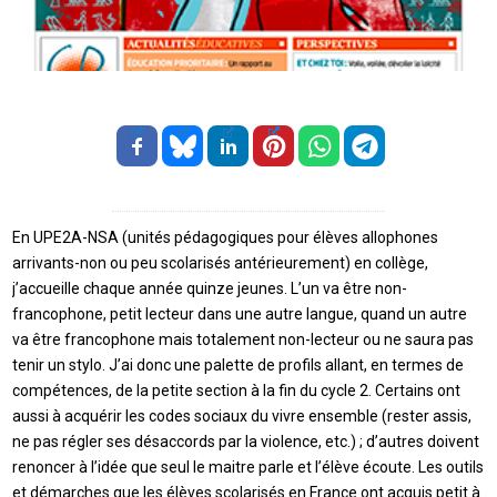
En UPE2A-NSA (unités pédagogiques pour élèves allophones
arrivants-non ou peu scolarisés antérieurement) en collège,
j’accueille chaque année quinze jeunes. L’un va être non-
francophone, petit lecteur dans une autre langue, quand un autre
va être francophone mais totalement non-lecteur ou ne saura pas
tenir un stylo. J’ai donc une palette de profils allant, en termes de
compétences, de la petite section à la fin du cycle 2. Certains ont
aussi à acquérir les codes sociaux du vivre ensemble (rester assis,
ne pas régler ses désaccords par la violence, etc.) ; d’autres doivent
renoncer à l’idée que seul le maitre parle et l’élève écoute. Les outils
et démarches que les élèves scolarisés en France ont acquis petit à