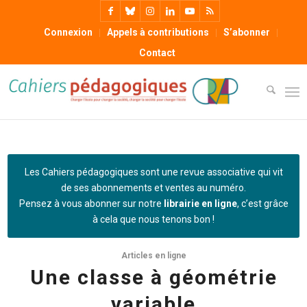
Connexion
Appels à contributions
S’abonner
Contact
Les Cahiers pédagogiques sont une revue associative qui vit
de ses abonnements et ventes au numéro.
Pensez à vous abonner sur notre
librairie en ligne
, c’est grâce
à cela que nous tenons bon !
Articles en ligne
Une classe à géométrie
variable