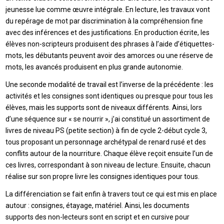
jeunesse lue comme œuvre intégrale. En lecture, les travaux vont
du repérage de mot par discrimination à la compréhension fine
avec des inférences et des justifications. En production écrite, les
élèves non-scripteurs produisent des phrases à l’aide d’étiquettes-
mots, les débutants peuvent avoir des amorces ou une réserve de
mots, les avancés produisent en plus grande autonomie.
Une seconde modalité de travail est l’inverse de la précédente : les
activités et les consignes sont identiques ou presque pour tous les
élèves, mais les supports sont de niveaux différents. Ainsi, lors
d’une séquence sur « se nourrir », j’ai constitué un assortiment de
livres de niveau PS (petite section) à fin de cycle 2-début cycle 3,
tous proposant un personnage archétypal de renard rusé et des
conflits autour de la nourriture. Chaque élève reçoit ensuite l’un de
ces livres, correspondant à son niveau de lecture. Ensuite, chacun
réalise sur son propre livre les consignes identiques pour tous.
La différenciation se fait enfin à travers tout ce qui est mis en place
autour : consignes, étayage, matériel. Ainsi, les documents
supports des non-lecteurs sont en script et en cursive pour