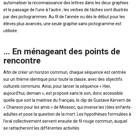
automatiser la reconnaissance des lettres dans les deux graphies
et le passage de l’une à l’autre ; les verbes de tâches sont illustrés
par des pictogrammes. Au fil de l’année ou dès le début pour les
élèves plus avancés, une seule graphie sans pictogramme est
utilisée.
… En ménageant des points de
rencontre
Afin de créer un horizon commun, chaque séquence est centrée
sur un thème identique pour toute la classe, avec des objectifs
culturels communs. Ainsi, pour lancer la séquence « Hier,
aujourd’hui, demain », est proposé sans le son, donc accessible
quelle que soit la maitrise du français, le clip de Gustave Kervern de
« Chanson pour les amis » de Miossec, qui inverse les rôles enfants-
adultes et pose la question de la mort. Les hypothèses formulées à
l’oral collectivement servent ensuite de fil rouge commun, auquel
se rattacheront les différentes activités.