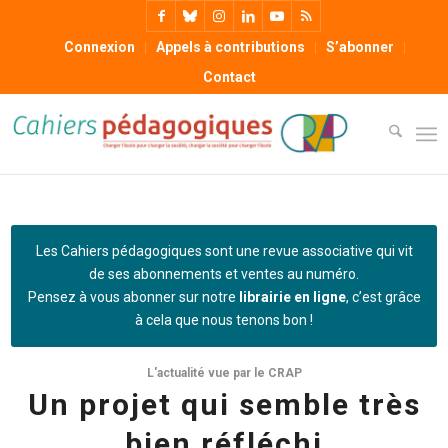
Connexion
Appels à contributions
S’abonner
Contact
Les Cahiers pédagogiques sont une revue associative qui vit
de ses abonnements et ventes au numéro.
Pensez à vous abonner sur notre
librairie en ligne
, c’est grâce
à cela que nous tenons bon !
L'actualité vue par le CRAP
Un projet qui semble très
bien réfléchi