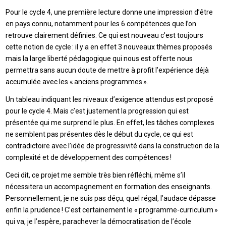
Pour le cycle 4, une première lecture donne une impression d’être
en pays connu, notamment pour les 6 compétences que l’on
retrouve clairement définies. Ce qui est nouveau c’est toujours
cette notion de cycle : il y a en effet 3 nouveaux thèmes proposés
mais la large liberté pédagogique qui nous est offerte nous
permettra sans aucun doute de mettre à profit l’expérience déjà
accumulée avec les « anciens programmes ».
Un tableau indiquant les niveaux d’exigence attendus est proposé
pour le cycle 4. Mais c’est justement la progression qui est
présentée qui me surprend le plus. En effet, les tâches complexes
ne semblent pas présentes dès le début du cycle, ce qui est
contradictoire avec l’idée de progressivité dans la construction de la
complexité et de développement des compétences !
Ceci dit, ce projet me semble très bien réfléchi, même s’il
nécessitera un accompagnement en formation des enseignants.
Personnellement, je ne suis pas déçu, quel régal, l’audace dépasse
enfin la prudence ! C’est certainement le « programme-curriculum »
qui va, je l’espère, parachever la démocratisation de l’école