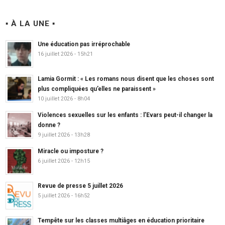
▪ À LA UNE ▪
Une éducation pas irréprochable
16 juillet 2026 - 15h21
Lamia Gormit : « Les romans nous disent que les choses sont
plus compliquées qu’elles ne paraissent »
10 juillet 2026 - 8h04
Violences sexuelles sur les enfants : l’Evars peut-il changer la
donne ?
9 juillet 2026 - 13h28
Miracle ou imposture ?
6 juillet 2026 - 12h15
Revue de presse 5 juillet 2026
5 juillet 2026 - 16h52
Tempête sur les classes multiâges en éducation prioritaire