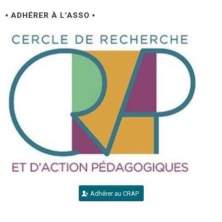
▪ ADHÉRER À L’ASSO ▪
Adhérer au CRAP