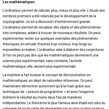
Les mathématiques
L’ordinateur permet de calculer plus, mieux et plus vite. L’étude des
nombres premiers a été relancée par le développement de la
cryptographie ; on en a découvert d’extrêmement grands.
L’ordinateur permet de visualiser des objets et des phénomènes
très complexes, aidant à trouver de nouveaux résultats. On peut
expérimenter, tester sur quelques exemples des phénomènes
théoriques, en simuler d’autres trop coûteux, trop longs ou
impossibles à réaliser. L’ordinateur aide à élaborer des conjectures.
Si l’on ne peut pas dire que les mathématiques deviennent une
science plus expérimentale, sans conteste, l’activité
mathématique, elle, devient plus expérimentale.
La machine a fait évoluer le concept de démonstration en
mathématiques, en dépit de naturelles réticences. On peut
maintenant démontrer autrement qu’à la main grâce aux
techniques de » preuve de programme » et avec l’exigence
d’obtenir le résultat au moins deux fois de manières
indépendantes. Le théorème le plus fameux ainsi établi est celui du
coloriage de toute carte de géographie par au plus quatre couleurs.