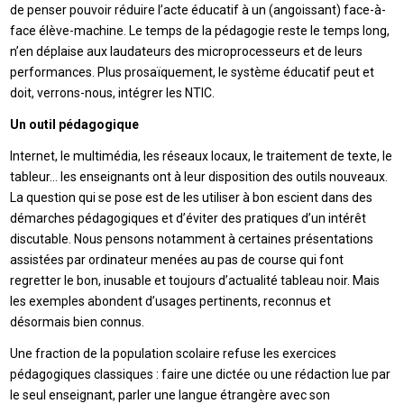
de penser pouvoir réduire l’acte éducatif à un (angoissant) face-à-
face élève-machine. Le temps de la pédagogie reste le temps long,
n’en déplaise aux laudateurs des microprocesseurs et de leurs
performances. Plus prosaïquement, le système éducatif peut et
doit, verrons-nous, intégrer les NTIC.
Un outil pédagogique
Internet, le multimédia, les réseaux locaux, le traitement de texte, le
tableur… les enseignants ont à leur disposition des outils nouveaux.
La question qui se pose est de les utiliser à bon escient dans des
démarches pédagogiques et d’éviter des pratiques d’un intérêt
discutable. Nous pensons notamment à certaines présentations
assistées par ordinateur menées au pas de course qui font
regretter le bon, inusable et toujours d’actualité tableau noir. Mais
les exemples abondent d’usages pertinents, reconnus et
désormais bien connus.
Une fraction de la population scolaire refuse les exercices
pédagogiques classiques : faire une dictée ou une rédaction lue par
le seul enseignant, parler une langue étrangère avec son