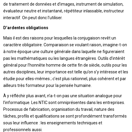
de traitement de données et d’images, instrument de simulation,
évaluateur neutre et instantané, répétiteur inlassable, instructeur
interactif. On peut donc l’utiliser.
D’ardentes obligations
Mais il est des raisons pour lesquelles la conjugaison revêt un
caractère obligatoire. Comparaison se voulant raison, imagine-t-on
à notre époque une culture générale dans laquelle ne figureraient
pas les mathématiques ou les langues étrangères. Outils d’intérêt
général pour l’honnête homme de cette fin de siècle, outils pour les
autres disciplines, leur importance est telle qu’on s’y intéresse et les
étudie pour elles-mêmes ; c’est plus rationnel, plus cohérent et par
ailleurs très formateur pour la pensée humaine.
À y réfléchir plus avant, n’a-t-on pas une situation analogue pour
l’informatique. Les NTIC sont omniprésentes dans les entreprises.
Processus de fabrication, organisation du travail, nature des
tâches, profils et qualifications se sont profondément transformés
sous leur influence : les enseignements techniques et
professionnels aussi.