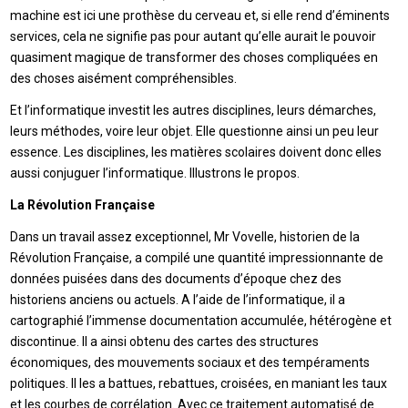
machine est ici une prothèse du cerveau et, si elle rend d’éminents
services, cela ne signifie pas pour autant qu’elle aurait le pouvoir
quasiment magique de transformer des choses compliquées en
des choses aisément compréhensibles.
Et l’informatique investit les autres disciplines, leurs démarches,
leurs méthodes, voire leur objet. Elle questionne ainsi un peu leur
essence. Les disciplines, les matières scolaires doivent donc elles
aussi conjuguer l’informatique. Illustrons le propos.
La Révolution Française
Dans un travail assez exceptionnel, Mr Vovelle, historien de la
Révolution Française, a compilé une quantité impressionnante de
données puisées dans des documents d’époque chez des
historiens anciens ou actuels. A l’aide de l’informatique, il a
cartographié l’immense documentation accumulée, hétérogène et
discontinue. Il a ainsi obtenu des cartes des structures
économiques, des mouvements sociaux et des tempéraments
politiques. Il les a battues, rebattues, croisées, en maniant les taux
et les courbes de corrélation. Avec ce traitement automatisé de