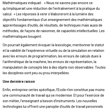
Mathématiques indiquait : » Nous ne savons pas encore ce
qu’impliquerait une réduction de l’entraînement à la pratique du
calcul. » Les réponses à venir s’élaboreront à la lumière des
objectifs fondamentaux d’un enseignement des mathématiques :
apprentissages d’outils, de résultats, de techniques mais aussi de
méthodes, de façons de raisonner, de capacités intellectuelles. Les
mathématiques bougent.
On pourrait également évoquer la lexicologie, mentionner le statut
et la validité de l’expérience virtuelle ou de la simulation en relation
avec les erreurs de programmation, les erreurs de calculs dues à
l’arithmétique de la machine, les erreurs de représentation, la
manipulation de concepts liés à des objets non observables. Toutes
les disciplines sont peu ou prou interpellées.
Une dernière raison
Enfin, entreprise certes spécifique, l’Ecole n’en constitue pas moins
une communauté de travail qui se modernise. Et pour l’exercice de
son métier, l’enseignant a besoin d’instruments. Les nouvelles
technologies lui offrent une panoplie d’outils de travail personnels