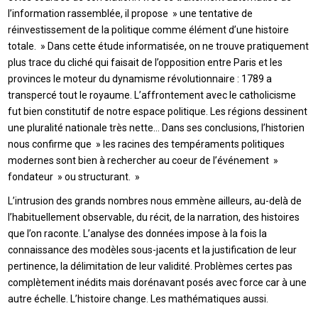
l’information rassemblée, il propose » une tentative de
réinvestissement de la politique comme élément d’une histoire
totale. » Dans cette étude informatisée, on ne trouve pratiquement
plus trace du cliché qui faisait de l’opposition entre Paris et les
provinces le moteur du dynamisme révolutionnaire : 1789 a
transpercé tout le royaume. L’affrontement avec le catholicisme
fut bien constitutif de notre espace politique. Les régions dessinent
une pluralité nationale très nette… Dans ses conclusions, l’historien
nous confirme que » les racines des tempéraments politiques
modernes sont bien à rechercher au coeur de l’événement »
fondateur » ou structurant. »
L’intrusion des grands nombres nous emmène ailleurs, au-delà de
l’habituellement observable, du récit, de la narration, des histoires
que l’on raconte. L’analyse des données impose à la fois la
connaissance des modèles sous-jacents et la justification de leur
pertinence, la délimitation de leur validité. Problèmes certes pas
complètement inédits mais dorénavant posés avec force car à une
autre échelle. L’histoire change. Les mathématiques aussi.