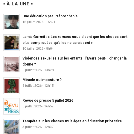
▪ À LA UNE ▪
Une éducation pas irréprochable
16 juillet 2026 - 15h21
Lamia Gormit : « Les romans nous disent que les choses sont
plus compliquées qu’elles ne paraissent »
10 juillet 2026 - 8h04
Violences sexuelles sur les enfants : l’Evars peut-il changer la
donne ?
9 juillet 2026 - 13h28
Miracle ou imposture ?
6 juillet 2026 - 12h15
Revue de presse 5 juillet 2026
5 juillet 2026 - 16h52
Tempête sur les classes multiâges en éducation prioritaire
3 juillet 2026 - 12h37