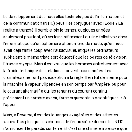
Le développement des nouvelles technologies de l’information et
de la communication (NTIC) peut-il se conjuguer avec l’Ecole ? La
réalité a tranché. Il semble loin le temps, quelques années
seulement pourtant, où certains affirmaient qu’il ne fallait voir dans
l’informatique qu’un éphémère phénomène de mode, qu’on nous
avait déjà fait le coup avec l’audiovisuel, et que les ordinateurs
subiraient le même triste sort éducatif que les postes de télévision.
Etrange myopie. Mais il est vrai que les hommes entretiennent avec
la froide technique des relations souvent passionnées. Les
ordinateurs ne font pas exception à la règle. Il en fut de même pour
la machine à vapeur vilipendée en son temps par Ampère, ou pour
le courant alternatif à qui les tenants du courant continu
prédisaient un sombre avenir, force arguments » scientifiques » à
l’appui.
Mais, à l’inverse, il est des louanges exagérées et des attentes
vaines. Pas plus que les chemins de fer au siècle dernier, les NTIC
n’annoncent le paradis sur terre. Et c’est une chimère insensée que