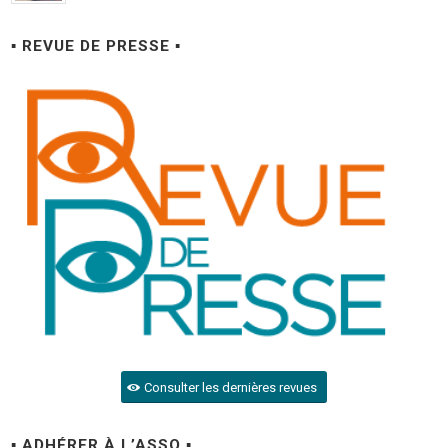
▪ REVUE DE PRESSE ▪
Consulter les dernières revues
▪ ADHÉRER À L’ASSO ▪