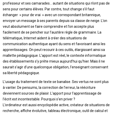
professeur et ses camarades… autant de situations qui n’ont pas de
sens pour certains élèves. Par contre, tout change s’il faut
échanger » pour de vrai » avec un correspondant britannique,
envoyer un message à ses parents depuis sa classe de neige. L’on
veut absolument se faire comprendre et l’on accepte plus
facilement de se pencher sur l’austère règle de grammaire. La
télématique, Internet aident à créer des situations de
communication authentique ayant du sens et favorisant ainsi les
apprentissages. On peut recourir à ces outils, élargissant ainsi sa
mallette pédagogique. L’apport est réel, le contexte informatique
des établissements s’y prête mieux aujourd’hui qu’hier. Mais il ne
saurait s’agir d’une quelconque obligation, l’enseignant conservant
sa liberté pédagogique.
L’usage du traitement de texte se banalise. Ses vertus ne sont plus
à vanter. De pensums, la correction de l’erreur, la réécriture
deviennent sources de plaisir. L’apport pour l’apprentissage de
l’écrit est incontestable. Pourquoi s’en priver ?
L’ordinateur est aussi encyclopédie active, créateur de situations de
recherche, affiche évolutive, tableau électronique, outil de calcul et