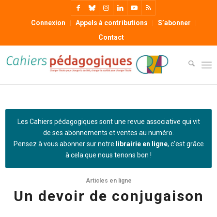
Connexion
Appels à contributions
S’abonner
Contact
Les Cahiers pédagogiques sont une revue associative qui vit
de ses abonnements et ventes au numéro.
Pensez à vous abonner sur notre
librairie en ligne
, c’est grâce
à cela que nous tenons bon !
Articles en ligne
Un devoir de conjugaison