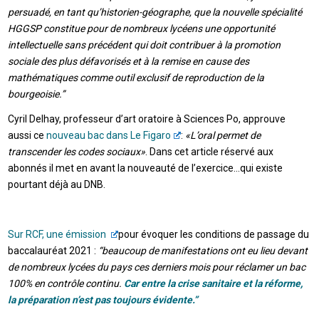
persuadé, en tant qu’historien-géographe, que la nouvelle spécialité
HGGSP constitue pour de nombreux lycéens une opportunité
intellectuelle sans précédent qui doit contribuer à la promotion
sociale des plus défavorisés et à la remise en cause des
mathématiques comme outil exclusif de reproduction de la
bourgeoisie.”
Cyril Delhay, professeur d’art oratoire à Sciences Po, approuve
aussi ce
nouveau bac dans Le Figaro
:
«L’oral permet de
transcender les codes sociaux»
. Dans cet article réservé aux
abonnés il met en avant la nouveauté de l’exercice…qui existe
pourtant déjà au DNB.
Sur RCF, une émission
pour évoquer les conditions de passage du
baccalauréat 2021 :
“beaucoup de manifestations ont eu lieu devant
de nombreux lycées du pays ces derniers mois pour réclamer un bac
100% en contrôle continu.
Car entre la crise sanitaire et la réforme,
la préparation n’est pas toujours évidente.”