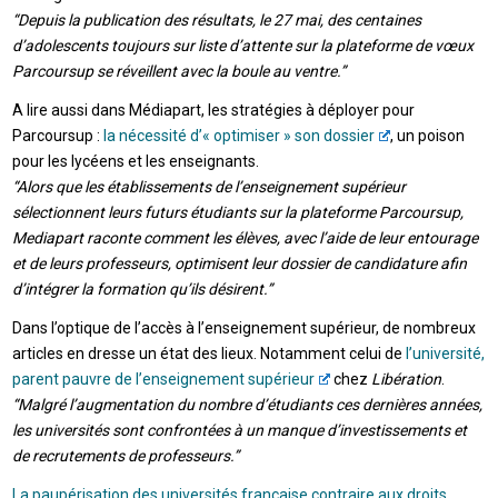
“Depuis la publication des résultats, le 27 mai, des centaines
d’adolescents toujours sur liste d’attente sur la plateforme de vœux
Parcoursup se réveillent avec la boule au ventre.”
A lire aussi dans Médiapart, les stratégies à déployer pour
Parcoursup :
la nécessité d’« optimiser » son dossier
, un poison
pour les lycéens et les enseignants.
“Alors que les établissements de l’enseignement supérieur
sélectionnent leurs futurs étudiants sur la plateforme Parcoursup,
Mediapart raconte comment les élèves, avec l’aide de leur entourage
et de leurs professeurs, optimisent leur dossier de candidature afin
d’intégrer la formation qu’ils désirent.”
Dans l’optique de l’accès à l’enseignement supérieur, de nombreux
articles en dresse un état des lieux. Notamment celui de
l’université,
parent pauvre de l’enseignement supérieur
chez
Libération
.
“Malgré l’augmentation du nombre d’étudiants ces dernières années,
les universités sont confrontées à un manque d’investissements et
de recrutements de professeurs.”
La paupérisation des universités française contraire aux droits