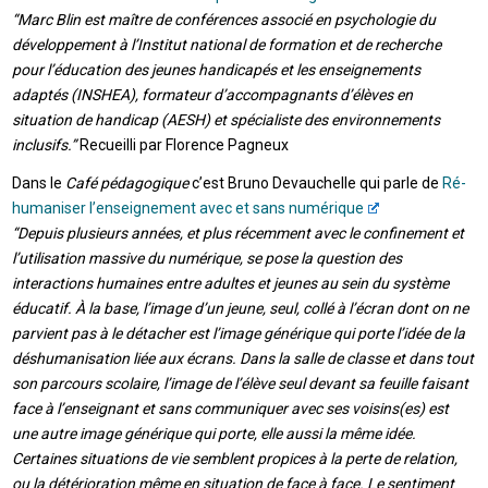
“Marc Blin est maître de conférences associé en psychologie du
développement à l’Institut national de formation et de recherche
pour l’éducation des jeunes handicapés et les enseignements
adaptés (INSHEA), formateur d’accompagnants d’élèves en
situation de handicap (AESH) et spécialiste des environnements
inclusifs.”
Recueilli par Florence Pagneux
Dans le
Café pédagogique
c’est Bruno Devauchelle qui parle de
Ré-
humaniser l’enseignement avec et sans numérique
“Depuis plusieurs années, et plus récemment avec le confinement et
l’utilisation massive du numérique, se pose la question des
interactions humaines entre adultes et jeunes au sein du système
éducatif. À la base, l’image d’un jeune, seul, collé à l’écran dont on ne
parvient pas à le détacher est l’image générique qui porte l’idée de la
déshumanisation liée aux écrans. Dans la salle de classe et dans tout
son parcours scolaire, l’image de l’élève seul devant sa feuille faisant
face à l’enseignant et sans communiquer avec ses voisins(es) est
une autre image générique qui porte, elle aussi la même idée.
Certaines situations de vie semblent propices à la perte de relation,
ou la détérioration même en situation de face à face. Le sentiment