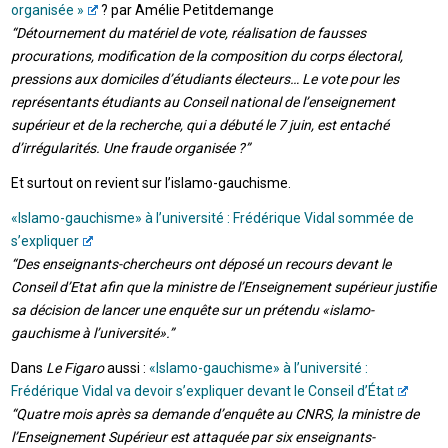
organisée »
? par Amélie Petitdemange
“Détournement du matériel de vote, réalisation de fausses
procurations, modification de la composition du corps électoral,
pressions aux domiciles d’étudiants électeurs… Le vote pour les
représentants étudiants au Conseil national de l’enseignement
supérieur et de la recherche, qui a débuté le 7 juin, est entaché
d’irrégularités. Une fraude organisée ?”
Et surtout on revient sur l’islamo-gauchisme.
«Islamo-gauchisme» à l’université : Frédérique Vidal sommée de
s’expliquer
“Des enseignants-chercheurs ont déposé un recours devant le
Conseil d’Etat afin que la ministre de l’Enseignement supérieur justifie
sa décision de lancer une enquête sur un prétendu «islamo-
gauchisme à l’université».”
Dans
Le Figaro
aussi :
«Islamo-gauchisme» à l’université :
Frédérique Vidal va devoir s’expliquer devant le Conseil d’État
“Quatre mois après sa demande d’enquête au CNRS, la ministre de
l’Enseignement Supérieur est attaquée par six enseignants-