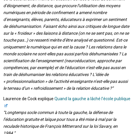
d’éloignement, de distance, que procure l’utilisation des moyens
numériques en période de confinement a amené nombre
d’enseignants, élèves, parents, éducateurs à exprimer un sentiment
de déshumanisation. Faisant écho ainsi aux critiques de longue date
sur la « froideur » des liaisons à distance (on ne se sent pas, on ne se
touche pas…) ce ressenti mérite d’être analysé et questionné. Est-ce
uniquement le numérique qui en est la cause ? Les relations dans le
monde scolaire ne sont-elles pas aussi parfois déshumanisées ? La
scientifisation de l’enseignement (neuroéducation, approche par
compétences, par exemple) et de l’éducation n’est-elle pas aussi en
train de déshumaniser les relations éducatives ? L’idée de
« professionnalisation » de l’activité enseignante n’est-elle pas aussi
le terreau d’un « refroidissement » de la relation éducative ?”
Laurence de Cock explique
Quand la gauche a lâché l’école publique
“Longtemps socle commun à toute la gauche, la défense de
l’éducation gratuite et laïque pour tous a été mise à mal par la
reculade historique de François Mitterrand sur la loi Savary, en
1984.”