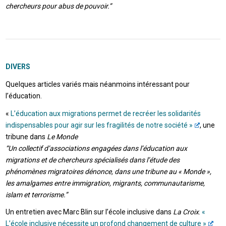
chercheurs pour abus de pouvoir.”
DIVERS
Quelques articles variés mais néanmoins intéressant pour
l’éducation.
«
L’éducation aux migrations permet de recréer les solidarités
indispensables pour agir sur les fragilités de notre société »
, une
tribune dans
Le Monde
“Un collectif d’associations engagées dans l’éducation aux
migrations et de chercheurs spécialisés dans l’étude des
phénomènes migratoires dénonce, dans une tribune au « Monde »,
les amalgames entre immigration, migrants, communautarisme,
islam et terrorisme.”
Un entretien avec Marc Blin sur l’école inclusive dans
La Croix
.
«
L’école inclusive nécessite un profond changement de culture »