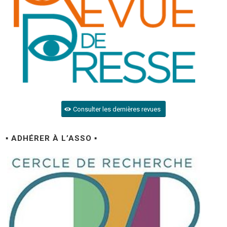
Consulter les dernières revues
▪ ADHÉRER À L’ASSO ▪