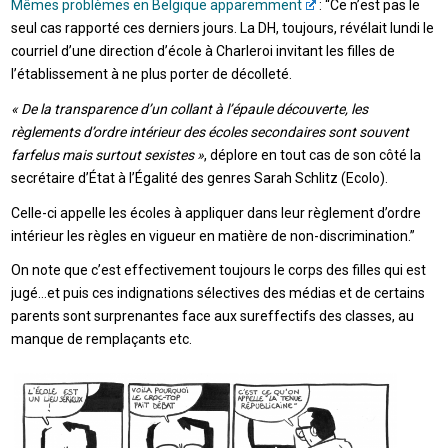
Mêmes problèmes en Belgique apparemment
: “Ce n’est pas le
seul cas rapporté ces derniers jours. La DH, toujours, révélait lundi le
courriel d’une direction d’école à Charleroi invitant les filles de
l’établissement à ne plus porter de décolleté.
« De la transparence d’un collant à l’épaule découverte, les
règlements d’ordre intérieur des écoles secondaires sont souvent
farfelus mais surtout sexistes »
, déplore en tout cas de son côté la
secrétaire d’État à l’Égalité des genres Sarah Schlitz (Ecolo).
Celle-ci appelle les écoles à appliquer dans leur règlement d’ordre
intérieur les règles en vigueur en matière de non-discrimination.”
On note que c’est effectivement toujours le corps des filles qui est
jugé…et puis ces indignations sélectives des médias et de certains
parents sont surprenantes face aux sureffectifs des classes, au
manque de remplaçants etc.