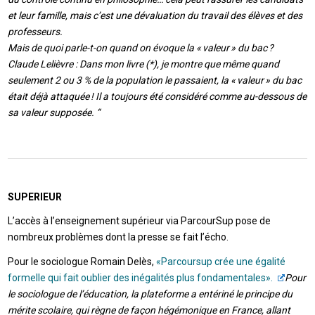
et leur famille, mais c’est une dévaluation du travail des élèves et des
professeurs.
Mais de quoi parle-t-on quand on évoque la « valeur » du bac ?
Claude Lelièvre : Dans mon livre (*), je montre que même quand
seulement 2 ou 3 % de la population le passaient, la « valeur » du bac
était déjà attaquée ! Il a toujours été considéré comme au-dessous de
sa valeur supposée. “
SUPERIEUR
L’accès à l’enseignement supérieur via ParcourSup pose de
nombreux problèmes dont la presse se fait l’écho.
Pour le sociologue Romain Delès,
«Parcoursup crée une égalité
formelle qui fait oublier des inégalités plus fondamentales».
Pour
le sociologue de l’éducation, la plateforme a entériné le principe du
mérite scolaire, qui règne de façon hégémonique en France, allant