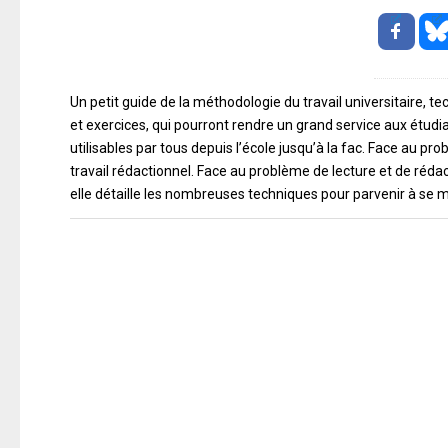
Un petit guide de la méthodologie du travail universitaire, t
et exercices, qui pourront rendre un grand service aux étudi
utilisables par tous depuis l’école jusqu’à la fac. Face au 
travail rédactionnel. Face au problème de lecture et de réda
elle détaille les nombreuses techniques pour parvenir à se m