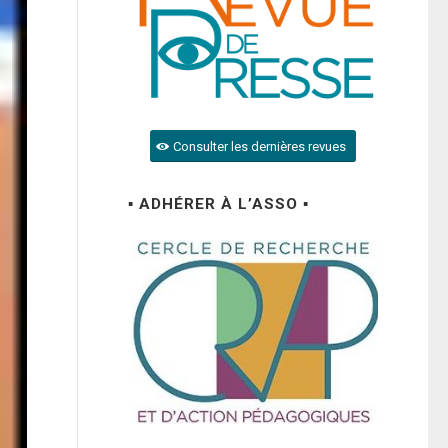
Consulter les dernières revues
▪ ADHÉRER À L’ASSO ▪