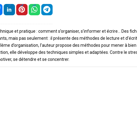
echnique et pratique : comment s’organiser, s’informer et écrire… Des fic
ants, mais pas seulement : il présente des méthodes de lecture et d’écri
problème d’organisation, l’auteur propose des méthodes pour mener à bien
ction, elle développe des techniques simples et adaptées. Contre le stre
otiver, se détendre et se concentrer.