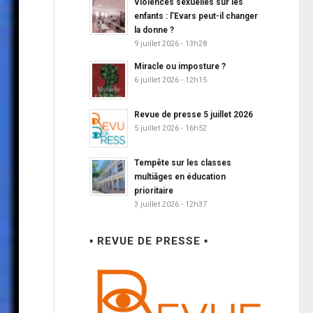
Violences sexuelles sur les
enfants : l’Evars peut-il changer
la donne ?
9 juillet 2026 - 13h28
Miracle ou imposture ?
6 juillet 2026 - 12h15
Revue de presse 5 juillet 2026
5 juillet 2026 - 16h52
Tempête sur les classes
multiâges en éducation
prioritaire
3 juillet 2026 - 12h37
▪ REVUE DE PRESSE ▪