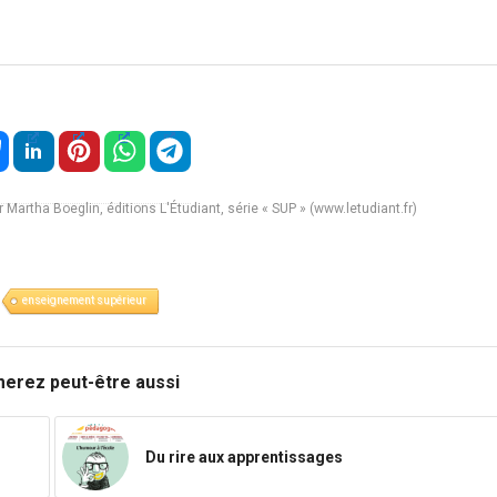
r Martha Boeglin, éditions L'Étudiant, série « SUP » (www.letudiant.fr)
enseignement supérieur
merez peut-être aussi
Du rire aux apprentissages