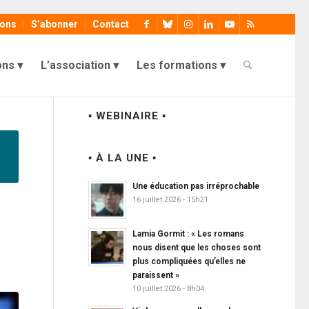
ions
S’abonner
Contact
ons
L’association
Les formations
▪ WEBINAIRE ▪
▪ À LA UNE ▪
Une éducation pas irréprochable
16 juillet 2026 - 15h21
Lamia Gormit : « Les romans
nous disent que les choses sont
plus compliquées qu’elles ne
paraissent »
10 juillet 2026 - 8h04