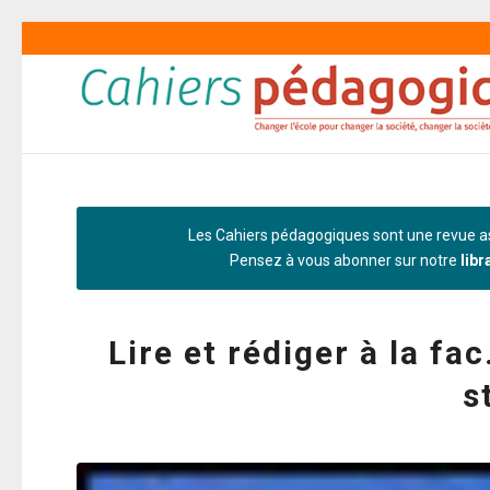
Les Cahiers pédagogiques sont une revue as
Pensez à vous abonner sur notre
libr
Lire et rédiger à la fa
s