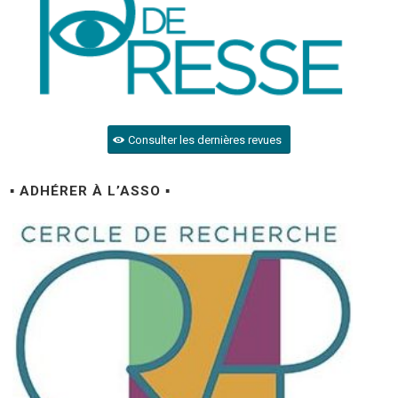
Consulter les dernières revues
▪ ADHÉRER À L’ASSO ▪