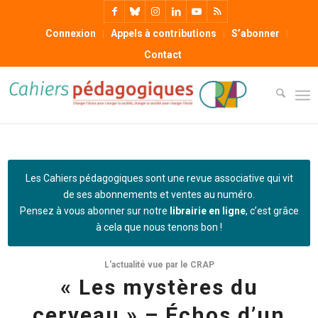
Connexion
Appels à contributions
S’abonner
Contact
Les Cahiers pédagogiques sont une revue associative qui vit
de ses abonnements et ventes au numéro.
Pensez à vous abonner sur notre
librairie en ligne
, c’est grâce
à cela que nous tenons bon !
L'actualité vue par le CRAP
« Les mystères du
cerveau » – Échos d’un