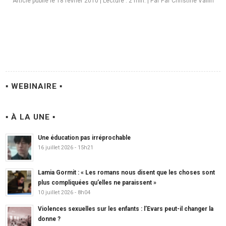
Article publié le 18 février 2010
|
Lecture :
2
min. | Par Par Christine Vallin
▪ WEBINAIRE ▪
▪ À LA UNE ▪
Une éducation pas irréprochable
16 juillet 2026 - 15h21
Lamia Gormit : « Les romans nous disent que les choses sont
plus compliquées qu’elles ne paraissent »
10 juillet 2026 - 8h04
Violences sexuelles sur les enfants : l’Evars peut-il changer la
donne ?