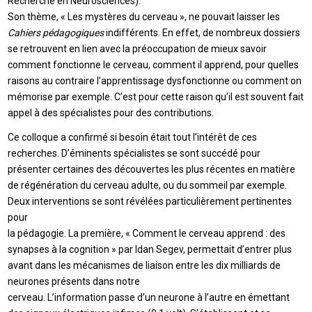
Recherche en Neurosciences).
Son thème, « Les mystères du cerveau », ne pouvait laisser les
Cahiers pédagogiques
indifférents. En effet, de nombreux dossiers
se retrouvent en lien avec la préoccupation de mieux savoir
comment fonctionne le cerveau, comment il apprend, pour quelles
raisons au contraire l’apprentissage dysfonctionne ou comment on
mémorise par exemple. C’est pour cette raison qu’il est souvent fait
appel à des spécialistes pour des contributions.
Ce colloque a confirmé si besoin était tout l’intérêt de ces
recherches. D’éminents spécialistes se sont succédé pour
présenter certaines des découvertes les plus récentes en matière
de régénération du cerveau adulte, ou du sommeil par exemple.
Deux interventions se sont révélées particulièrement pertinentes
pour
la pédagogie. La première, « Comment le cerveau apprend : des
synapses à la cognition » par Idan Segev, permettait d’entrer plus
avant dans les mécanismes de liaison entre les dix milliards de
neurones présents dans notre
cerveau. L’information passe d’un neurone à l’autre en émettant