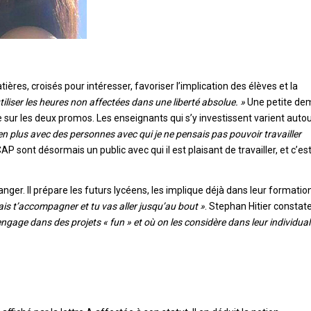
ères, croisés pour intéresser, favoriser l’implication des élèves et la
tiliser les heures non affectées dans une liberté absolue. »
Une petite dem
sur les deux promos. Les enseignants qui s’y investissent varient auto
 en plus avec des personnes avec qui je ne pensais pas pouvoir travailler
P sont désormais un public avec qui il est plaisant de travailler, et c’es
ranger. Il prépare les futurs lycéens, les implique déjà dans leur formatio
vais t’accompagner et tu vas aller jusqu’au bout »
. Stephan Hitier constate
ngage dans des projets « fun » et où on les considère dans leur individual