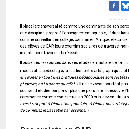
Il place la transversalité comme une dominante de son parco
que discipline, propre à l’enseignement agricole, l’éducation
comme surveillant en collège, barman en Afrique, électricien
des élèves de CAP, leurs chemins scolaires de traverse, n
invente pour favoriser la réussite.
Il puise des ressources dans ses études en histoire de l’art, 
médiéval, la codicologie, la relation entre arts graphiques et
enseigner en CAP. Mes pratiques pédagogiques sont restées cal
plusieurs, on lui donne du relief. »
Il ne se voyait pourtant pas
souhait d’étudier par plaisir plus que par utilité. Il découvre
commence comme contractuel en 2000 puis devient titulaire 
avec le rapport à l’éducation populaire, à l’éducation artist
de ce métier, inclassable par essence. »