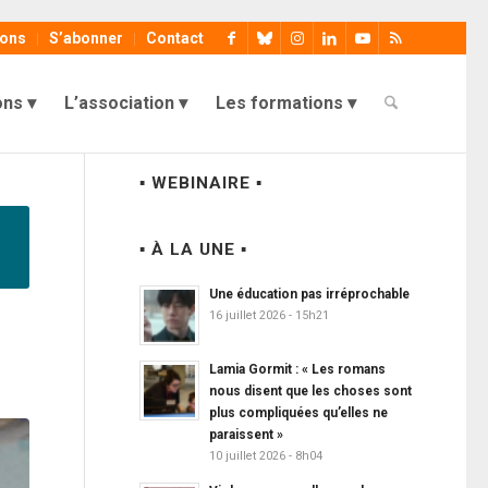
ions
S’abonner
Contact
ons
L’association
Les formations
▪ WEBINAIRE ▪
▪ À LA UNE ▪
Une éducation pas irréprochable
16 juillet 2026 - 15h21
Lamia Gormit : « Les romans
nous disent que les choses sont
plus compliquées qu’elles ne
paraissent »
10 juillet 2026 - 8h04