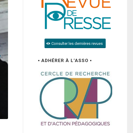
Consulter les dernières revues
▪ ADHÉRER À L’ASSO ▪