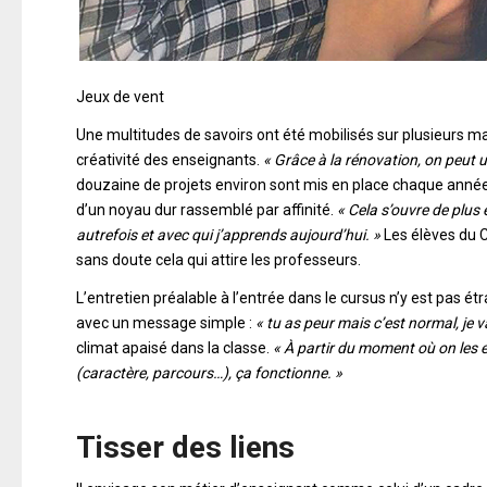
Jeux de vent
Une multitudes de savoirs ont été mobilisés sur plusieurs mati
créativité des enseignants.
« Grâce à la rénovation, on peut u
douzaine de projets environ sont mis en place chaque année 
d’un noyau dur rassemblé par affinité.
« Cela s’ouvre de plus
autrefois et avec qui j’apprends aujourd’hui. »
Les élèves du CA
sans doute cela qui attire les professeurs.
L’entretien préalable à l’entrée dans le cursus n’y est pas ét
avec un message simple :
« tu as peur mais c’est normal, je 
climat apaisé dans la classe.
« À partir du moment où on les e
(caractère, parcours…), ça fonctionne. »
Tisser des liens