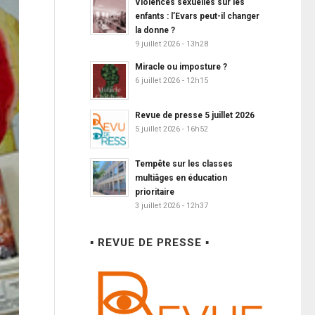
Violences sexuelles sur les
enfants : l’Evars peut-il changer
la donne ?
9 juillet 2026 - 13h28
Miracle ou imposture ?
6 juillet 2026 - 12h15
Revue de presse 5 juillet 2026
5 juillet 2026 - 16h52
Tempête sur les classes
multiâges en éducation
prioritaire
3 juillet 2026 - 12h37
▪ REVUE DE PRESSE ▪