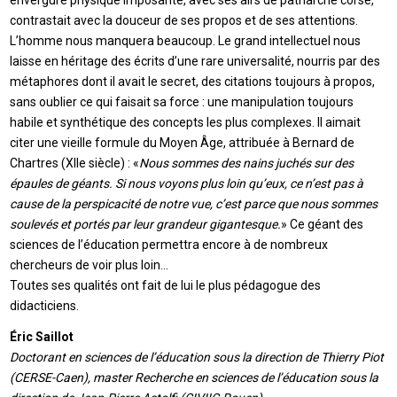
envergure physique imposante, avec ses airs de patriarche corse,
contrastait avec la douceur de ses propos et de ses attentions.
L’homme nous manquera beaucoup. Le grand intellectuel nous
laisse en héritage des écrits d’une rare universalité, nourris par des
métaphores dont il avait le secret, des citations toujours à propos,
sans oublier ce qui faisait sa force : une manipulation toujours
habile et synthétique des concepts les plus complexes. Il aimait
citer une vieille formule du Moyen Âge, attribuée à Bernard de
Chartres (XIIe siècle) : «
Nous sommes des nains juchés sur des
épaules de géants. Si nous voyons plus loin qu’eux, ce n’est pas à
cause de la perspicacité de notre vue, c’est parce que nous sommes
soulevés et portés par leur grandeur gigantesque.
» Ce géant des
sciences de l’éducation permettra encore à de nombreux
chercheurs de voir plus loin…
Toutes ses qualités ont fait de lui le plus pédagogue des
didacticiens.
Éric Saillot
Doctorant en sciences de l’éducation sous la direction de Thierry Piot
(CERSE-Caen), master Recherche en sciences de l’éducation sous la