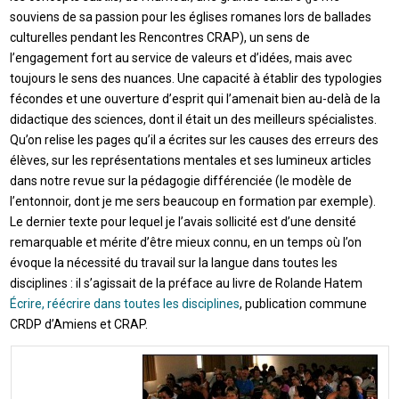
souviens de sa passion pour les églises romanes lors de ballades
culturelles pendant les Rencontres CRAP), un sens de
l’engagement fort au service de valeurs et d’idées, mais avec
toujours le sens des nuances. Une capacité à établir des typologies
fécondes et une ouverture d’esprit qui l’amenait bien au-delà de la
didactique des sciences, dont il était un des meilleurs spécialistes.
Qu’on relise les pages qu’il a écrites sur les causes des erreurs des
élèves, sur les représentations mentales et ses lumineux articles
dans notre revue sur la pédagogie différenciée (le modèle de
l’entonnoir, dont je me sers beaucoup en formation par exemple).
Le dernier texte pour lequel je l’avais sollicité est d’une densité
remarquable et mérite d’être mieux connu, en un temps où l’on
évoque la nécessité du travail sur la langue dans toutes les
disciplines : il s’agissait de la préface au livre de Rolande Hatem
Écrire, réécrire dans toutes les disciplines
, publication commune
CRDP d’Amiens et CRAP.