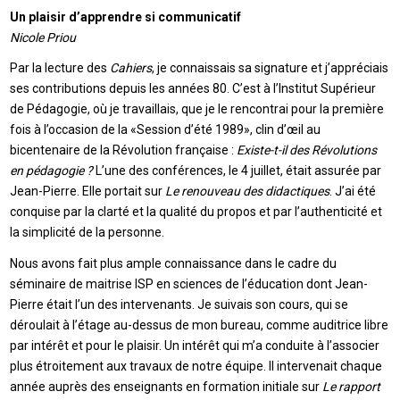
Un plaisir d’apprendre si communicatif
Nicole Priou
Par la lecture des
Cahiers
, je connaissais sa signature et j’appréciais
ses contributions depuis les années 80. C’est à l’Institut Supérieur
de Pédagogie, où je travaillais, que je le rencontrai pour la première
fois à l’occasion de la «Session d’été 1989», clin d’œil au
bicentenaire de la Révolution française :
Existe-t-il des Révolutions
en pédagogie ?
L’une des conférences, le 4 juillet, était assurée par
Jean-Pierre. Elle portait sur
Le renouveau des didactiques
. J’ai été
conquise par la clarté et la qualité du propos et par l’authenticité et
la simplicité de la personne.
Nous avons fait plus ample connaissance dans le cadre du
séminaire de maitrise ISP en sciences de l’éducation dont Jean-
Pierre était l’un des intervenants. Je suivais son cours, qui se
déroulait à l’étage au-dessus de mon bureau, comme auditrice libre
par intérêt et pour le plaisir. Un intérêt qui m’a conduite à l’associer
plus étroitement aux travaux de notre équipe. Il intervenait chaque
année auprès des enseignants en formation initiale sur
Le rapport