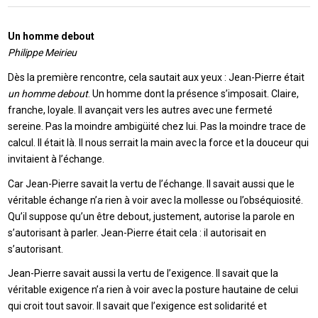
Un homme debout
Philippe Meirieu
Dès la première rencontre, cela sautait aux yeux : Jean-Pierre était
un homme debout
. Un homme dont la présence s’imposait. Claire,
franche, loyale. Il avançait vers les autres avec une fermeté
sereine. Pas la moindre ambigüité chez lui. Pas la moindre trace de
calcul. Il était là. Il nous serrait la main avec la force et la douceur qui
invitaient à l’échange.
Car Jean-Pierre savait la vertu de l’échange. Il savait aussi que le
véritable échange n’a rien à voir avec la mollesse ou l’obséquiosité.
Qu’il suppose qu’un être debout, justement, autorise la parole en
s’autorisant à parler. Jean-Pierre était cela : il autorisait en
s’autorisant.
Jean-Pierre savait aussi la vertu de l’exigence. Il savait que la
véritable exigence n’a rien à voir avec la posture hautaine de celui
qui croit tout savoir. Il savait que l’exigence est solidarité et