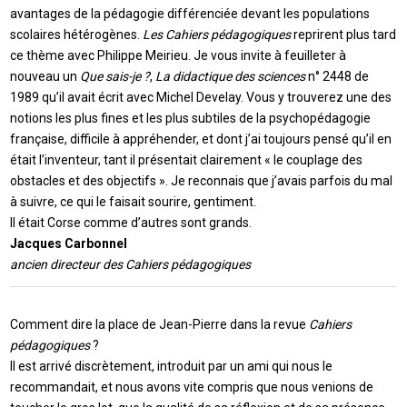
avantages de la pédagogie différenciée devant les populations
scolaires hétérogènes.
Les Cahiers pédagogiques
reprirent plus tard
ce thème avec Philippe Meirieu. Je vous invite à feuilleter à
nouveau un
Que sais-je ?
,
La didactique des sciences
n° 2448 de
1989 qu’il avait écrit avec Michel Develay. Vous y trouverez une des
notions les plus fines et les plus subtiles de la psychopédagogie
française, difficile à appréhender, et dont j’ai toujours pensé qu’il en
était l’inventeur, tant il présentait clairement « le couplage des
obstacles et des objectifs ». Je reconnais que j’avais parfois du mal
à suivre, ce qui le faisait sourire, gentiment.
Il était Corse comme d’autres sont grands.
Jacques Carbonnel
ancien directeur des Cahiers pédagogiques
Comment dire la place de Jean-Pierre dans la revue
Cahiers
pédagogiques
?
Il est arrivé discrètement, introduit par un ami qui nous le
recommandait, et nous avons vite compris que nous venions de