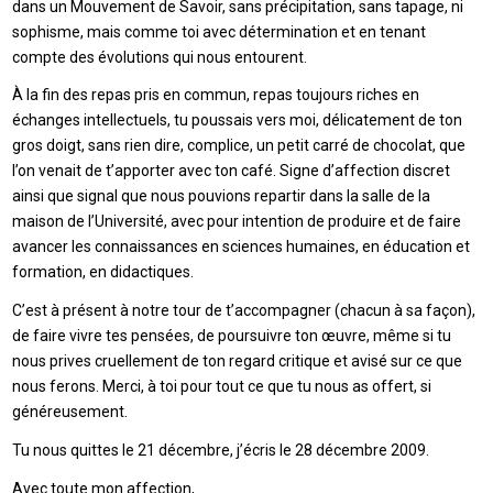
dans un Mouvement de Savoir, sans précipitation, sans tapage, ni
sophisme, mais comme toi avec détermination et en tenant
compte des évolutions qui nous entourent.
À la fin des repas pris en commun, repas toujours riches en
échanges intellectuels, tu poussais vers moi, délicatement de ton
gros doigt, sans rien dire, complice, un petit carré de chocolat, que
l’on venait de t’apporter avec ton café. Signe d’affection discret
ainsi que signal que nous pouvions repartir dans la salle de la
maison de l’Université, avec pour intention de produire et de faire
avancer les connaissances en sciences humaines, en éducation et
formation, en didactiques.
C’est à présent à notre tour de t’accompagner (chacun à sa façon),
de faire vivre tes pensées, de poursuivre ton œuvre, même si tu
nous prives cruellement de ton regard critique et avisé sur ce que
nous ferons. Merci, à toi pour tout ce que tu nous as offert, si
généreusement.
Tu nous quittes le 21 décembre, j’écris le 28 décembre 2009.
Avec toute mon affection,