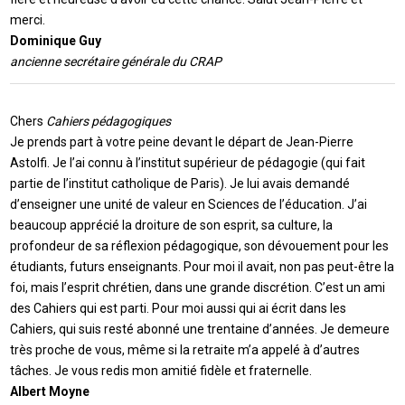
merci.
Dominique Guy
ancienne secrétaire générale du CRAP
Chers
Cahiers pédagogiques
Je prends part à votre peine devant le départ de Jean-Pierre
Astolfi. Je l’ai connu à l’institut supérieur de pédagogie (qui fait
partie de l’institut catholique de Paris). Je lui avais demandé
d’enseigner une unité de valeur en Sciences de l’éducation. J’ai
beaucoup apprécié la droiture de son esprit, sa culture, la
profondeur de sa réflexion pédagogique, son dévouement pour les
étudiants, futurs enseignants. Pour moi il avait, non pas peut-être la
foi, mais l’esprit chrétien, dans une grande discrétion. C’est un ami
des Cahiers qui est parti. Pour moi aussi qui ai écrit dans les
Cahiers, qui suis resté abonné une trentaine d’années. Je demeure
très proche de vous, même si la retraite m’a appelé à d’autres
tâches. Je vous redis mon amitié fidèle et fraternelle.
Albert Moyne