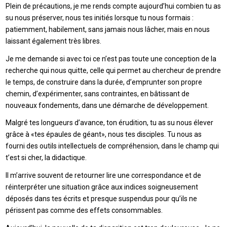
Plein de précautions, je me rends compte aujourd’hui combien tu as
su nous préserver, nous tes initiés lorsque tu nous formais :
patiemment, habilement, sans jamais nous lâcher, mais en nous
laissant également très libres.
Je me demande si avec toi ce n’est pas toute une conception de la
recherche qui nous quitte, celle qui permet au chercheur de prendre
le temps, de construire dans la durée, d’emprunter son propre
chemin, d’expérimenter, sans contraintes, en bâtissant de
nouveaux fondements, dans une démarche de développement.
Malgré tes longueurs d’avance, ton érudition, tu as su nous élever
grâce à «tes épaules de géant», nous tes disciples. Tu nous as
fourni des outils intellectuels de compréhension, dans le champ qui
t’est si cher, la didactique.
Il m’arrive souvent de retourner lire une correspondance et de
réinterpréter une situation grâce aux indices soigneusement
déposés dans tes écrits et presque suspendus pour qu’ils ne
périssent pas comme des effets consommables.