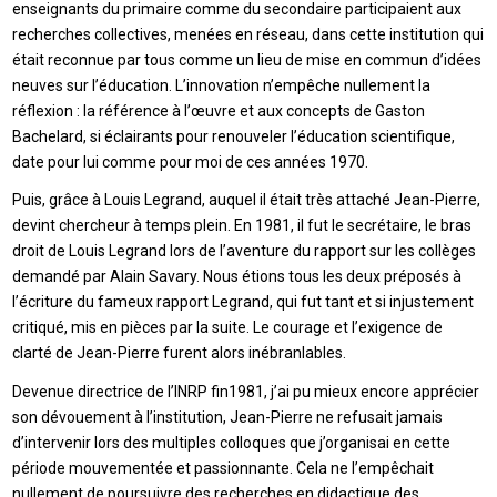
enseignants du primaire comme du secondaire participaient aux
recherches collectives, menées en réseau, dans cette institution qui
était reconnue par tous comme un lieu de mise en commun d’idées
neuves sur l’éducation. L’innovation n’empêche nullement la
réflexion : la référence à l’œuvre et aux concepts de Gaston
Bachelard, si éclairants pour renouveler l’éducation scientifique,
date pour lui comme pour moi de ces années 1970.
Puis, grâce à Louis Legrand, auquel il était très attaché Jean-Pierre,
devint chercheur à temps plein. En 1981, il fut le secrétaire, le bras
droit de Louis Legrand lors de l’aventure du rapport sur les collèges
demandé par Alain Savary. Nous étions tous les deux préposés à
l’écriture du fameux rapport Legrand, qui fut tant et si injustement
critiqué, mis en pièces par la suite. Le courage et l’exigence de
clarté de Jean-Pierre furent alors inébranlables.
Devenue directrice de l’INRP fin1981, j’ai pu mieux encore apprécier
son dévouement à l’institution, Jean-Pierre ne refusait jamais
d’intervenir lors des multiples colloques que j’organisai en cette
période mouvementée et passionnante. Cela ne l’empêchait
nullement de poursuivre des recherches en didactique des