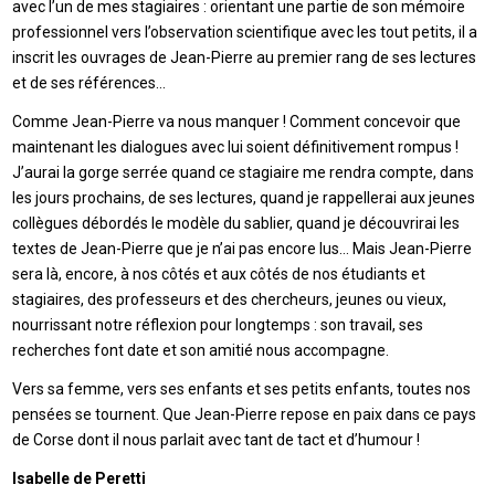
avec l’un de mes stagiaires : orientant une partie de son mémoire
professionnel vers l’observation scientifique avec les tout petits, il a
inscrit les ouvrages de Jean-Pierre au premier rang de ses lectures
et de ses références…
Comme Jean-Pierre va nous manquer ! Comment concevoir que
maintenant les dialogues avec lui soient définitivement rompus !
J’aurai la gorge serrée quand ce stagiaire me rendra compte, dans
les jours prochains, de ses lectures, quand je rappellerai aux jeunes
collègues débordés le modèle du sablier, quand je découvrirai les
textes de Jean-Pierre que je n’ai pas encore lus… Mais Jean-Pierre
sera là, encore, à nos côtés et aux côtés de nos étudiants et
stagiaires, des professeurs et des chercheurs, jeunes ou vieux,
nourrissant notre réflexion pour longtemps : son travail, ses
recherches font date et son amitié nous accompagne.
Vers sa femme, vers ses enfants et ses petits enfants, toutes nos
pensées se tournent. Que Jean-Pierre repose en paix dans ce pays
de Corse dont il nous parlait avec tant de tact et d’humour !
Isabelle de Peretti