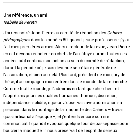
Une référence, un ami
Isabelle de Peretti
J’ai rencontré Jean-Pierre au comité de rédaction des
Cahiers
pédagogiques
dans les années 80, quand, jeune professeure, j’y ai
fait mes premières armes. Alors directeur de la revue, Jean-Pierre
en est devenu rédacteur en chef. Je l’ai côtoyé durant toutes ces
années où il continua son action au sein du comité de rédaction,
durant la période où je suis devenue secrétaire générale de
l’association, et bien au-delà. Plus tard, président de mon jury de
thèse, il accompagna mon entrée dans le monde de la recherche.
Comme tout le monde, je l’admirais en tant que chercheur et
l’appréciais pour ses qualités humaines : humour, discrétion,
indépendance, solidité, rigueur. J’observais avec admiration sa
précision dans le montage de la maquette des Cahiers – travail
quasi artisanal à l’époque –, et j’entends encore son rire
communicatif quand il évoquait quelque tour de passepasse pour
boucler la maquette : il nous préservait de l’esprit de sérieux.