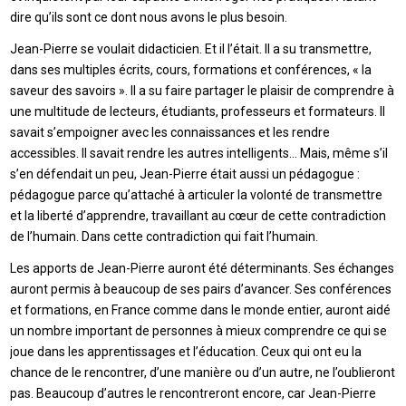
dire qu’ils sont ce dont nous avons le plus besoin.
Jean-Pierre se voulait didacticien. Et il l’était. Il a su transmettre,
dans ses multiples écrits, cours, formations et conférences, « la
saveur des savoirs ». Il a su faire partager le plaisir de comprendre à
une multitude de lecteurs, étudiants, professeurs et formateurs. Il
savait s’empoigner avec les connaissances et les rendre
accessibles. Il savait rendre les autres intelligents… Mais, même s’il
s’en défendait un peu, Jean-Pierre était aussi un pédagogue :
pédagogue parce qu’attaché à articuler la volonté de transmettre
et la liberté d’apprendre, travaillant au cœur de cette contradiction
de l’humain. Dans cette contradiction qui fait l’humain.
Les apports de Jean-Pierre auront été déterminants. Ses échanges
auront permis à beaucoup de ses pairs d’avancer. Ses conférences
et formations, en France comme dans le monde entier, auront aidé
un nombre important de personnes à mieux comprendre ce qui se
joue dans les apprentissages et l’éducation. Ceux qui ont eu la
chance de le rencontrer, d’une manière ou d’un autre, ne l’oublieront
pas. Beaucoup d’autres le rencontreront encore, car Jean-Pierre