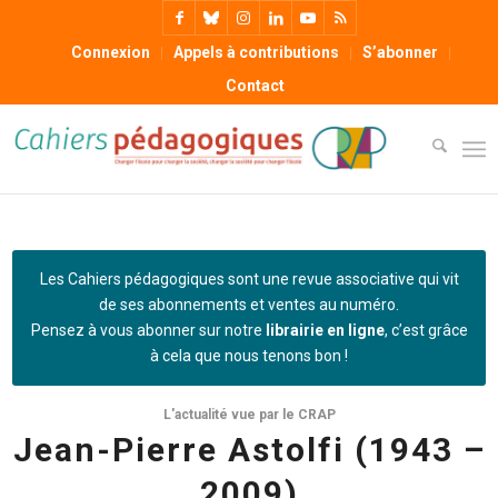
Connexion
Appels à contributions
S’abonner
Contact
Les Cahiers pédagogiques sont une revue associative qui vit
de ses abonnements et ventes au numéro.
Pensez à vous abonner sur notre
librairie en ligne
, c’est grâce
à cela que nous tenons bon !
L'actualité vue par le CRAP
Jean-Pierre Astolfi (1943 –
2009)