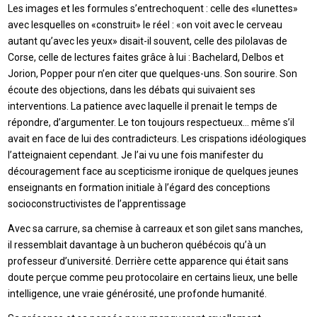
Les images et les formules s’entrechoquent : celle des «lunettes»
avec lesquelles on «construit» le réel : «on voit avec le cerveau
autant qu’avec les yeux» disait-il souvent, celle des pilolavas de
Corse, celle de lectures faites grâce à lui : Bachelard, Delbos et
Jorion, Popper pour n’en citer que quelques-uns. Son sourire. Son
écoute des objections, dans les débats qui suivaient ses
interventions. La patience avec laquelle il prenait le temps de
répondre, d’argumenter. Le ton toujours respectueux… même s’il
avait en face de lui des contradicteurs. Les crispations idéologiques
l’atteignaient cependant. Je l’ai vu une fois manifester du
découragement face au scepticisme ironique de quelques jeunes
enseignants en formation initiale à l’égard des conceptions
socioconstructivistes de l’apprentissage
Avec sa carrure, sa chemise à carreaux et son gilet sans manches,
il ressemblait davantage à un bucheron québécois qu’à un
professeur d’université. Derrière cette apparence qui était sans
doute perçue comme peu protocolaire en certains lieux, une belle
intelligence, une vraie générosité, une profonde humanité.