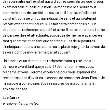
de reconnaitre qu’il existait aussi d’autres spécialistes que lui pour
examiner telle ou telle question. Sa modestie m’a séduit tout
comme le sens de l’amitié. Je savais qu’il était là, infaillible et
constant, comme un roc qui indiquait le sens et qui soutenait
l’effort exigeant et rigoureux. Il était certainement plus qu’un
directeur de recherche respecté et aimé. Il représentait une forme
de pensée libre et attachante, soucieuse de me faire avancer en
tant qu’homme et en tant que chercheur. Les deux postures
s’imbriquaient dans une relation où le plaisir rejoignait la saveur des
savoirs dont Jean-Pierre me parlait souvent.
Un proche et un directeur de recherche m’ont quitté, mais il
demeure vivant tant que je suis là ! Je me tourne vers vous,
Madame et vous, Jérôme et Vincent, pour vous exprimer ma
reconnaissance d’avoir eu la chance de rencontrer Jean-Pierre. Je
m’associe à votre peine. Soyez rassurés de ma constante et
amicale pensée.
Luc Gorski
enseignant et formateur