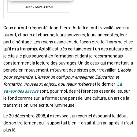
Jean-Pierre Astolfi
Ceux qui ont fréquenté Jean-Pierre Astolfi et ont travaillé avec lui
auront, chacun et chacune, leurs souvenirs, leurs anecdotes, leur
part d’héritage. Les miens associent de façon étroite l’homme et ce
qu’il m’a transmis. Astolfi est très certainement un des auteurs que
je citais le plus souvent en formation et dont je recommandais
constamment la lecture des ouvrages. Un de ceux qui me mettait la
pensée en mouvement, m’ouvrait des pistes pour travailler.
L’école
pour apprendre
,
L’erreur un outil pour enseigner
,
Éducation et
formation, nouveaux enjeux, nouveaux métiers
et le dernier
La
saveur des savoirs
sont, pour moi, des références essentielles, sur
le fond comme sur la forme : une pensée, une culture, un art de la
transmission, une écriture lumineuse.
Le 20 décembre 2008, il m’envoyait un courriel évoquant le début
de son traitement qu’il supportait bien – disait-il. Un an après, il n’est
plus là.