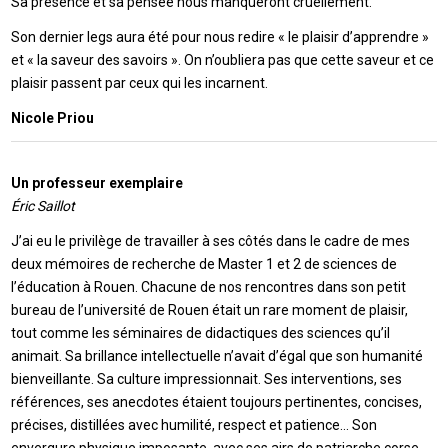
Sa présence et sa pensée nous manqueront cruellement.
Son dernier legs aura été pour nous redire « le plaisir d’apprendre »
et « la saveur des savoirs ». On n’oubliera pas que cette saveur et ce
plaisir passent par ceux qui les incarnent.
Nicole Priou
Un professeur exemplaire
Éric Saillot
J’ai eu le privilège de travailler à ses côtés dans le cadre de mes
deux mémoires de recherche de Master 1 et 2 de sciences de
l’éducation à Rouen. Chacune de nos rencontres dans son petit
bureau de l’université de Rouen était un rare moment de plaisir,
tout comme les séminaires de didactiques des sciences qu’il
animait. Sa brillance intellectuelle n’avait d’égal que son humanité
bienveillante. Sa culture impressionnait. Ses interventions, ses
références, ses anecdotes étaient toujours pertinentes, concises,
précises, distillées avec humilité, respect et patience… Son