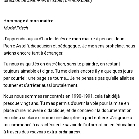
direction de Jean-Pierre Astolfi (CIVIIC-Rouen)
Hommage à mon maitre
Muriel Frisch
J’apprends aujourd’hui le décès de mon maitre à penser, Jean-
Pierre Astolfi, didacticien et pédagogue. Je me sens orpheline, nous
avions encore tant à échanger.
Tu nous as quittés en discrétion, sans te plaindre, en restant
toujours aimable et digne. Tu me disais encore il y a quelques jours
par courriel : une page se tourne… Je ne pensais pas qu’elle allait se
tourner et s’arrêter aussi brutalement.
Nous nous sommes rencontrés en 1990-1991, cela fait déjà
presque vingt ans. Tu m’as permis d’ouvrir la voie pour la mise en
place d’une nouvelle didactique, et de concevoir la documentation
en milieu scolaire comme une discipline à part entière. J’ai grâce à
toi commencé à caractériser le savoir de l’information en éducation
à travers des «savoirs extra-ordinaires».