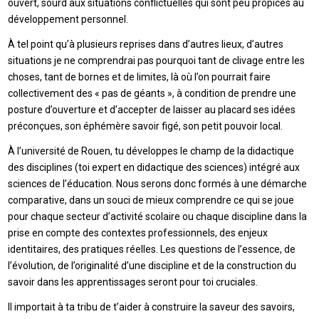
ouvert, sourd aux situations conflictuelles qui sont peu propices au
développement personnel.
À tel point qu’à plusieurs reprises dans d’autres lieux, d’autres
situations je ne comprendrai pas pourquoi tant de clivage entre les
choses, tant de bornes et de limites, là où l’on pourrait faire
collectivement des « pas de géants », à condition de prendre une
posture d’ouverture et d’accepter de laisser au placard ses idées
préconçues, son éphémère savoir figé, son petit pouvoir local.
À l’université de Rouen, tu développes le champ de la didactique
des disciplines (toi expert en didactique des sciences) intégré aux
sciences de l’éducation. Nous serons donc formés à une démarche
comparative, dans un souci de mieux comprendre ce qui se joue
pour chaque secteur d’activité scolaire ou chaque discipline dans la
prise en compte des contextes professionnels, des enjeux
identitaires, des pratiques réelles. Les questions de l’essence, de
l’évolution, de l’originalité d’une discipline et de la construction du
savoir dans les apprentissages seront pour toi cruciales.
Il importait à ta tribu de t’aider à construire la saveur des savoirs,